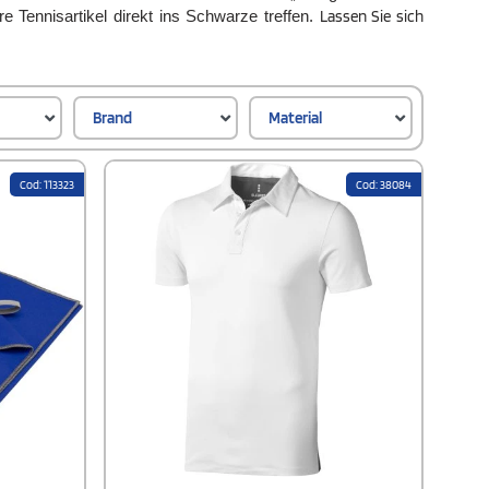
Lassen Sie sich
e Tennisartikel direkt ins Schwarze treffen.
Brand
Material
Cod: 113323
Cod: 38084