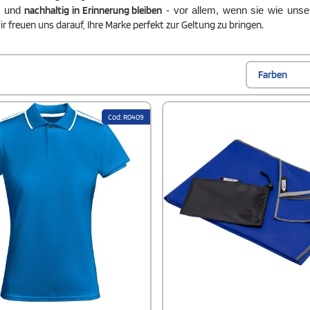
nachhaltig in Erinnerung bleiben
und
- vor allem, wenn sie wie unser
r freuen uns darauf, Ihre Marke perfekt zur Geltung zu bringen
.
Farben
Cod: R0409