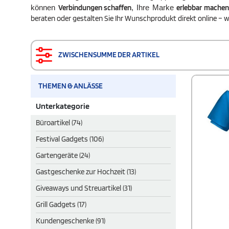
Verbindungen schaffen
erlebbar machen
können
, Ihre Marke
beraten oder gestalten Sie Ihr Wunschprodukt direkt online – wi
ZWISCHENSUMME DER ARTIKEL
THEMEN & ANLÄSSE
Unterkategorie
Büroartikel (74)
Festival Gadgets (106)
Gartengeräte (24)
Gastgeschenke zur Hochzeit (13)
Giveaways und Streuartikel (31)
Grill Gadgets (17)
Kundengeschenke (91)