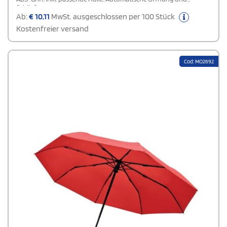
Schließung.
Ab:
€
10,11
MwSt. ausgeschlossen per 100 Stück
Kostenfreier versand
Cod: MO2692