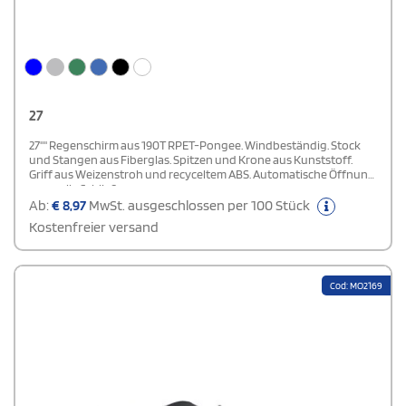
27
27'''' Regenschirm aus 190T RPET-Pongee. Windbeständig. Stock
und Stangen aus Fiberglas. Spitzen und Krone aus Kunststoff.
Griff aus Weizenstroh und recyceltem ABS. Automatische Öffnung,
manuelle Schließung.
Ab:
€
8,97
MwSt. ausgeschlossen per 100 Stück
Kostenfreier versand
Cod: MO2169