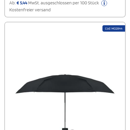
Ab:
€
5,44
MwSt. ausgeschlossen per 100 Stück
Kostenfreier versand
Cod: MO2844