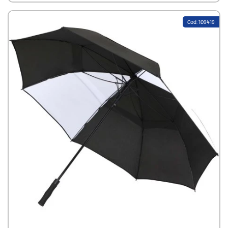
Cod: 109419