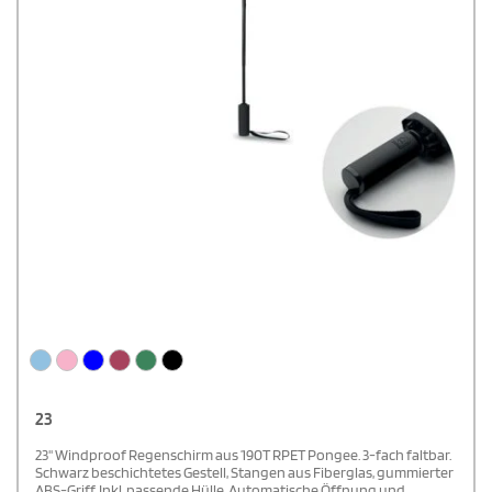
23
23'' Windproof Regenschirm aus 190T RPET Pongee. 3-fach faltbar.
Schwarz beschichtetes Gestell, Stangen aus Fiberglas, gummierter
ABS-Griff. Inkl. passende Hülle. Automatische Öffnung und