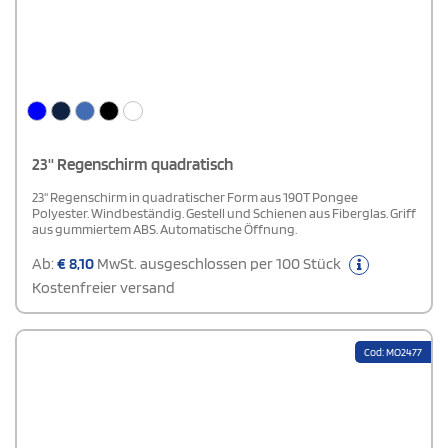
23'' Regenschirm quadratisch
23'' Regenschirm in quadratischer Form aus 190T Pongee
Polyester. Windbeständig. Gestell und Schienen aus Fiberglas. Griff
aus gummiertem ABS. Automatische Öffnung.
Ab:
€
8,10
MwSt. ausgeschlossen per 100 Stück
Kostenfreier versand
Cod: MO2477