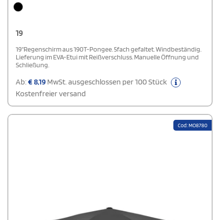
19
19''Regenschirm aus 190T-Pongee. 5fach gefaltet. Windbeständig.
Lieferung im EVA-Etui mit Reißverschluss. Manuelle Öffnung und
Schließung.
Ab:
€
8,19
MwSt. ausgeschlossen per 100 Stück
Kostenfreier versand
Cod: MO8780