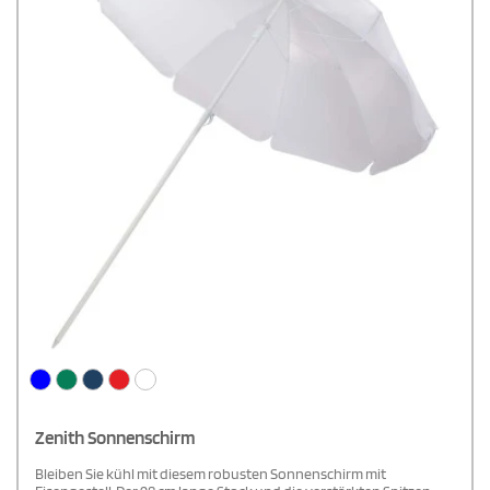
Zenith Sonnenschirm
Bleiben Sie kühl mit diesem robusten Sonnenschirm mit