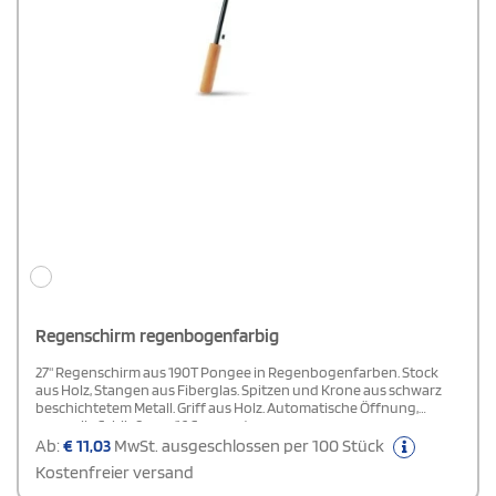
Regenschirm regenbogenfarbig
27" Regenschirm aus 190T Pongee in Regenbogenfarben. Stock
aus Holz, Stangen aus Fiberglas. Spitzen und Krone aus schwarz
beschichtetem Metall. Griff aus Holz. Automatische Öffnung,
manuelle Schließung. 16 Segmente.
Ab:
€
11,03
MwSt. ausgeschlossen per 100 Stück
Kostenfreier versand