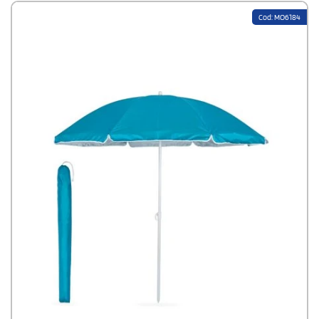
Cod: MO6184