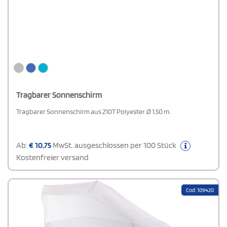
Tragbarer Sonnenschirm
Tragbarer Sonnenschirm aus 210T Polyester. Ø 1,50 m.
Ab:
€
10,75
MwSt. ausgeschlossen per 100 Stück
Kostenfreier versand
Cod: 109420