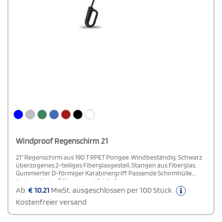
Windproof Regenschirm 21
21'' Regenschirm aus 190 T RPET Pongee. Windbeständig. Schwarz
überzogenes 2-teiliges Fiberglasgestell, Stangen aus Fiberglas.
Gummierter D-förmiger Karabinergriff. Passende Schirmhülle.
Automatische Öffnung und Schließung.
Ab:
€
10,21
MwSt. ausgeschlossen per 100 Stück
Kostenfreier versand