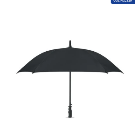
Cod: MO2926