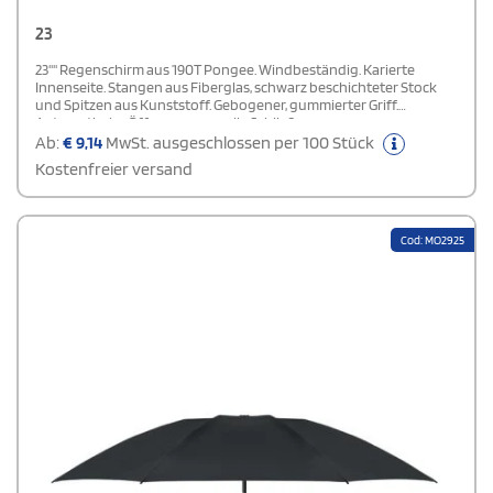
23
23'''' Regenschirm aus 190T Pongee. Windbeständig. Karierte
Innenseite. Stangen aus Fiberglas, schwarz beschichteter Stock
und Spitzen aus Kunststoff. Gebogener, gummierter Griff.
Automatische Öffnung, manuelle Schließung.
Ab:
€
9,14
MwSt. ausgeschlossen per 100 Stück
Kostenfreier versand
Cod: MO2925