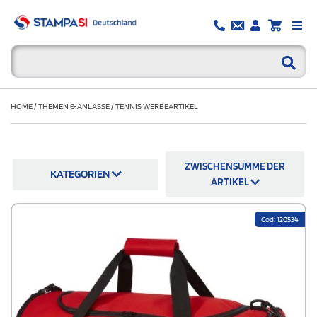
HOME
/
THEMEN & ANLÄSSE
/
TENNIS WERBEARTIKEL
ZWISCHENSUMME DER
KATEGORIEN
ARTIKEL
Cod: 120534