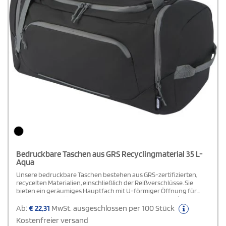
Bedruckbare Taschen aus GRS Recyclingmaterial 35 L-
Aqua
Unsere bedruckbare Taschen bestehen aus GRS-zertifizierten,
recycelten Materialien, einschließlich der Reißverschlüsse. Sie
bieten ein geräumiges Hauptfach mit U-förmiger Öffnung für
einfachen Zugriff, zwei seitliche Reißverschlusstaschen (eine
davon für Schuhe), eine Reißverschlusstasche auf der Vorderseite,
Ab:
€
22,31
MwSt. ausgeschlossen per 100 Stück
eine Netztasche für die Wasserflasche auf der Rückseite und
Kostenfreier versand
reflektierende Paspeln für bessere Sichtbarkeit. Die Tasche kann