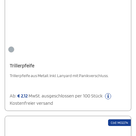
Trillerpfeife
Trillerpfeife aus Metall. Inkl. Lanyard mit Panikverschluss.
Ab:
€
2,12
MwSt. ausgeschlossen per 100 Stück
Kostenfreier versand
Cod: MO2214