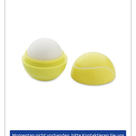
Momentan nicht vorhanden, bitte Kontaktieren Sie uns