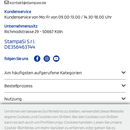
kontakt@stampasi.de
Kundenservice
Kundenservice von Mo-Fr von 09.00-13.00 / 14.30-18.00 Uhr
Unternehmenssitz
Richmodstrasse 29 - 50667 Köln
StampaSi S.r.l.
DE356463144
folgen Sie uns
Am häufigsten aufgerufene Kategorien
Bestellprozess
Nutzung
Um Ihnen ein besseres Surferlebnis zu bieten, verwendet diese Website
eigene Cookies und Cookies von Dritten. Bei den Cookies von Dritten
kann es sich auch um Profilierungs-Cookies handeln. Lesen Sie unsere
Zahlungsmodalität
Cookie-Richtlinie, um mehr darüber zu erfahren, oder gehen Sie zu