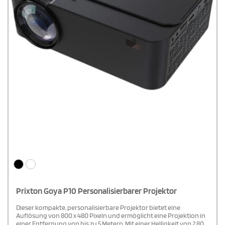
Prixton Goya P10 Personalisierbarer Projektor
Dieser kompakte, personalisierbare Projektor bietet eine
Auflösung von 800 x 480 Pixeln und ermöglicht eine Projektion in
einer Entfernung von bis zu 5 Metern. Mit einer Helligkeit von 2.800