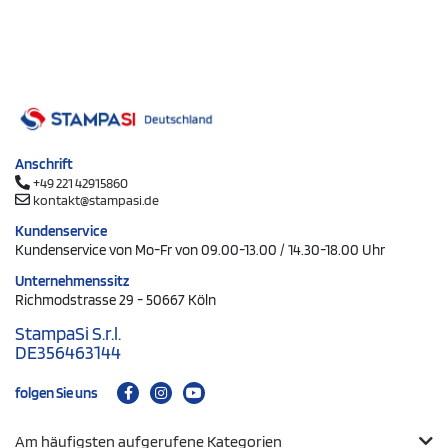
Anschrift
+49 221 42915860
kontakt@stampasi.de
Kundenservice
Kundenservice von Mo-Fr von 09.00-13.00 / 14.30-18.00 Uhr
Unternehmenssitz
Richmodstrasse 29 - 50667 Köln
StampaSi S.r.l.
DE356463144
folgen Sie uns
Am häufigsten aufgerufene Kategorien