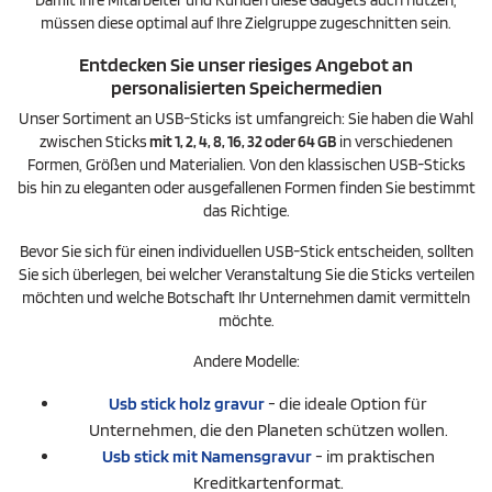
Damit Ihre Mitarbeiter und Kunden diese Gadgets auch nutzen,
müssen diese optimal auf Ihre Zielgruppe zugeschnitten sein.
Entdecken Sie unser riesiges Angebot an
personalisierten Speichermedien
Unser Sortiment an USB-Sticks ist umfangreich: Sie haben die Wahl
zwischen Sticks
mit 1, 2, 4, 8, 16, 32 oder 64 GB
in verschiedenen
Formen, Größen und Materialien. Von den klassischen USB-Sticks
bis hin zu eleganten oder ausgefallenen Formen finden Sie bestimmt
das Richtige.
Bevor Sie sich für einen individuellen USB-Stick entscheiden, sollten
Sie sich überlegen, bei welcher Veranstaltung Sie die Sticks verteilen
möchten und welche Botschaft Ihr Unternehmen damit vermitteln
möchte.
Andere Modelle:
Usb stick holz gravur
- die ideale Option für
Unternehmen, die den Planeten schützen wollen.
Usb stick mit Namensgravur
- im praktischen
Kreditkartenformat.