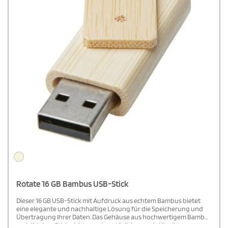
Rotate 16 GB Bambus USB-Stick
Dieser 16 GB USB-Stick mit Aufdruck aus echtem Bambus bietet
eine elegante und nachhaltige Lösung für die Speicherung und
Übertragung Ihrer Daten. Das Gehäuse aus hochwertigem Bambus
verleiht dem Stick nicht nur ein natürliches und stilvolles