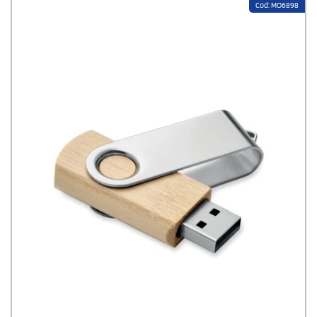
Cod: MO6898