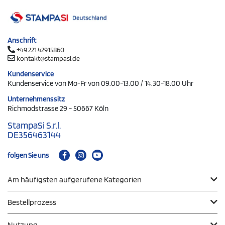
Anschrift
+49 221 42915860
kontakt@stampasi.de
Kundenservice
Kundenservice von Mo-Fr von 09.00-13.00 / 14.30-18.00 Uhr
Unternehmenssitz
Richmodstrasse 29 - 50667 Köln
StampaSi S.r.l.
DE356463144
folgen Sie uns
Am häufigsten aufgerufene Kategorien
Bestellprozess
Nutzung