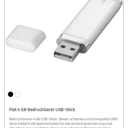
Flat 4 GB Bedruckbarer USB-Stick
Bedruckbarer 4 GB USB-Stick: Dieser schlanke und kompakte USB-
Stick bietet 4 GB Speicherplatz für die sichere Speicherung und