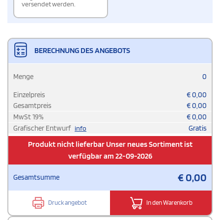
versendet werden.
BERECHNUNG DES ANGEBOTS
Menge
0
Einzelpreis
€
0,00
Gesamtpreis
€
0,00
MwSt
19
%
€
0,00
Grafischer Entwurf
Gratis
info
Produkt nicht lieferbar Unser neues Sortiment ist
verfügbar am 22-09-2026
€
0,00
Gesamtsumme
Druck angebot
In den Warenkorb