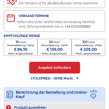
Der Versand ist für alle Bestellungen immer kostenlos
VERSANDTERMINE
Sofern eine strikt verpflichtete Versendung benötigt
wird, bitte kontaktieren Sie un
+49 221 42915860
EMPFOHLENDE MENGE
10
50
100
Stück
Stück
Stück
Personalisierung. 1 Farbe
Personalisierung. 1 Farbe
Personalisierung. 1 Farbe
€
84,10
€
139,00
€
205,00
MwSt. ausgeschlossen
MwSt. ausgeschlossen
MwSt. ausgeschlossen
Angebot Anfordern
STÜCKPRESI - OHNE MwSt.
Info
Berechnung der Bestellung und Online-
Kauf
1
Produkt auswählen