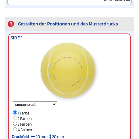
3
Gestalten der Positionen und des Musterdrucks
SIDE 1
1 Farbe
2 Farben
3 Farben
4 Farben
Druckfeld
:
20 mm
20 mm