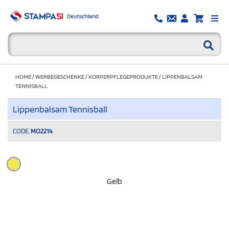
HOME
/
WERBEGESCHENKE
/
KÖRPERPFLEGEPRODUKTE
/
LIPPENBALSAM
TENNISBALL
Lippenbalsam Tennisball
CODE.
MO2214
Gelb