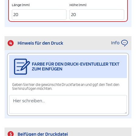
Länge (mm)
Höhe (mm)
Info
4
Hinweis für den Druck
FARBE FÜR DEN DRUCK-EVENTUELLER TEXT
ZUM EINFÜGEN
Geben Sie hier die gewünschte Druckfarbe an und ggf. den Text den
Sie hinzufügen möchten.
5
Beifügen der Druckdatei