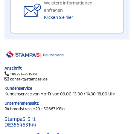
Weietere informationen
anfragen
Klicken Sie hier
Anschrift
+49 221 42915860
kontakt@stampasi.de
Kundenservice
Kundenservice von Mo-Fr von 09.00-13.00 / 14.30-18.00 Uhr
Unternehmenssitz
Richmodstrasse 29 - 50667 Köln
StampaSi S.r.l.
DE356463144