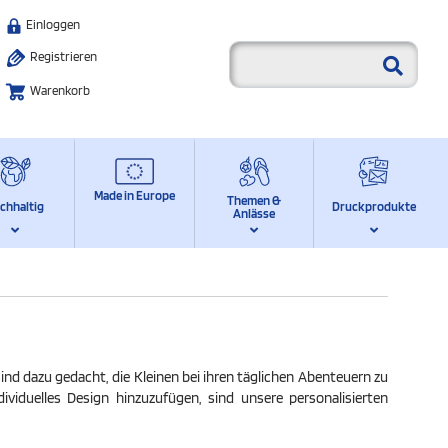
Einloggen
Registrieren
Warenkorb
Made in Europe
Themen &
chhaltig
Druckprodukte
Anlässe
nd dazu gedacht, die Kleinen bei ihren täglichen Abenteuern zu
ividuelles Design hinzuzufügen, sind unsere personalisierten