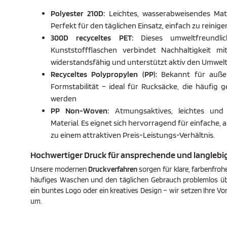
Polyester 210D:
Leichtes, wasserabweisendes Mater
Perfekt für den täglichen Einsatz, einfach zu reini
300D recyceltes PET:
Dieses umweltfreundlic
Kunststoffflaschen verbindet Nachhaltigkeit mit
widerstandsfähig und unterstützt aktiv den Umwelt
Recyceltes Polypropylen (PP):
Bekannt für auße
Formstabilität – ideal für Rucksäcke, die häufig
werden
PP Non-Woven:
Atmungsaktives, leichtes und
Material. Es eignet sich hervorragend für einfache,
zu einem attraktiven Preis-Leistungs-Verhältnis.
Hochwertiger Druck für ansprechende und langlebi
Unsere modernen
Druckverfahren
sorgen für klare, farbenfroh
häufiges Waschen und den täglichen Gebrauch problemlos üb
ein buntes Logo oder ein kreatives Design – wir setzen Ihre Vo
um.