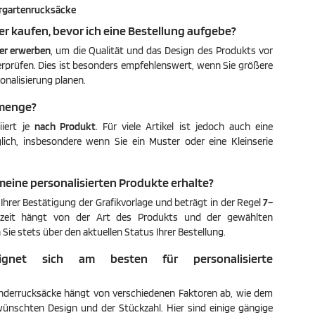
rgartenrucksäcke
er kaufen, bevor ich eine Bestellung aufgebe?
er erwerben
, um die Qualität und das Design des Produkts vor
erprüfen. Dies ist besonders empfehlenswert, wenn Sie größere
onalisierung planen.
lmenge?
iiert je
nach Produkt
. Für viele Artikel ist jedoch auch eine
ich, insbesondere wenn Sie ein Muster oder eine Kleinserie
 meine personalisierten Produkte erhalte?
Ihrer Bestätigung der Grafikvorlage und beträgt in der Regel
7–
rzeit hängt von der Art des Produkts und der gewählten
Sie stets über den aktuellen Status Ihrer Bestellung.
ignet sich am besten für personalisierte
inderrucksäcke hängt von verschiedenen Faktoren ab, wie dem
ünschten Design und der Stückzahl. Hier sind einige gängige