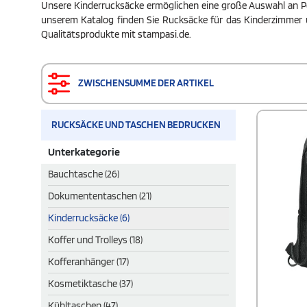
Unsere Kinderrucksäcke ermöglichen eine große Auswahl an 
unserem Katalog finden Sie Rucksäcke für das Kinderzimmer un
Qualitätsprodukte mit stampasi.de.
ZWISCHENSUMME DER ARTIKEL
RUCKSÄCKE UND TASCHEN BEDRUCKEN
Unterkategorie
Bauchtasche (26)
Dokumententaschen (21)
Kinderrucksäcke (6)
Koffer und Trolleys (18)
Kofferanhänger (17)
Kosmetiktasche (37)
Kühltaschen (47)