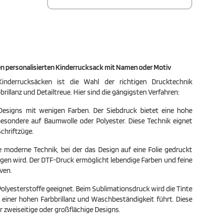
en personalisierten Kinderrucksack mit Namen oder Motiv
Kinderrucksäcken ist die Wahl der richtigen Drucktechnik
rillanz und Detailtreue. Hier sind die gängigsten Verfahren:​
e Designs mit wenigen Farben. Der Siebdruck bietet eine hohe
besondere auf Baumwolle oder Polyester. Diese Technik eignet
chriftzüge.​
e moderne Technik, bei der das Design auf eine Folie gedruckt
agen wird. Der DTF-Druck ermöglicht lebendige Farben und feine
ven.​
Polyesterstoffe geeignet. Beim Sublimationsdruck wird die Tinte
 einer hohen Farbbrillanz und Waschbeständigkeit führt. Diese
 zweiseitige oder großflächige Designs.