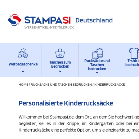
WERBEARTIKEL & TEXTILDRUCK
Rucksäcke und
T-shir
Taschen zum
Werbegeschenke
Taschen
bedruc
Bedrucken
bedrucken
HOME
/
RUCKSÄCKE UND TASCHEN BEDRUCKEN
/
KINDERRUCKSÄCKE
Personalisierte Kinderrucksäcke
Willkommen bei Stampasi.de, dem Ort, an dem Sie hochwertig
begleiten, sei es in der Krippe, im Kindergarten oder bei e
Kinderrucksäcke eine perfekte Option, um sie einzigartig zu m