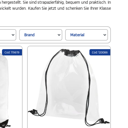
n
hergestellt. Sie sind strapazierfähig, bequem und praktisch. In
ickelt wurden. Kaufen Sie jetzt und schenken Sie Ihrer Klasse
Brand
Material
Cod: 119619
Cod: 120086