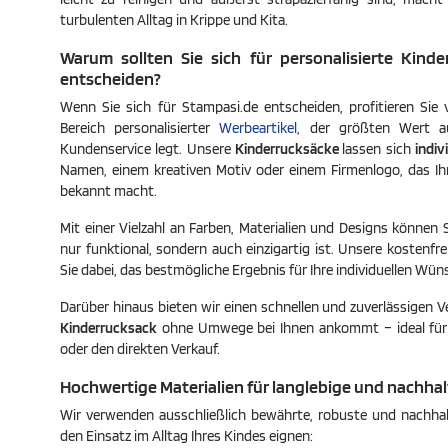
turbulenten Alltag in Krippe und Kita.
Warum sollten Sie sich für personalisierte Kinde
entscheiden?
Wenn Sie sich für Stampasi.de entscheiden, profitieren Sie
Bereich personalisierter
Werbeartikel
, der größten Wert au
Kundenservice legt. Unsere
Kinderrucksäcke
lassen sich
indiv
Namen, einem kreativen Motiv oder einem Firmenlogo, das Ih
bekannt macht.
Mit einer Vielzahl an Farben, Materialien und Designs können S
nur funktional, sondern auch einzigartig ist. Unsere kostenfr
Sie dabei, das bestmögliche Ergebnis für Ihre individuellen Wüns
Darüber hinaus bieten wir einen schnellen und zuverlässigen V
Kinderrucksack
ohne Umwege bei Ihnen ankommt – ideal für
oder den direkten Verkauf.
Hochwertige Materialien für langlebige und nachha
Wir verwenden ausschließlich bewährte, robuste und nachhaltig
den Einsatz im Alltag Ihres Kindes eignen: