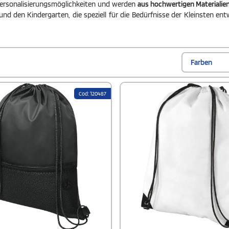
Personalisierungsmöglichkeiten und werden
aus hochwertigen Materialie
d den Kindergarten, die speziell für die Bedürfnisse der Kleinsten entw
Farben
Cod: 120487