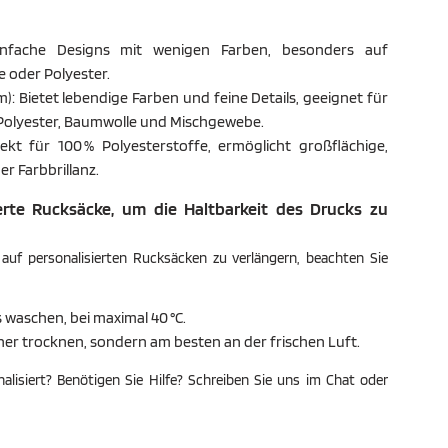
einfache Designs mit wenigen Farben, besonders auf
 oder Polyester.​
m): Bietet lebendige Farben und feine Details, geeignet für
Polyester, Baumwolle und Mischgewebe.​
fekt für 100 % Polyesterstoffe, ermöglicht großflächige,
r Farbbrillanz.​
ierte Rucksäcke, um die Haltbarkeit des Drucks zu
uf personalisierten Rucksäcken zu verlängern, beachten Sie
s waschen, bei maximal 40 °C.​
kner trocknen, sondern am besten an der frischen Luft.​
lisiert? Benötigen Sie Hilfe? Schreiben Sie uns im Chat oder