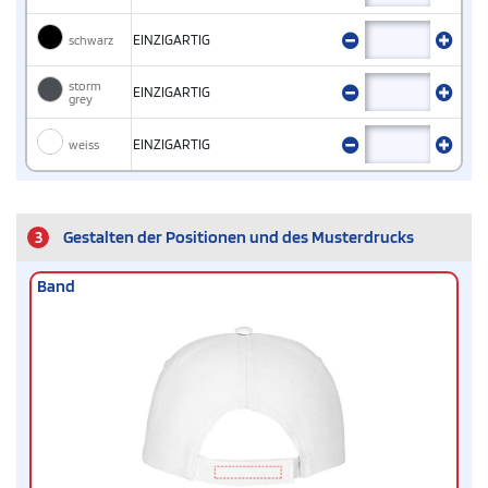
schwarz
EINZIGARTIG
storm
EINZIGARTIG
grey
weiss
EINZIGARTIG
3
Gestalten der Positionen und des Musterdrucks
Band