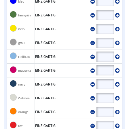
blau
EINZIGARTIG
farngrün
EINZIGARTIG
Gelb
EINZIGARTIG
grau
EINZIGARTIG
Hellblau
EINZIGARTIG
magenta
EINZIGARTIG
navy
EINZIGARTIG
Oatmeal
EINZIGARTIG
orange
EINZIGARTIG
rot
EINZIGARTIG