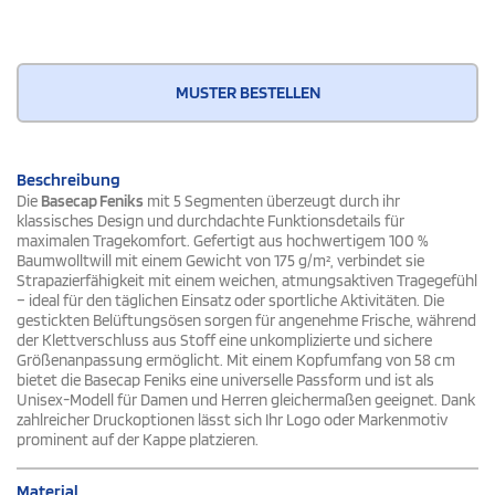
MUSTER BESTELLEN
Beschreibung
Die
Basecap Feniks
mit 5 Segmenten überzeugt durch ihr
klassisches Design und durchdachte Funktionsdetails für
maximalen Tragekomfort. Gefertigt aus hochwertigem 100 %
Baumwolltwill mit einem Gewicht von 175 g/m², verbindet sie
Strapazierfähigkeit mit einem weichen, atmungsaktiven Tragegefühl
– ideal für den täglichen Einsatz oder sportliche Aktivitäten. Die
gestickten Belüftungsösen sorgen für angenehme Frische, während
der Klettverschluss aus Stoff eine unkomplizierte und sichere
Größenanpassung ermöglicht. Mit einem Kopfumfang von 58 cm
bietet die Basecap Feniks eine universelle Passform und ist als
Unisex-Modell für Damen und Herren gleichermaßen geeignet. Dank
zahlreicher Druckoptionen lässt sich Ihr Logo oder Markenmotiv
prominent auf der Kappe platzieren.
Material