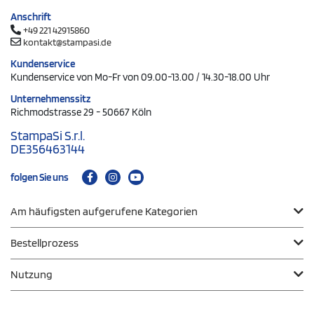
Anschrift
+49 221 42915860
kontakt@stampasi.de
Kundenservice
Kundenservice von Mo-Fr von 09.00-13.00 / 14.30-18.00 Uhr
Unternehmenssitz
Richmodstrasse 29 - 50667 Köln
StampaSi S.r.l.
DE356463144
folgen Sie uns
Am häufigsten aufgerufene Kategorien
Bestellprozess
Nutzung