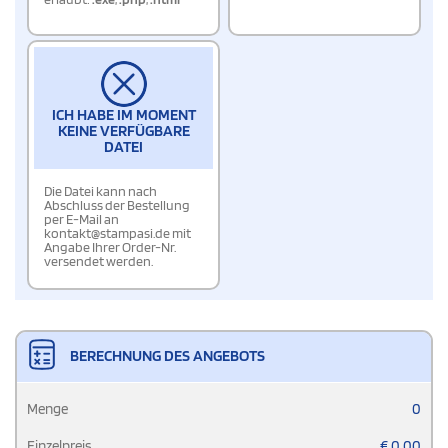
ICH HABE IM MOMENT
KEINE VERFÜGBARE
DATEI
Die Datei kann nach
Abschluss der Bestellung
per E-Mail an
kontakt@stampasi.de mit
Angabe Ihrer Order-Nr.
versendet werden.
BERECHNUNG DES ANGEBOTS
Menge
0
Einzelpreis
€
0,00