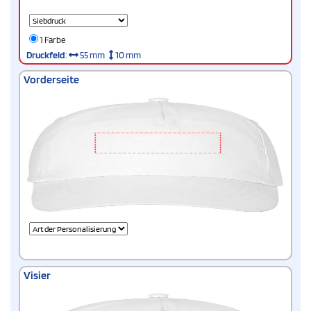
1 Farbe
Druckfeld
:
55 mm
10 mm
Vorderseite
Visier