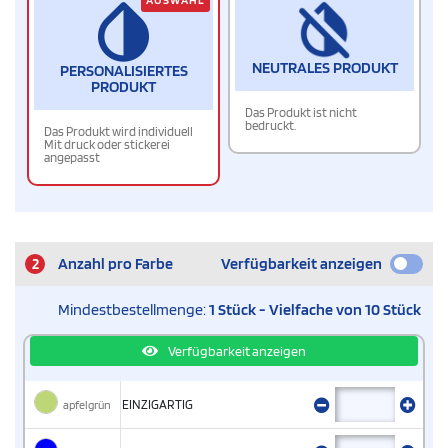
NEUTRALES PRODUKT
PERSONALISIERTES
PRODUKT
Das Produkt ist nicht
bedruckt.
Das Produkt wird individuell
Mit druck oder stickerei
angepasst
2
Anzahl pro Farbe
Verfügbarkeit anzeigen
Mindestbestellmenge:
1 Stück - Vielfache von 10 Stück
Verfügbarkeit anzeigen
apfelgrün
EINZIGARTIG