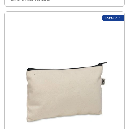
Cod: MO2379