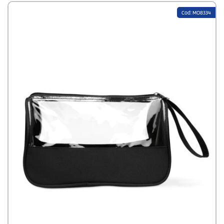
Cod: MO8334