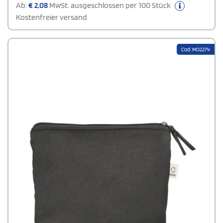
Ab:
€
2,08
MwSt. ausgeschlossen per 100 Stück
Kostenfreier versand
Cod: MO2274