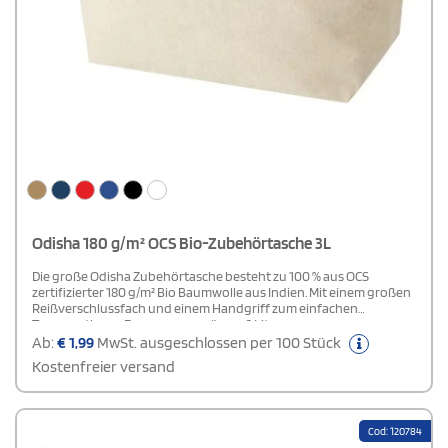
Odisha 180 g/m² OCS Bio-Zubehörtasche 3L
Die große Odisha Zubehörtasche besteht zu 100 % aus OCS
zertifizierter 180 g/m² Bio Baumwolle aus Indien. Mit einem großen
Reißverschlussfach und einem Handgriff zum einfachen
Transportieren. Fassungsvermögen: 3 Liter.
Ab:
€
1,99
MwSt. ausgeschlossen per 100 Stück
Kostenfreier versand
Cod: 120784