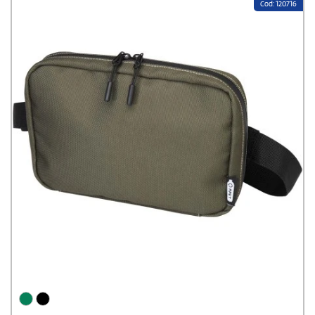
Cod: 120716
von Umweltbewusstsein und Stil.