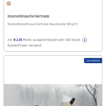
Kosmetiktasche Fairtrade
Kosmetiktasche aus Fairtrade-Baumwolle. 180 g/m².
Ab:
€
2,35
MwSt. ausgeschlossen per 100 Stück
Kostenfreier versand
Cod: MO9815