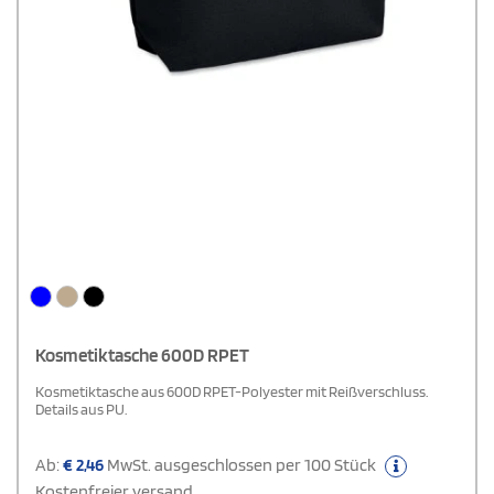
Kosmetiktasche 600D RPET
Kosmetiktasche aus 600D RPET-Polyester mit Reißverschluss.
Details aus PU.
Ab:
€
2,46
MwSt. ausgeschlossen per 100 Stück
Kostenfreier versand