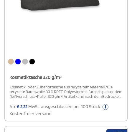
Kosmetiktasche 320 g/m²
Kosmetik- oder Zubehörtasche aus recyceltem Material (70 %
recycelte Baumwolle, 30 % RPET-Polyester) mit farblich passendem
Reißverschluss-Puller. 320 g/m². Artikel kann nach dem Bedrucken
schrumpfen.
Ab:
€
2,22
MwSt. ausgeschlossen per 100 Stück
Kostenfreier versand