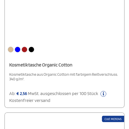
Kosmetiktasche Organic Cotton
Kosmetiktasche aus Organic Cotton mit farbigem Reißverschluss.
340 g/m².
Ab:
€
2,56
MwSt. ausgeschlossen per 100 Stück
Kostenfreier versand
Cod: MO9345