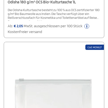
Odisha 180 g/m² OCS Bio-Kulturtasche 1L
Die Odisha Kulturtasche besteht zu 100 % aus OCS zertifizierter 180
g/m² Bio Baumwolle aus Indien. Die Tasche verfügt über ein
Reißverschlussfach für Kosmetika und Toilettenartikel auf Reisen.
Fassungsvermögen: 1 Liter.
Ab:
€
2,05
MwSt. ausgeschlossen per 100 Stück
Kostenfreier versand
Cod: MO9627