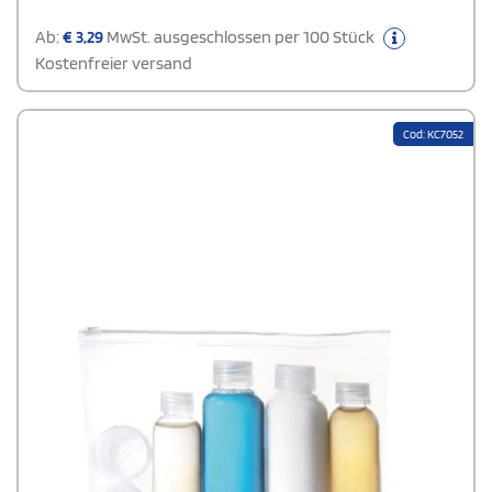
Ab:
€
3,29
MwSt. ausgeschlossen per 100 Stück
Kostenfreier versand
Cod: KC7052