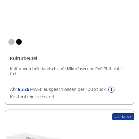
Kulturbeutel
Kulturbeutel mit Handschlaufe. Mikrofaser und PVC, Phthalate-
frei.
Ab:
€
3,36
MwSt. ausgeschlossen per 100 Stück
Kostenfreier versand
Cod: 120772