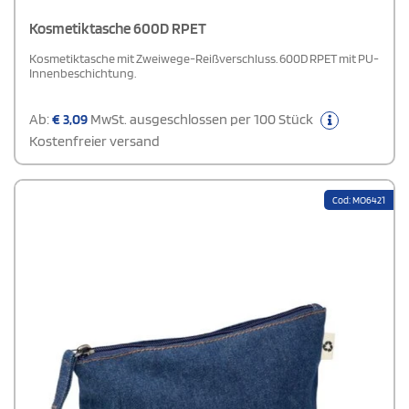
Kosmetiktasche 600D RPET
Kosmetiktasche mit Zweiwege-Reißverschluss. 600D RPET mit PU-
Innenbeschichtung.
Ab:
€
3,09
MwSt. ausgeschlossen per 100 Stück
Kostenfreier versand
Cod: MO6421