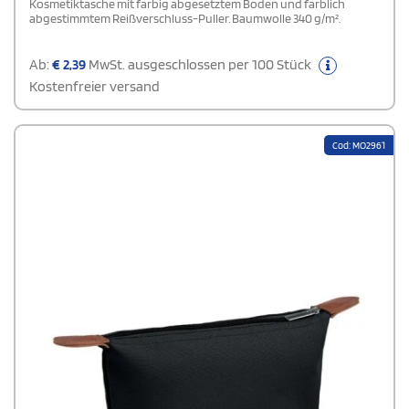
Kosmetiktasche mit farbig abgesetztem Boden und farblich
abgestimmtem Reißverschluss-Puller. Baumwolle 340 g/m².
Ab:
€
2,39
MwSt. ausgeschlossen per 100 Stück
Kostenfreier versand
Cod: MO2961