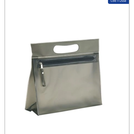
Cod: IT2558