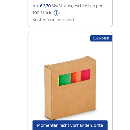
Ab:
€
2,70
MwSt. ausgeschlossen per
100 Stück
Kostenfreier versand
Cod: MO2812
Momentan nicht vorhanden, bitte