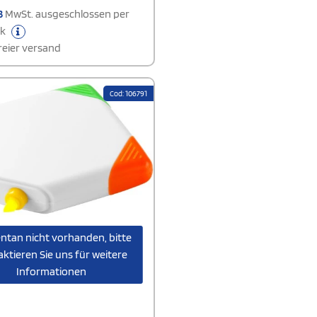
Schreibtisch!
3
MwSt. ausgeschlossen per
ck
eier versand
Cod: 106791
tan nicht vorhanden, bitte
ktieren Sie uns für weitere
Informationen