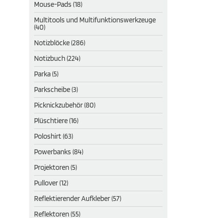
Mouse-Pads (18)
Multitools und Multifunktionswerkzeuge
(40)
Notizblöcke (286)
Notizbuch (224)
Parka (5)
Parkscheibe (3)
Picknickzubehör (80)
Plüschtiere (16)
Poloshirt (63)
Powerbanks (84)
Projektoren (5)
Pullover (12)
Reflektierender Aufkleber (57)
Reflektoren (55)