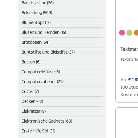
Bauchtasche (26)
Bekleidung (569)
Blumentopf (17)
Blusen und Hemden (15)
Brotdosen (64)
Textmar
Buntstifte und Bleistifte (37)
Textmarke
Button (6)
Computer-Mäuse (6)
Ab:
€
1,6
Computerzubehör (21)
100 Stü
Cutter (7)
Kostenfr
Decken (42)
Eiskratzer (9)
Elektronische Gadgets (69)
Erste Hilfe Set (31)