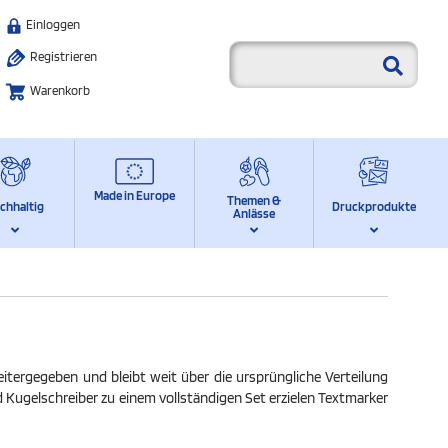
Einloggen
Registrieren
Warenkorb
Made in Europe
Themen &
chhaltig
Druckprodukte
Anlässe
itergegeben und bleibt weit über die ursprüngliche Verteilung
 Kugelschreiber zu einem vollständigen Set erzielen Textmarker