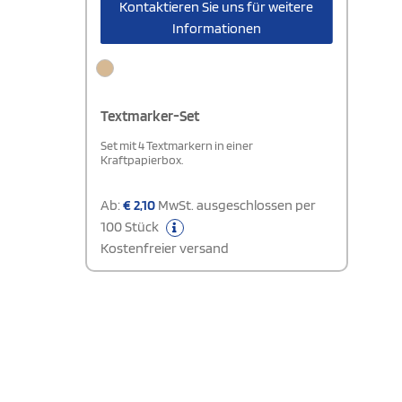
Kontaktieren Sie uns für weitere
Informationen
Textmarker-Set
Set mit 4 Textmarkern in einer
Kraftpapierbox.
Ab:
€
2,10
MwSt. ausgeschlossen per
100 Stück
Kostenfreier versand