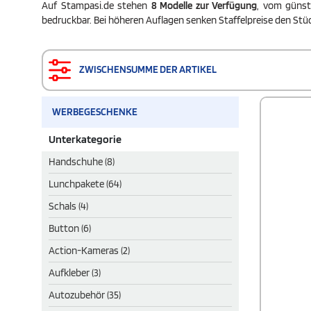
Auf Stampasi.de stehen
8 Modelle zur Verfügung
, vom günst
bedruckbar. Bei höheren Auflagen senken Staffelpreise den Stüc
ZWISCHENSUMME DER ARTIKEL
WERBEGESCHENKE
Unterkategorie
Handschuhe (8)
Lunchpakete (64)
Schals (4)
Button (6)
Action-Kameras (2)
Aufkleber (3)
Autozubehör (35)