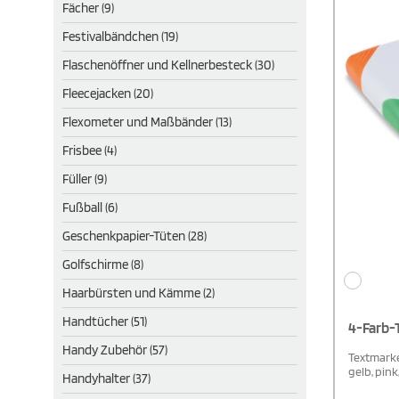
Fächer (9)
Festivalbändchen (19)
Flaschenöffner und Kellnerbesteck (30)
Fleecejacken (20)
Flexometer und Maßbänder (13)
Frisbee (4)
Füller (9)
Fußball (6)
Geschenkpapier-Tüten (28)
Golfschirme (8)
Haarbürsten und Kämme (2)
Handtücher (51)
4-Farb-
Handy Zubehör (57)
Textmarke
gelb, pink
Handyhalter (37)