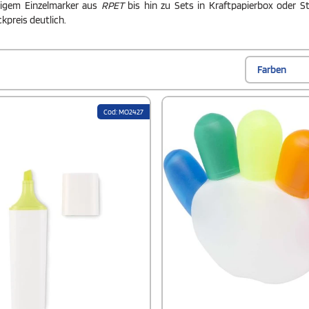
igem Einzelmarker aus
RPET
bis hin zu Sets in Kraftpapierbox oder St
kpreis deutlich.
Farben
Cod: MO2427