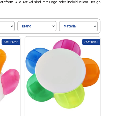
ernform. Alle Artikel sind mit Logo oder individuellem Design
Brand
Material
Cod: 106252
Cod: 107141