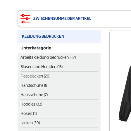
ZWISCHENSUMME DER ARTIKEL
KLEIDUNG BEDRUCKEN
Unterkategorie
Arbeitskleidung bedrucken (47)
Blusen und Hemden (15)
Fleecejacken (20)
Handschuhe (8)
Hausschuhe (7)
Hoodies (33)
Hosen (13)
Jacken (39)