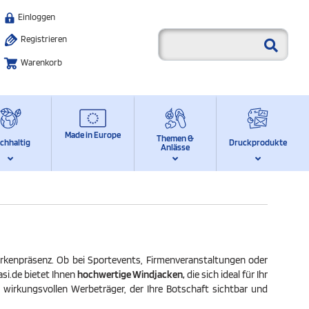
Einloggen
Registrieren
Warenkorb
Made in Europe
Themen &
chhaltig
Druckprodukte
Anlässe
rkenpräsenz. Ob bei Sportevents, Firmenveranstaltungen oder
si.de bietet Ihnen
hochwertige Windjacken,
die sich ideal für Ihr
wirkungsvollen Werbeträger, der Ihre Botschaft sichtbar und