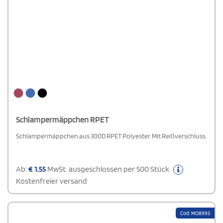
Schlampermäppchen RPET
Schlampermäppchen aus 300D RPET Polyester. Mit Reißverschluss.
Ab:
€
1,55
MwSt. ausgeschlossen per 500 Stück
Kostenfreier versand
Cod: MO8993