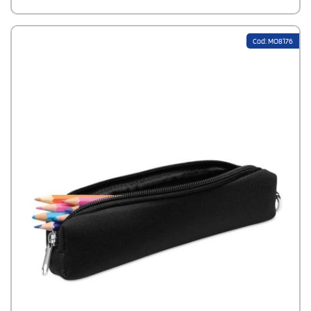
Cod: MO8176