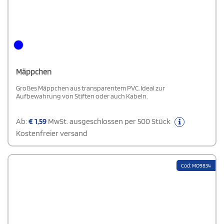
Mäppchen
Großes Mäppchen aus transparentem PVC. Ideal zur
Aufbewahrung von Stiften oder auch Kabeln.
Ab:
€
1,59
MwSt. ausgeschlossen per 500 Stück
Kostenfreier versand
Cod: MO9834