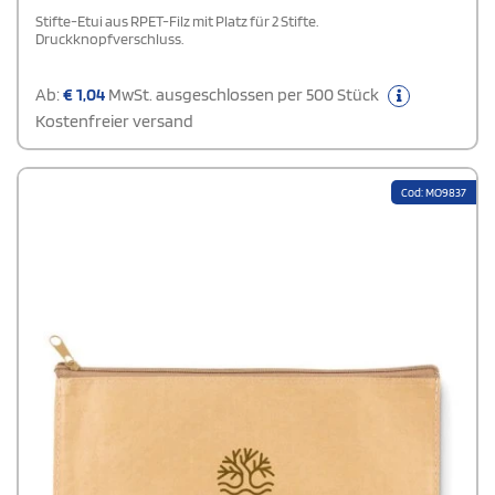
Stifte-Etui aus RPET-Filz mit Platz für 2 Stifte.
Druckknopfverschluss.
Ab:
€
1,04
MwSt. ausgeschlossen per 500 Stück
Kostenfreier versand
Cod: MO9837