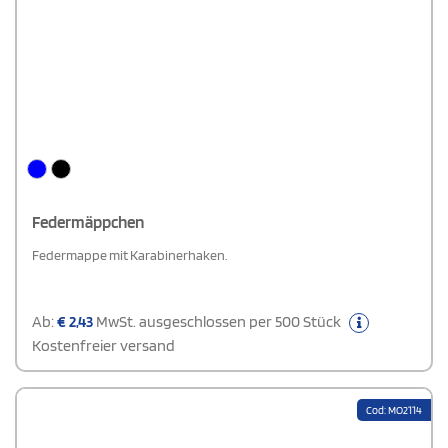
Federmäppchen
Federmappe mit Karabinerhaken.
Ab:
€
2,43
MwSt. ausgeschlossen per 500 Stück
Kostenfreier versand
Cod: MO2114