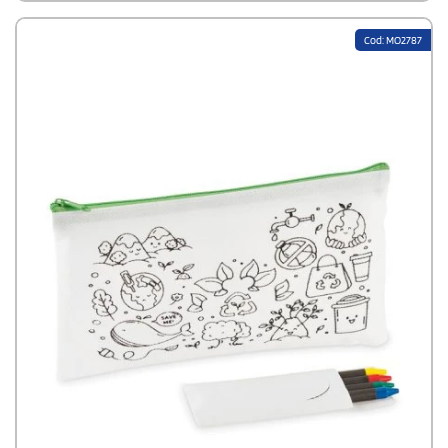
Cod: MO2787