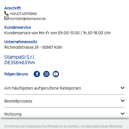
Anschrift
+49 221 42915860
kontakt@stampasi.de
Kundenservice
Kundenservice von Mo-Fr von 09.00-13.00 / 14.30-18.00 Uhr
Unternehmenssitz
Richmodstrasse 29 - 50667 Köln
StampaSi S.r.l.
DE356463144
folgen Sie uns
Am häufigsten aufgerufene Kategorien
Bestellprozess
Nutzung
Um Ihnen ein besseres Surferlebnis zu bieten, verwendet diese Website