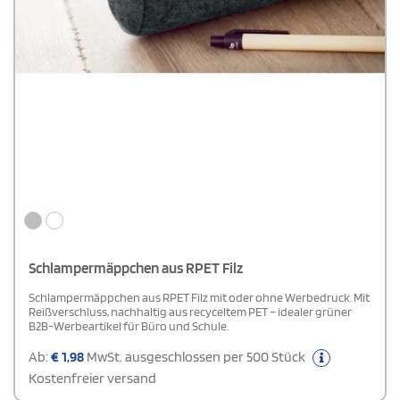
Schlampermäppchen aus RPET Filz
Schlampermäppchen aus RPET Filz mit oder ohne Werbedruck. Mit
Reißverschluss, nachhaltig aus recyceltem PET – idealer grüner
B2B-Werbeartikel für Büro und Schule.
Ab:
€
1,98
MwSt. ausgeschlossen per 500 Stück
Kostenfreier versand