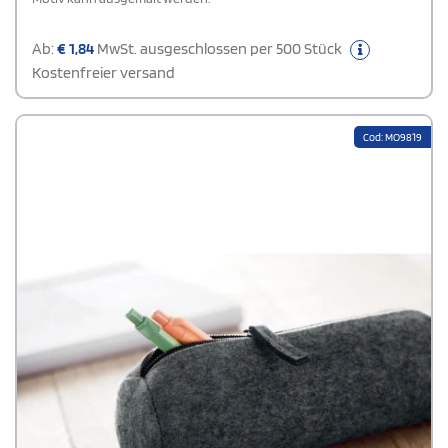
Ab:
€
1,84
MwSt. ausgeschlossen per 500 Stück
Kostenfreier versand
Cod: MO9819