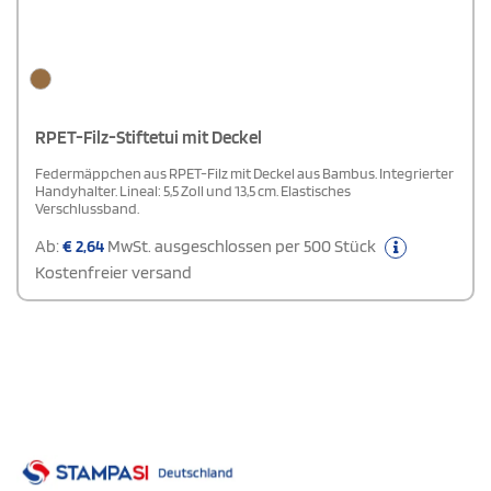
RPET-Filz-Stiftetui mit Deckel
Federmäppchen aus RPET-Filz mit Deckel aus Bambus. Integrierter
Handyhalter. Lineal: 5,5 Zoll und 13,5 cm. Elastisches
Verschlussband.
Ab:
€
2,64
MwSt. ausgeschlossen per 500 Stück
Kostenfreier versand