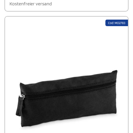
Kostenfreier versand
Cod: MO2783