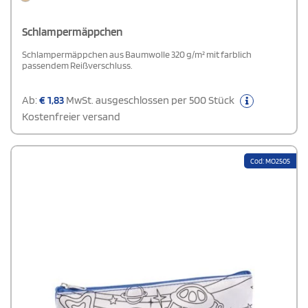
Schlampermäppchen
Schlampermäppchen aus Baumwolle 320 g/m² mit farblich
passendem Reißverschluss.
Ab:
€
1,83
MwSt. ausgeschlossen per 500 Stück
Kostenfreier versand
Cod: MO2505