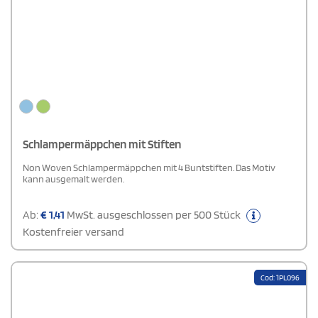
Schlampermäppchen mit Stiften
Non Woven Schlampermäppchen mit 4 Buntstiften. Das Motiv
kann ausgemalt werden.
Ab:
€
1,41
MwSt. ausgeschlossen per 500 Stück
Kostenfreier versand
Cod: 1PL096