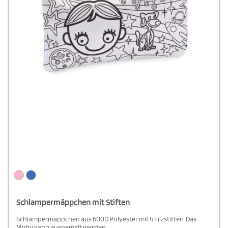
Schlampermäppchen mit Stiften
Schlampermäppchen aus 600D Polyester mit 4 Filzstiften. Das
Motiv kann ausgemalt werden.