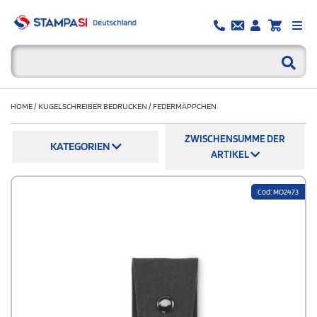
HOME
/
KUGELSCHREIBER BEDRUCKEN
/
FEDERMÄPPCHEN
ZWISCHENSUMME DER
KATEGORIEN
ARTIKEL
Cod: MO2473