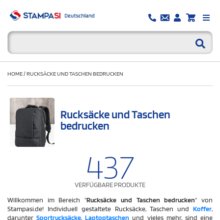
HOME
/
RUCKSÄCKE UND TASCHEN BEDRUCKEN
Rucksäcke und Taschen
bedrucken
437
VERFÜGBARE PRODUKTE
Willkommen im Bereich "
Rucksäcke und Taschen bedrucken
" von
Stampasi.de! Individuell gestaltete Rucksäcke, Taschen und
Koffer
,
darunter
Sportrucksäcke
,
Laptoptaschen
und vieles mehr, sind eine