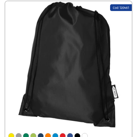
Tragegriff das Tragen des Vancouver-Rucksacks.
Cod: 120461