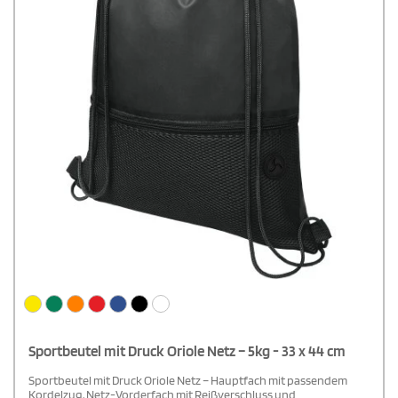
Sportbeutel mit Druck Oriole Netz – 5kg - 33 x 44 cm
Sportbeutel mit Druck Oriole Netz – Hauptfach mit passendem
Kordelzug, Netz-Vorderfach mit Reißverschluss und