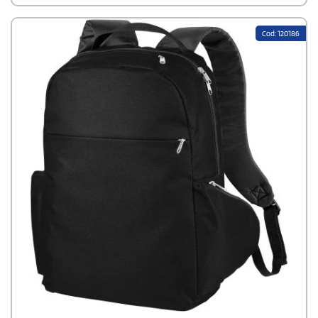
Cod: 120186