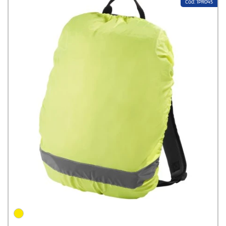
Cod: 1PR045
Werbeartikel.