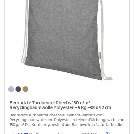
Bedruckte Turnbeutel Pheebs 150 g/m²
Recyclingbaumwolle Polyester – 5 Kg –38 x 42 cm
Bedruckte Turnbeutel Pheebs aus einem Gemisch von
Recyclingbaumwolle und Polyester mit einem Flächengewicht von
150 g/m². Der Kordelzug besteht aus Baumwolle in Naturfarbe, die
Tragfähigkeit beträgt bis zu 5 kg, und jeder Beutel ist mit einem