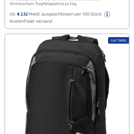
Ohrhörerfach, Tragfähigkeit bis zu 5 kg.
Ab:
€
2,52
MwSt. ausgeschlossen per 100 Stück
Kostenfreier versand
Cod: 119855