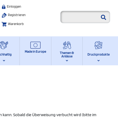
Einloggen
Registrieren
Warenkorb
Made in Europe
Themen &
chhaltig
Druckprodukte
Anlässe
n kann. Sobald die Überweisung verbucht wird (bitte im