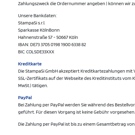
Zahlungszweck die Ordernummer angeben ) können wir zur
Unsere Bankdaten:
StampaSi s.r.l.
Sparkasse KölnBonn
Hahnenstraße 57 - 50667 Köln
IBAN: DE73 3705 0198 1900 6338 82
BIC: COLSDE33XXX
Kreditkarte
Die StampaSi GmbH akzeptiert Kreditkartezahlungen mit 
SSL-Zertifikats auf der Webseite des Kreditinstituts vom 
MwSt.) tätigen.
PayPal
Bei Zahlung per PayPal werden Sie während des Bestellvo
geführt. Für diesen Vorgang ist keine Gebühr vorgesehen
Die Zahlung per PayPal ist bis zu einem Gesamtbetrag von 