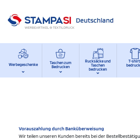
WERBEARTIKEL & TEXTILDRUCK
Rucksäcke und
T-shir
Taschen zum
Werbegeschenke
Taschen
bedruc
Bedrucken
bedrucken
Vorauszahlung durch Banküberweisung
Wir teilen unseren Kunden bereits bei der Bestellbestäti