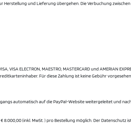
 Herstellung und Lieferung übergehen. Die Verbuchung zwischen 
VISA, VISA ELECTRON, MAESTRO, MASTERCARD und AMERIAN EXPRESS. 
Kreditkarteninhaber. Für diese Zahlung ist keine Gebühr vorgesehen 
rgangs automatisch auf die PayPal-Website weitergeleitet und nac
.
€ 8.000,00 (inkl. MwSt. ) pro Bestellung möglich. Der Datenschutz i