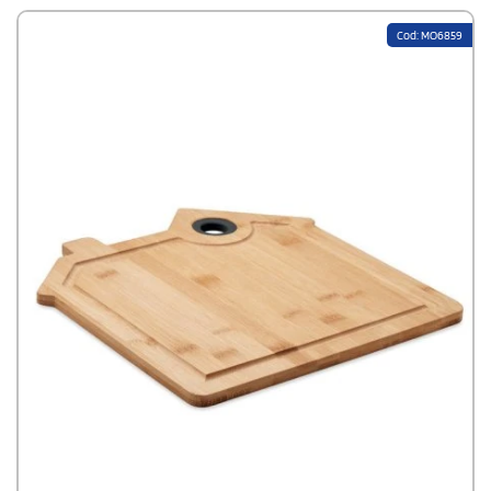
Zustand bleibt. Ideal für Profi- und Hobbyköche.
Cod: MO6859