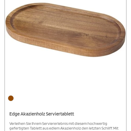
Edge Akazienholz Serviertablett
Verleihen Sie Ihrem Serviererlebnis mit diesem hochwertig
gefertigten Tablett aus edlem Akazienholz den letzten Schliff. Mit