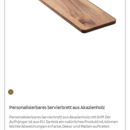
Personalisierbares Servierbrett aus Akazienholz
Personalisierbares Servierbrett aus Akazienholz mit Griff. Der
Aufhänger ist aus PU. Da Holz ein natürliches Produkt ist, können
leichte Abweichungen in Farbe, Dekor und Maßen auftreten.