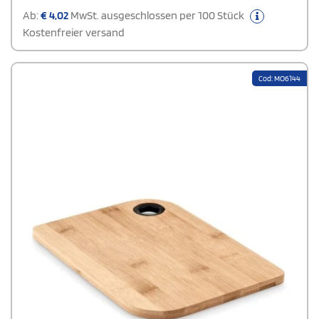
Ab:
€
4,02
MwSt. ausgeschlossen per 100 Stück
Kostenfreier versand
Cod: MO6144