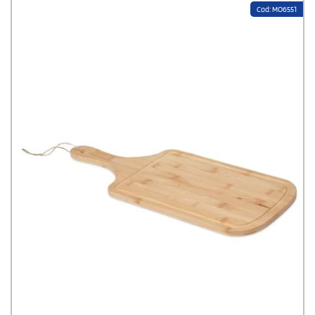
Cod: MO6551