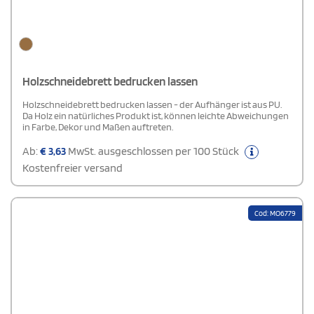
Holzschneidebrett bedrucken lassen
Holzschneidebrett bedrucken lassen - der Aufhänger ist aus PU.
Da Holz ein natürliches Produkt ist, können leichte Abweichungen
in Farbe, Dekor und Maßen auftreten.
Ab:
€
3,63
MwSt. ausgeschlossen per 100 Stück
Kostenfreier versand
Cod: MO6779