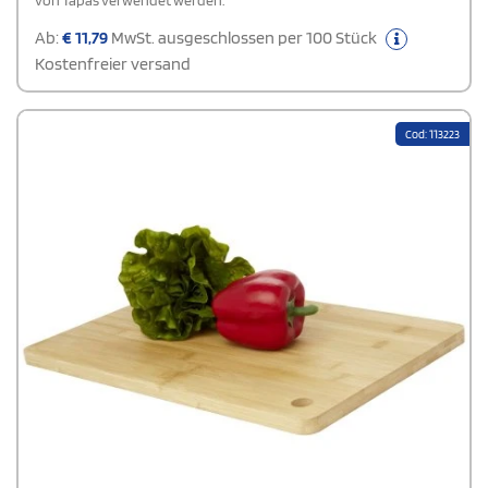
von Tapas verwendet werden.
Ab:
€
11,79
MwSt. ausgeschlossen per 100 Stück
Kostenfreier versand
Cod: 113223