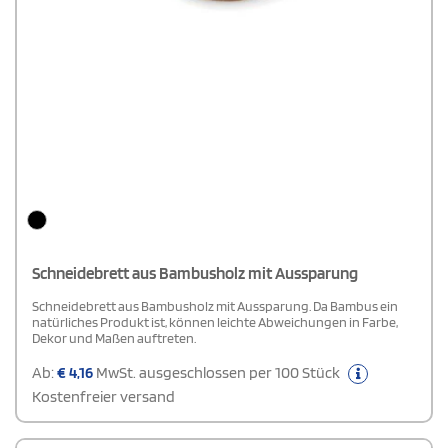
Schneidebrett aus Bambusholz mit Aussparung
Schneidebrett aus Bambusholz mit Aussparung. Da Bambus ein
natürliches Produkt ist, können leichte Abweichungen in Farbe,
Dekor und Maßen auftreten.
Ab:
€
4,16
MwSt. ausgeschlossen per 100 Stück
Kostenfreier versand