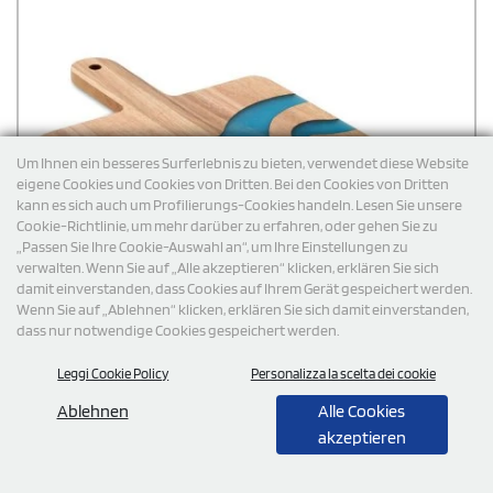
Um Ihnen ein besseres Surferlebnis zu bieten, verwendet diese Website
eigene Cookies und Cookies von Dritten. Bei den Cookies von Dritten
kann es sich auch um Profilierungs-Cookies handeln. Lesen Sie unsere
Cookie-Richtlinie, um mehr darüber zu erfahren, oder gehen Sie zu
„Passen Sie Ihre Cookie-Auswahl an“, um Ihre Einstellungen zu
verwalten. Wenn Sie auf „Alle akzeptieren“ klicken, erklären Sie sich
damit einverstanden, dass Cookies auf Ihrem Gerät gespeichert werden.
Wenn Sie auf „Ablehnen“ klicken, erklären Sie sich damit einverstanden,
dass nur notwendige Cookies gespeichert werden.
Leggi Cookie Policy
Personalizza la scelta dei cookie
Ablehnen
Alle Cookies
akzeptieren