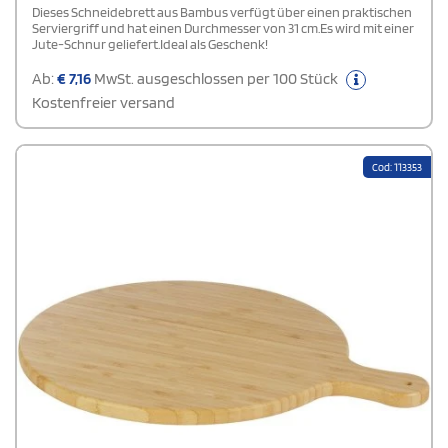
Dieses Schneidebrett aus Bambus verfügt über einen praktischen
Serviergriff und hat einen Durchmesser von 31 cm.Es wird mit einer
Jute-Schnur geliefert.Ideal als Geschenk!
Ab:
€
7,16
MwSt. ausgeschlossen per 100 Stück
Kostenfreier versand
Cod: 113353