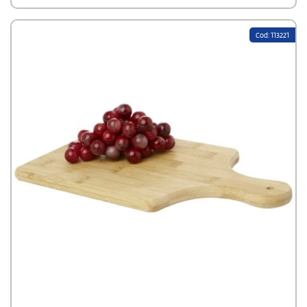
Cod: 113221