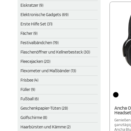
Eiskratzer (9)
Elektronische Gadgets (69)
Erste Hilfe Set (31)
Fächer (9)
Festivalbändchen (19)
Flaschenöffner und Kellnerbesteck (30)
Fleecejacken (20)
Flexometer und Maßbänder (13)
Frisbee (4)
Füller (9)
Fußball (6)
Ancha O
Geschenkpapier-Tüten (28)
Headset
Golfschirme (8)
Genießen 
ganztägig
Haarbürsten und Kämme (2)
Ancha Blu