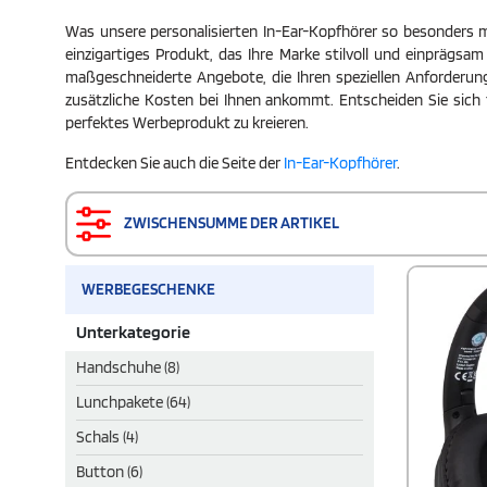
Was unsere personalisierten In-Ear-Kopfhörer so besonders m
einzigartiges Produkt, das Ihre Marke stilvoll und einprägsa
maßgeschneiderte Angebote, die Ihren speziellen Anforderu
zusätzliche Kosten bei Ihnen ankommt. Entscheiden Sie sich 
perfektes Werbeprodukt zu kreieren.
Entdecken Sie auch die Seite der
In-Ear-Kopfhörer
.
ZWISCHENSUMME DER ARTIKEL
WERBEGESCHENKE
Unterkategorie
Handschuhe (8)
Lunchpakete (64)
Schals (4)
Button (6)