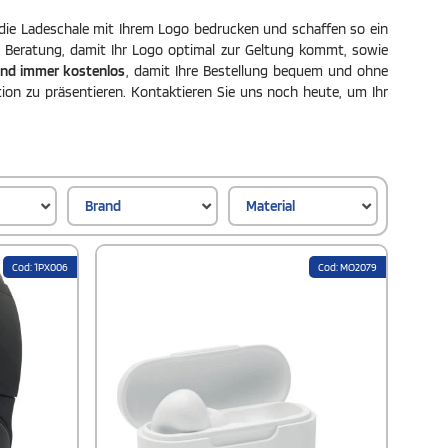
 die Ladeschale mit Ihrem Logo bedrucken und schaffen so ein
che Beratung, damit Ihr Logo optimal zur Geltung kommt, sowie
sand immer kostenlos
, damit Ihre Bestellung bequem und ohne
ion zu präsentieren. Kontaktieren Sie uns noch heute, um Ihr
Brand
Material
Cod: 1PX006
Cod: MO2079