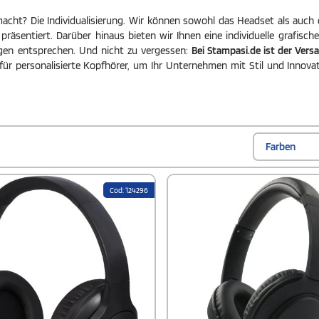
acht? Die Individualisierung. Wir können sowohl das Headset als auch
m präsentiert. Darüber hinaus bieten wir Ihnen eine individuelle grafis
ngen entsprechen. Und nicht zu vergessen:
Bei Stampasi.de ist der Ver
für personalisierte Kopfhörer, um Ihr Unternehmen mit Stil und Innovat
Farben
Cod: 124296