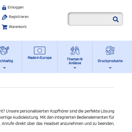
Einloggen
Registrieren
Warenkorb
Made in Europe
Themen &
chhaltig
Druckprodukte
Anlässe
eint? Unsere personalisierten Kopfhörer sind die perfekte Lösung
wertige Audioleistung. Mit den integrierten Bedienelementen für
t, Anrufe direkt über das Headset anzunehmen und zu beenden,