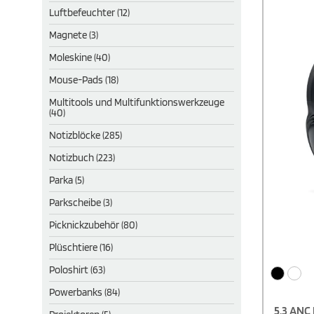
Luftbefeuchter (12)
Magnete (3)
Moleskine (40)
Mouse-Pads (18)
Multitools und Multifunktionswerkzeuge
(40)
Notizblöcke (285)
Notizbuch (223)
Parka (5)
Parkscheibe (3)
Picknickzubehör (80)
Plüschtiere (16)
Poloshirt (63)
Powerbanks (84)
5.3 ANC