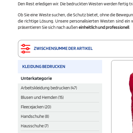
Den Rest erledigen wir. Die bedruckten Westen werden fertig tra
Ob Sie eine Weste suchen, die Schutz bietet, ohne die Bewegungs
die richtige Lösung. Unsere personalisierten Westen sind ein w
präsentieren Sie sich nach außen
einheitlich und professionell
.
ZWISCHENSUMME DER ARTIKEL
KLEIDUNG BEDRUCKEN
Unterkategorie
Arbeitskleidung bedrucken (47)
Blusen und Hemden (15)
Fleecejacken (20)
Handschuhe (8)
Hausschuhe (7)