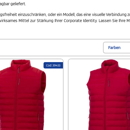
gbar geliefert.
freiheit einzuschränken, oder ein Modell, das eine visuelle Verbindung zu 
irksames Mittel zur Stärkung Ihrer Corporate Identity. Lassen Sie Ihre 
Farben
Cod: 39433