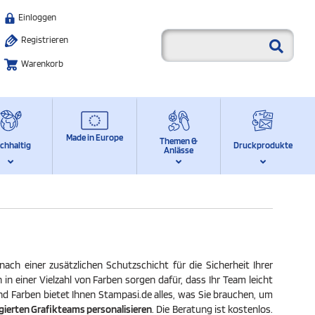
Einloggen
Registrieren
Warenkorb
Made in Europe
Themen &
chhaltig
Druckprodukte
Anlässe
ach einer zusätzlichen Schutzschicht für die Sicherheit Ihrer
 in einer Vielzahl von Farben sorgen dafür, dass Ihr Team leicht
und Farben bietet Ihnen Stampasi.de alles, was Sie brauchen, um
agierten Grafikteams personalisieren
. Die Beratung ist kostenlos.