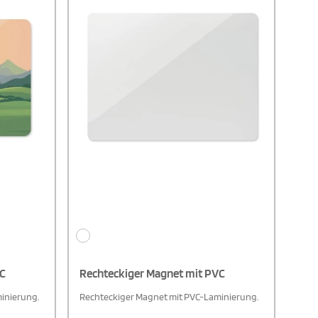
VC
Rechteckiger Magnet mit PVC
inierung.
Rechteckiger Magnet mit PVC-Laminierung.