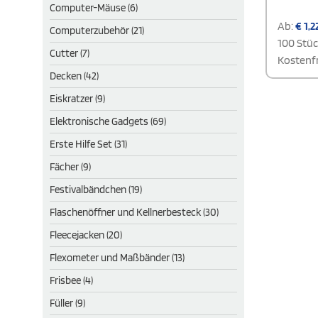
Computer-Mäuse (6)
Ab:
€
1,2
Computerzubehör (21)
100 Stü
Cutter (7)
Kostenfr
Decken (42)
Eiskratzer (9)
Elektronische Gadgets (69)
Erste Hilfe Set (31)
Fächer (9)
Festivalbändchen (19)
Flaschenöffner und Kellnerbesteck (30)
Fleecejacken (20)
Flexometer und Maßbänder (13)
Frisbee (4)
Füller (9)