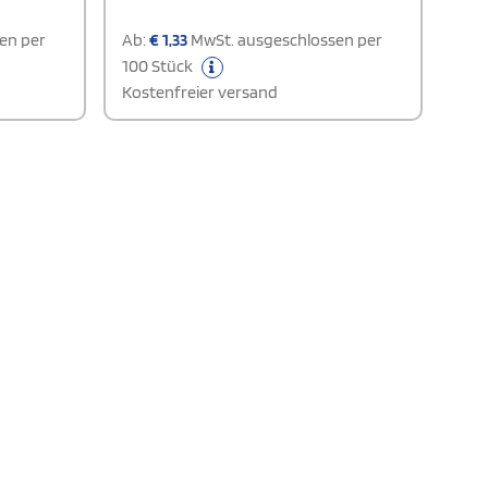
en per
Ab:
€
1,33
MwSt. ausgeschlossen per
100 Stück
Kostenfreier versand