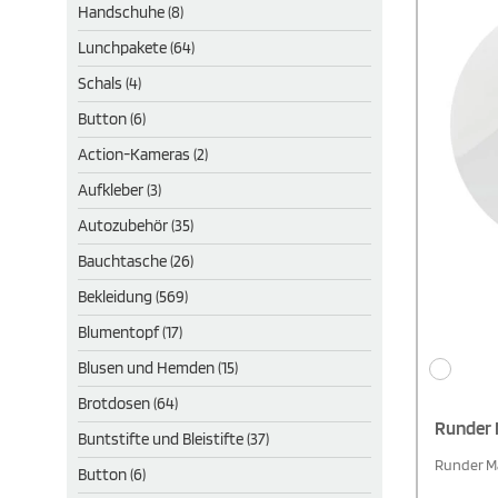
Handschuhe (8)
Lunchpakete (64)
Schals (4)
Button (6)
Action-Kameras (2)
Aufkleber (3)
Autozubehör (35)
Bauchtasche (26)
Bekleidung (569)
Blumentopf (17)
Blusen und Hemden (15)
Brotdosen (64)
Runder 
Buntstifte und Bleistifte (37)
Runder Ma
Button (6)