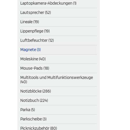
Laptopkamera-Abdeckungen (1)
Lautsprecher (52)
Lineale (19)
Lippenpflege (19)
Luftbefeuchter (12)
Magnete (3)
Moleskine (40)
Mouse-Pads (18)
Multitools und Multifunktionswerkzeuge
(40)
Notizblöcke (286)
Notizbuch (224)
Parka (5)
Parkscheibe (3)
Picknickzubehör (80)