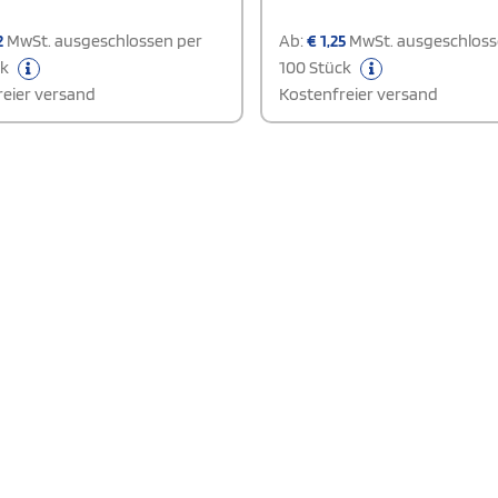
2
MwSt. ausgeschlossen per
Ab:
€
1,25
MwSt. ausgeschloss
ck
100 Stück
eier versand
Kostenfreier versand