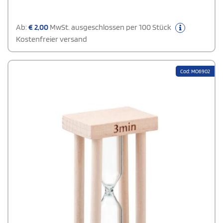
Ab:
€
2,00
MwSt. ausgeschlossen per 100 Stück
Kostenfreier versand
Cod: MO6902