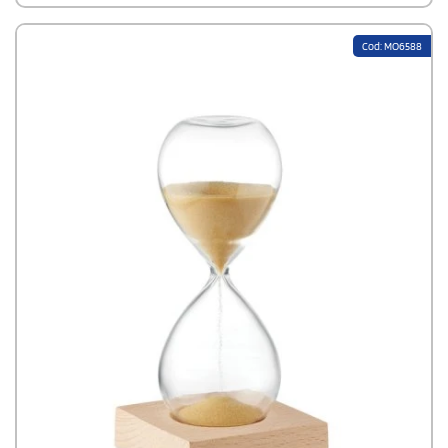
Cod: MO6588