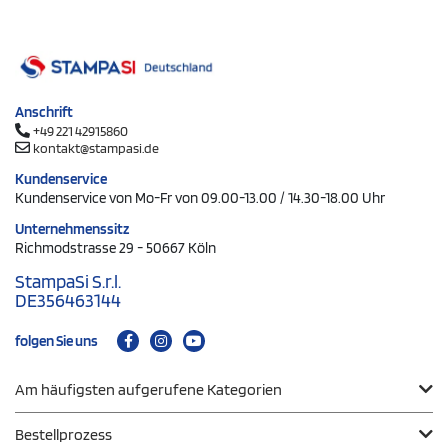
Anschrift
+49 221 42915860
kontakt@stampasi.de
Kundenservice
Kundenservice von Mo-Fr von 09.00-13.00 / 14.30-18.00 Uhr
Unternehmenssitz
Richmodstrasse 29 - 50667 Köln
StampaSi S.r.l.
DE356463144
folgen Sie uns
Am häufigsten aufgerufene Kategorien
Bestellprozess