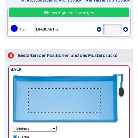
Verfügbarkeit anzeigen
Blau
EINZIGARTIG
3
Gestalten der Positionen und des Musterdrucks
BACK
1 Farbe