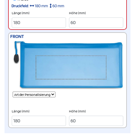
Druckfeld
:
180 mm
60 mm
Länge (mm)
Höhe (mm)
FRONT
Länge (mm)
Höhe (mm)