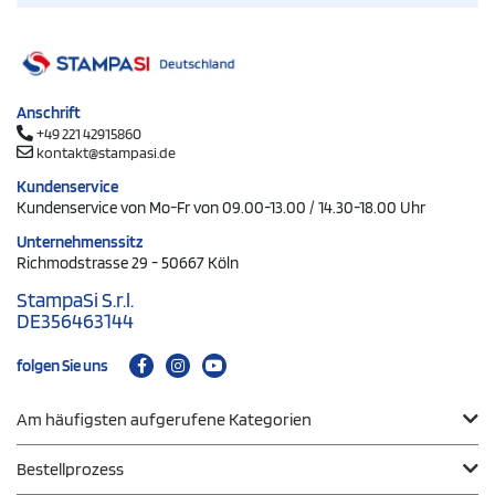
Anschrift
+49 221 42915860
kontakt@stampasi.de
Kundenservice
Kundenservice von Mo-Fr von 09.00-13.00 / 14.30-18.00 Uhr
Unternehmenssitz
Richmodstrasse 29 - 50667 Köln
StampaSi S.r.l.
DE356463144
folgen Sie uns
Am häufigsten aufgerufene Kategorien
Bestellprozess