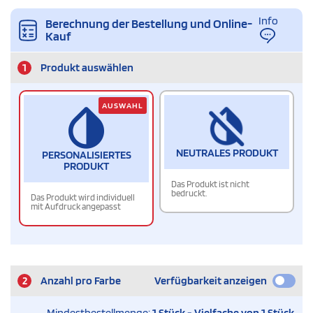
Info
Berechnung der Bestellung und Online-
Kauf
1
Produkt auswählen
AUSWAHL
NEUTRALES PRODUKT
PERSONALISIERTES
PRODUKT
Das Produkt ist nicht
bedruckt.
Das Produkt wird individuell
mit Aufdruck angepasst
2
Anzahl pro Farbe
Verfügbarkeit anzeigen
Mindestbestellmenge:
1 Stück - Vielfache von 1 Stück