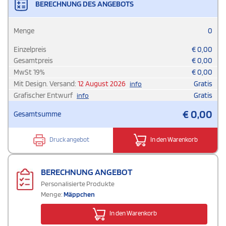
BERECHNUNG DES ANGEBOTS
Menge
0
Einzelpreis
€
0,00
Gesamtpreis
€
0,00
MwSt
19
%
€
0,00
Mit Design. Versand:
12 August 2026
Gratis
info
Grafischer Entwurf
Gratis
info
€
0,00
Gesamtsumme
Druck angebot
In den Warenkorb
BERECHNUNG ANGEBOT
Personalisierte Produkte
Menge:
Mäppchen
In den Warenkorb