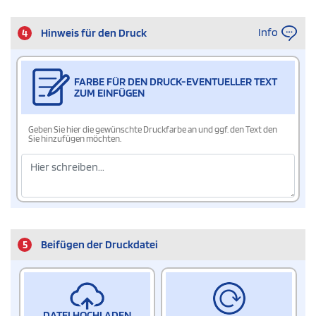
Info
4
Hinweis für den Druck
FARBE FÜR DEN DRUCK-EVENTUELLER TEXT
ZUM EINFÜGEN
Geben Sie hier die gewünschte Druckfarbe an und ggf. den Text den
Sie hinzufügen möchten.
5
Beifügen der Druckdatei
DATEI HOCHLADEN