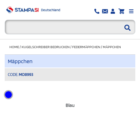
HOME
/
KUGELSCHREIBER BEDRUCKEN
/
FEDERMÄPPCHEN
/
MÄPPCHEN
Mäppchen
CODE.
MO8993
Blau