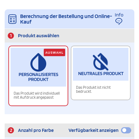
Info
Berechnung der Bestellung und Online-
Kauf
1
Produkt auswählen
AUSWAHL
NEUTRALES PRODUKT
PERSONALISIERTES
PRODUKT
Das Produkt ist nicht
bedruckt.
Das Produkt wird individuell
mit Aufdruck angepasst
2
Anzahl pro Farbe
Verfügbarkeit anzeigen