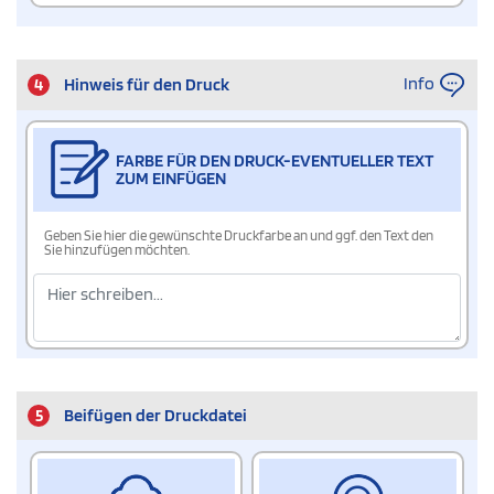
Info
4
Hinweis für den Druck
FARBE FÜR DEN DRUCK-EVENTUELLER TEXT
ZUM EINFÜGEN
Geben Sie hier die gewünschte Druckfarbe an und ggf. den Text den
Sie hinzufügen möchten.
5
Beifügen der Druckdatei