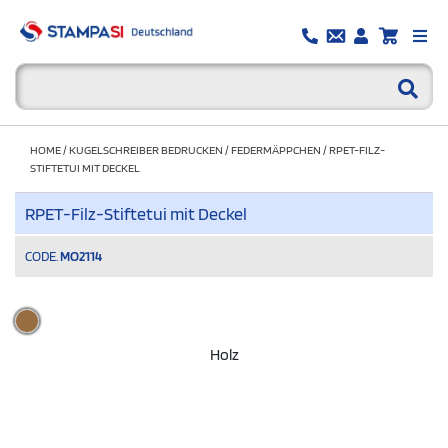
HOME
/
KUGELSCHREIBER BEDRUCKEN
/
FEDERMÄPPCHEN
/
RPET-FILZ-
STIFTETUI MIT DECKEL
RPET-Filz-Stiftetui mit Deckel
CODE.
MO2114
Holz