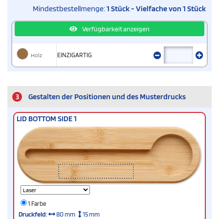
Mindestbestellmenge:
1 Stück - Vielfache von 1 Stück
Verfügbarkeit anzeigen
Holz
EINZIGARTIG
3
Gestalten der Positionen und des Musterdrucks
LID BOTTOM SIDE 1
1 Farbe
Druckfeld
:
80 mm
15 mm