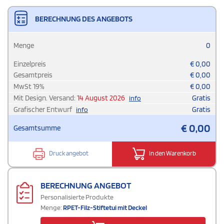
BERECHNUNG DES ANGEBOTS
Menge
0
Einzelpreis
€
0,00
Gesamtpreis
€
0,00
MwSt
19
%
€
0,00
Mit Design. Versand:
14 August 2026
Gratis
info
Grafischer Entwurf
Gratis
info
€
0,00
Gesamtsumme
Druck angebot
In den Warenkorb
BERECHNUNG ANGEBOT
Personalisierte Produkte
Menge:
RPET-Filz-Stiftetui mit Deckel