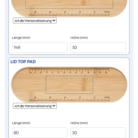
Länge (mm)
Höhe (mm)
LID TOP PAD
Länge (mm)
Höhe (mm)