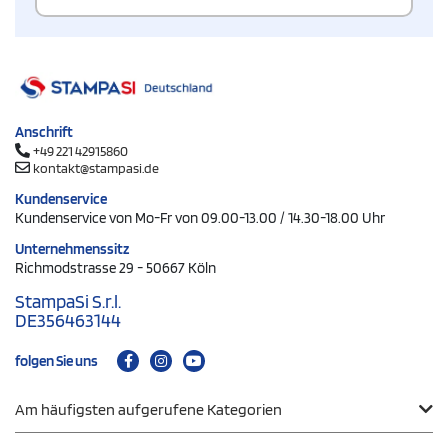
Anschrift
+49 221 42915860
kontakt@stampasi.de
Kundenservice
Kundenservice von Mo-Fr von 09.00-13.00 / 14.30-18.00 Uhr
Unternehmenssitz
Richmodstrasse 29 - 50667 Köln
StampaSi S.r.l.
DE356463144
folgen Sie uns
Am häufigsten aufgerufene Kategorien