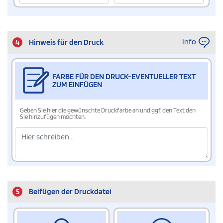
Info
4
Hinweis für den Druck
FARBE FÜR DEN DRUCK-EVENTUELLER TEXT
ZUM EINFÜGEN
Geben Sie hier die gewünschte Druckfarbe an und ggf. den Text den
Sie hinzufügen möchten.
5
Beifügen der Druckdatei