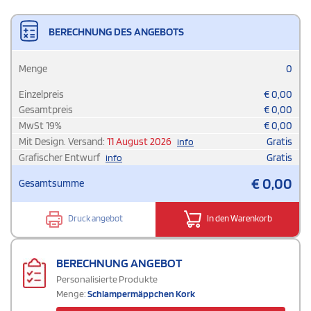
BERECHNUNG DES ANGEBOTS
Menge
0
Einzelpreis
€
0,00
Gesamtpreis
€
0,00
MwSt
19
%
€
0,00
Mit Design. Versand:
11 August 2026
Gratis
info
Grafischer Entwurf
Gratis
info
€
0,00
Gesamtsumme
Druck angebot
In den Warenkorb
BERECHNUNG ANGEBOT
Personalisierte Produkte
Menge:
Schlampermäppchen Kork