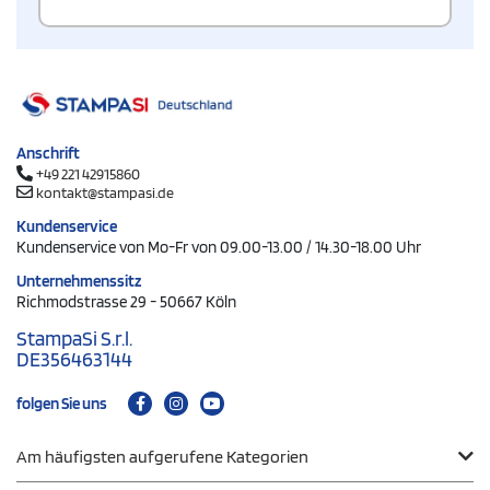
Anschrift
+49 221 42915860
kontakt@stampasi.de
Kundenservice
Kundenservice von Mo-Fr von 09.00-13.00 / 14.30-18.00 Uhr
Unternehmenssitz
Richmodstrasse 29 - 50667 Köln
StampaSi S.r.l.
DE356463144
folgen Sie uns
Am häufigsten aufgerufene Kategorien