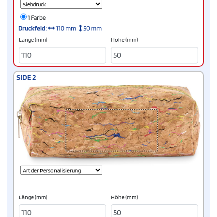
1 Farbe
Druckfeld
:
110 mm
50 mm
Länge (mm)
Höhe (mm)
SIDE 2
Länge (mm)
Höhe (mm)