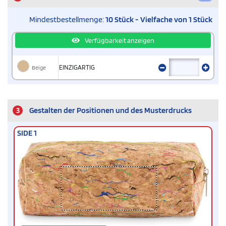
Mindestbestellmenge:
10 Stück - Vielfache von 1 Stück
Verfügbarkeit anzeigen
Beige
EINZIGARTIG
3
Gestalten der Positionen und des Musterdrucks
SIDE 1