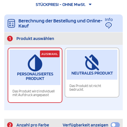
STÜCKPRESI - OHNE MwSt.
Info
Berechnung der Bestellung und Online-
Kauf
1
Produkt auswählen
AUSWAHL
NEUTRALES PRODUKT
PERSONALISIERTES
PRODUKT
Das Produkt ist nicht
bedruckt.
Das Produkt wird individuell
mit Aufdruck angepasst
2
Anzahl pro Farbe
Verfügbarkeit anzeigen