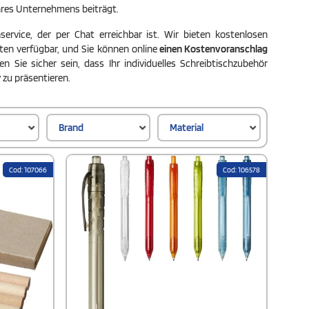
Ihres Unternehmens beiträgt.
ervice, der per Chat erreichbar ist. Wir bieten kostenlosen
ten verfügbar, und Sie können online
einen Kostenvoranschlag
Sie sicher sein, dass Ihr individuelles Schreibtischzubehör
 zu präsentieren.
Brand
Material
Cod: 107066
Cod: 106578