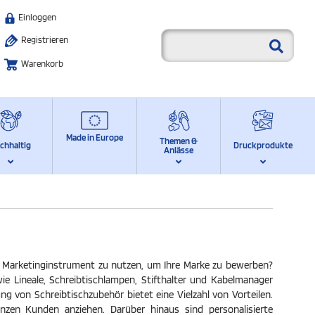
Einloggen
Registrieren
Warenkorb
Made in Europe
Themen &
chhaltig
Druckprodukte
Anlässe
ls Marketinginstrument zu nutzen, um Ihre Marke zu bewerben?
ie Lineale, Schreibtischlampen, Stifthalter und Kabelmanager
ng von Schreibtischzubehör bietet eine Vielzahl von Vorteilen.
en Kunden anziehen. Darüber hinaus sind personalisierte