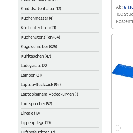
Ab:
€
1,1
Kreditkartenhalter (12)
100 Stü
Küchenmesser (4)
Kostenfr
Küchentextilien (21)
Küchenutensilien (64)
Kugelschreiber (325)
Kühltaschen (47)
Ladegeräte (72)
Lampen (21)
Laptop-Rucksack (94)
Laptopkamera-Abdeckungen (1)
Lautsprecher (52)
Lineale (19)
Lippenpflege (19)
Luftbefeuchter (12)