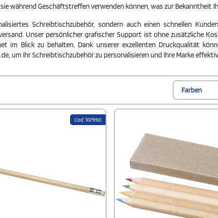
ie sie während Geschäftstreffen verwenden können, was zur Bekanntheit 
alisiertes Schreibtischzubehör, sondern auch einen schnellen Kundens
rsand. Unser persönlicher grafischer Support ist ohne zusätzliche Kos
 im Blick zu behalten. Dank unserer exzellenten Druckqualität können 
.de, um Ihr Schreibtischzubehör zu personalisieren und Ihre Marke effektiv
Farben
Cod: 107990