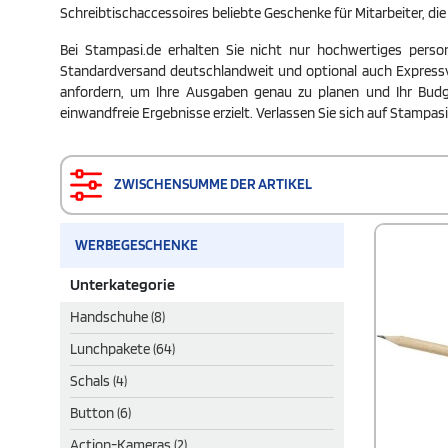
Schreibtischaccessoires beliebte Geschenke für Mitarbeiter, d
Bei Stampasi.de erhalten Sie nicht nur hochwertiges person
Standardversand deutschlandweit und optional auch Expressve
anfordern, um Ihre Ausgaben genau zu planen und Ihr Budget
einwandfreie Ergebnisse erzielt. Verlassen Sie sich auf Stampasi
ZWISCHENSUMME DER ARTIKEL
WERBEGESCHENKE
Unterkategorie
Handschuhe (8)
Lunchpakete (64)
Schals (4)
Button (6)
Action-Kameras (2)