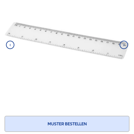
‹
›
MUSTER BESTELLEN