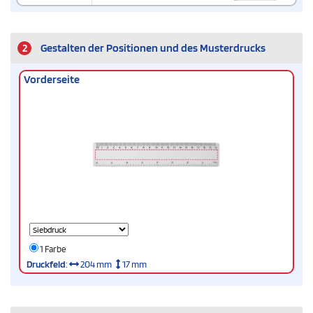
2
Gestalten der Positionen und des Musterdrucks
Vorderseite
1 Farbe
Druckfeld
:
204 mm
17 mm