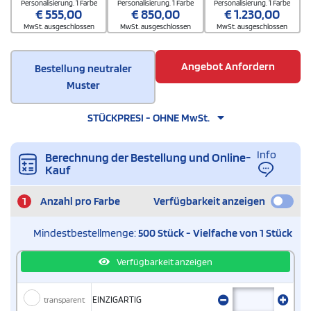
Personalisierung. 1 Farbe
Personalisierung. 1 Farbe
Personalisierung. 1 Farbe
€
555,00
€
850,00
€
1.230,00
MwSt. ausgeschlossen
MwSt. ausgeschlossen
MwSt. ausgeschlossen
Angebot Anfordern
Bestellung neutraler
Muster
STÜCKPRESI - OHNE MwSt.
Info
Berechnung der Bestellung und Online-
Kauf
1
Anzahl pro Farbe
Verfügbarkeit anzeigen
Mindestbestellmenge:
500 Stück - Vielfache von 1 Stück
Verfügbarkeit anzeigen
transparent
EINZIGARTIG