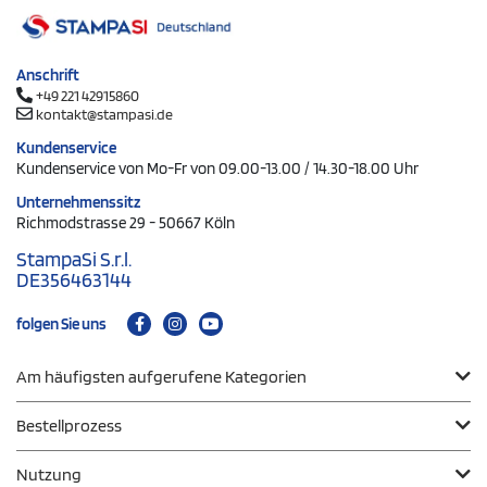
Anschrift
+49 221 42915860
kontakt@stampasi.de
Kundenservice
Kundenservice von Mo-Fr von 09.00-13.00 / 14.30-18.00 Uhr
Unternehmenssitz
Richmodstrasse 29 - 50667 Köln
StampaSi S.r.l.
DE356463144
folgen Sie uns
Am häufigsten aufgerufene Kategorien
Bestellprozess
Nutzung