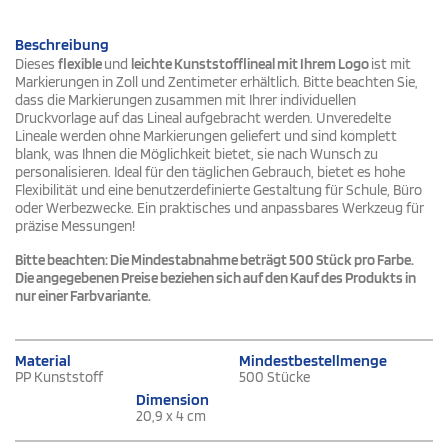
Beschreibung
Dieses
flexible
und
leichte Kunststofflineal mit Ihrem Logo
ist mit
Markierungen in Zoll und Zentimeter erhältlich. Bitte beachten Sie,
dass die Markierungen zusammen mit Ihrer individuellen
Druckvorlage auf das Lineal aufgebracht werden. Unveredelte
Lineale werden ohne Markierungen geliefert und sind komplett
blank, was Ihnen die Möglichkeit bietet, sie nach Wunsch zu
personalisieren. Ideal für den täglichen Gebrauch, bietet es hohe
Flexibilität und eine benutzerdefinierte Gestaltung für Schule, Büro
oder Werbezwecke. Ein praktisches und anpassbares Werkzeug für
präzise Messungen!
Bitte beachten: Die Mindestabnahme beträgt 500 Stück pro Farbe.
Die angegebenen Preise beziehen sich auf den Kauf des Produkts in
nur einer Farbvariante.
Material
Mindestbestellmenge
PP Kunststoff
500 Stücke
Dimension
20,9 x 4 cm