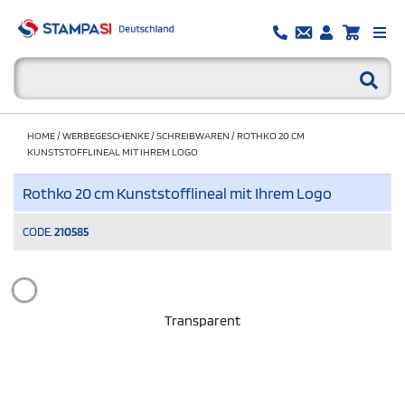
HOME
/
WERBEGESCHENKE
/
SCHREIBWAREN
/
ROTHKO 20 CM
KUNSTSTOFFLINEAL MIT IHREM LOGO
Rothko 20 cm Kunststofflineal mit Ihrem Logo
CODE.
210585
Transparent