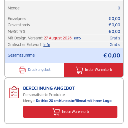
Menge
0
Einzelpreis
€
0,00
Gesamtpreis
€
0,00
MwSt
19
%
€
0,00
Mit Design. Versand:
27 August 2026
Gratis
info
Grafischer Entwurf
Gratis
info
€
0,00
Gesamtsumme
Druck angebot
In den Warenkorb
BERECHNUNG ANGEBOT
Personalisierte Produkte
Menge:
Rothko 20 cm Kunststofflineal mit Ihrem Logo
In den Warenkorb