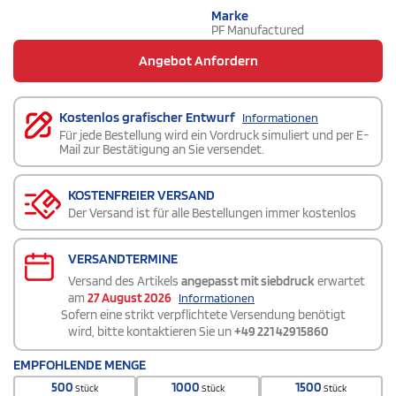
Marke
PF Manufactured
Angebot Anfordern
Kostenlos grafischer Entwurf
Informationen
Für jede Bestellung wird ein Vordruck simuliert und per E-
Mail zur Bestätigung an Sie versendet.
KOSTENFREIER VERSAND
Der Versand ist für alle Bestellungen immer kostenlos
VERSANDTERMINE
Versand des Artikels
angepasst mit siebdruck
erwartet
am
27 August 2026
Informationen
Sofern eine strikt verpflichtete Versendung benötigt
wird, bitte kontaktieren Sie un
+49 221 42915860
EMPFOHLENDE MENGE
500
1000
1500
Stück
Stück
Stück