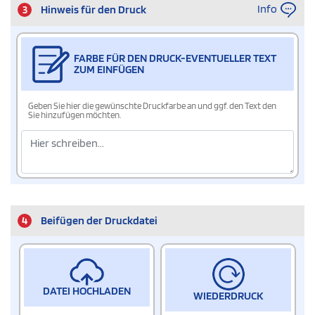
Info
3
Hinweis für den Druck
FARBE FÜR DEN DRUCK-EVENTUELLER TEXT
ZUM EINFÜGEN
Geben Sie hier die gewünschte Druckfarbe an und ggf. den Text den
Sie hinzufügen möchten.
4
Beifügen der Druckdatei
DATEI HOCHLADEN
WIEDERDRUCK