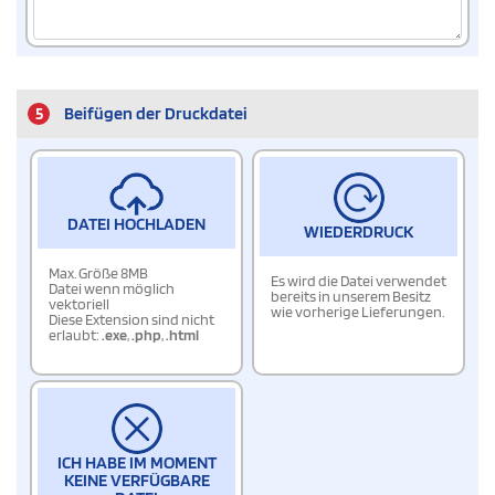
5
Beifügen der Druckdatei
DATEI HOCHLADEN
WIEDERDRUCK
Max. Größe 8MB
Es wird die Datei verwendet
Datei wenn möglich
bereits in unserem Besitz
vektoriell
wie vorherige Lieferungen.
Diese Extension sind nicht
erlaubt:
.exe
,
.php
,
.html
ICH HABE IM MOMENT
KEINE VERFÜGBARE