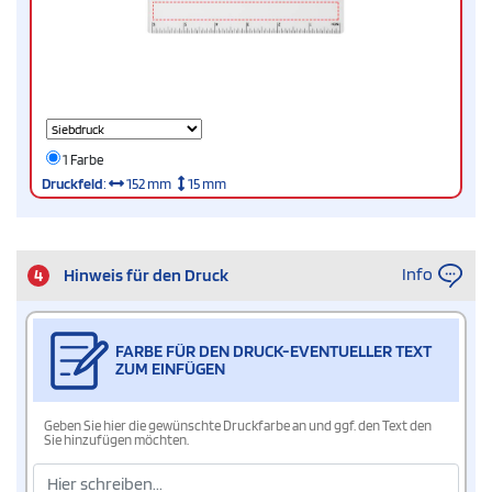
1 Farbe
Druckfeld
:
152 mm
15 mm
Info
4
Hinweis für den Druck
FARBE FÜR DEN DRUCK-EVENTUELLER TEXT
ZUM EINFÜGEN
Geben Sie hier die gewünschte Druckfarbe an und ggf. den Text den
Sie hinzufügen möchten.