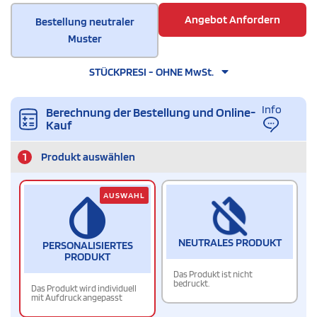
Angebot Anfordern
Bestellung neutraler
Muster
STÜCKPRESI - OHNE MwSt.
Info
Berechnung der Bestellung und Online-
Kauf
1
Produkt auswählen
AUSWAHL
NEUTRALES PRODUKT
PERSONALISIERTES
PRODUKT
Das Produkt ist nicht
bedruckt.
Das Produkt wird individuell
mit Aufdruck angepasst