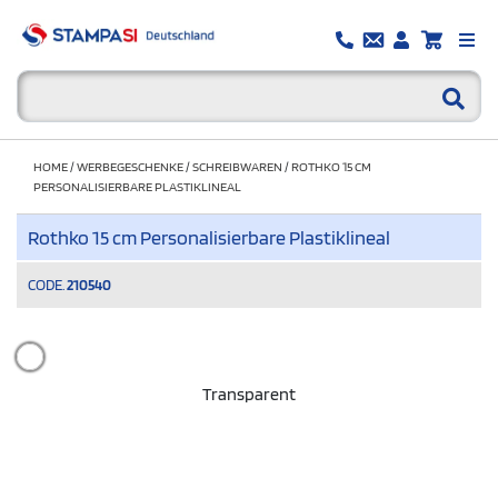
HOME
/
WERBEGESCHENKE
/
SCHREIBWAREN
/
ROTHKO 15 CM
PERSONALISIERBARE PLASTIKLINEAL
Rothko 15 cm Personalisierbare Plastiklineal
CODE.
210540
Transparent