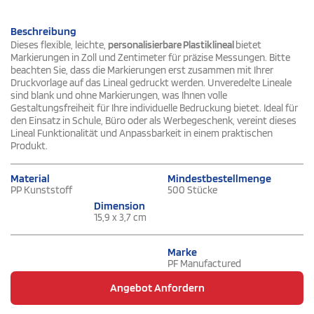
Beschreibung
Dieses flexible, leichte,
personalisierbare Plastiklineal
bietet
Markierungen in Zoll und Zentimeter für präzise Messungen. Bitte
beachten Sie, dass die Markierungen erst zusammen mit Ihrer
Druckvorlage auf das Lineal gedruckt werden. Unveredelte Lineale
sind blank und ohne Markierungen, was Ihnen volle
Gestaltungsfreiheit für Ihre individuelle Bedruckung bietet. Ideal für
den Einsatz in Schule, Büro oder als Werbegeschenk, vereint dieses
Lineal Funktionalität und Anpassbarkeit in einem praktischen
Produkt.
Material
Mindestbestellmenge
PP Kunststoff
500 Stücke
Dimension
15,9 x 3,7 cm
Marke
PF Manufactured
Angebot Anfordern