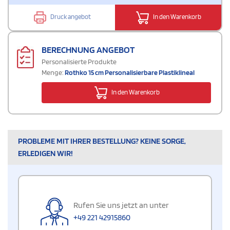
Druck angebot
In den Warenkorb
BERECHNUNG ANGEBOT
Personalisierte Produkte
Menge:
Rothko 15 cm Personalisierbare Plastiklineal
In den Warenkorb
PROBLEME MIT IHRER BESTELLUNG? KEINE SORGE,
ERLEDIGEN WIR!
Rufen Sie uns jetzt an unter
+49 221 42915860