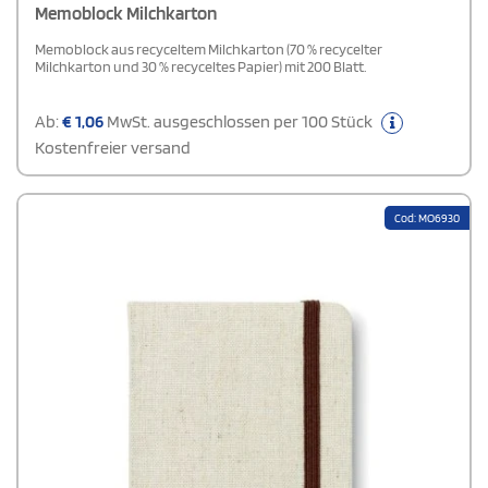
Memoblock Milchkarton
Memoblock aus recyceltem Milchkarton (70 % recycelter
Milchkarton und 30 % recyceltes Papier) mit 200 Blatt.
Ab:
€
1,06
MwSt. ausgeschlossen per 100 Stück
Kostenfreier versand
Cod: MO6930