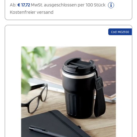
Ab:
€
17,72
MwSt. ausgeschlossen per 100 Stück
Kostenfreier versand
Cod: MO2930