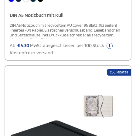
DIN A5 Notizbuch mit Kuli
DIN A5 Notizbuch mit recyceltem PU Cover. 96 Blatt (192 Seiten)
liniertes 70g Papier. Elastisches Verschlussband, Lesebändchen
und Stiftschlaufe. Inkl. Druckkugelschreiber aus recyceltem
Aluminium. Blaue Tinte.
Ab:
€
4,30
MwSt. ausgeschlossen per 100 Stück
Kostenfreier versand
Cod: MO6798