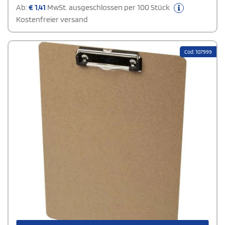
Ab:
€
1,41
MwSt. ausgeschlossen per 100 Stück
Kostenfreier versand
Cod: 107999