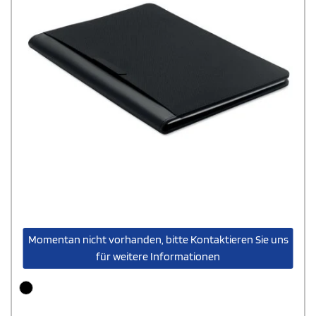
Momentan nicht vorhanden, bitte Kontaktieren Sie uns
für weitere Informationen