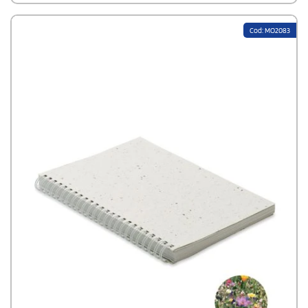
Cod: MO2083