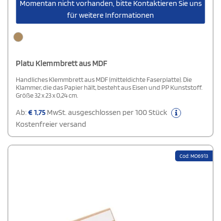
Momentan nicht vorhanden, bitte Kontaktieren Sie uns
für weitere Informationen
Platu Klemmbrett aus MDF
Handliches Klemmbrett aus MDF (mitteldichte Faserplatte). Die
Klammer, die das Papier hält, besteht aus Eisen und PP Kunststoff.
Größe 32 x 23 x 0,24 cm.
Ab:
€
1,75
MwSt. ausgeschlossen per 100 Stück
Kostenfreier versand
Cod: MO6913