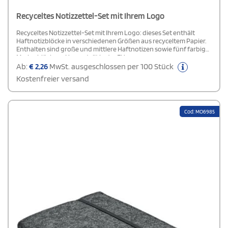
Recyceltes Notizzettel-Set mit Ihrem Logo
Recyceltes Notizzettel-Set mit Ihrem Logo: dieses Set enthält
Haftnotizblöcke in verschiedenen Größen aus recyceltem Papier.
Enthalten sind große und mittlere Haftnotizen sowie fünf farbige
Markerblöcke.-> Hergestellt in der EU.
Ab:
€
2,26
MwSt. ausgeschlossen per 100 Stück
Kostenfreier versand
Cod: MO6985