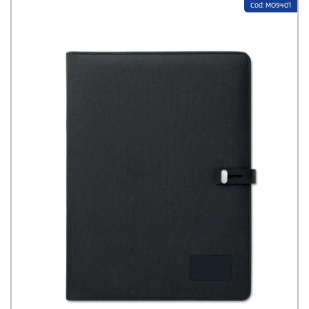
Cod: MO9401