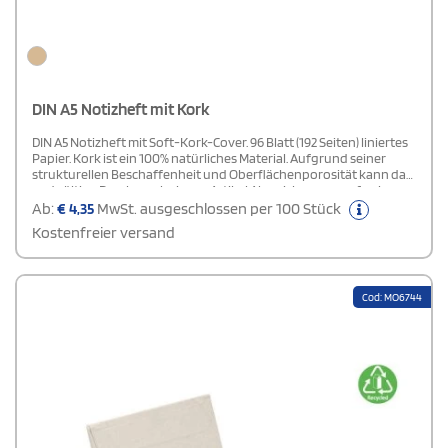
DIN A5 Notizheft mit Kork
DIN A5 Notizheft mit Soft-Kork-Cover. 96 Blatt (192 Seiten) liniertes
Papier. Kork ist ein 100% natürliches Material. Aufgrund seiner
strukturellen Beschaffenheit und Oberflächenporosität kann das
endgültige Druckergebnis pro Artikel Abweichungen aufweisen.
Ab:
€
4,35
MwSt. ausgeschlossen per 100 Stück
Kostenfreier versand
Cod: MO6744