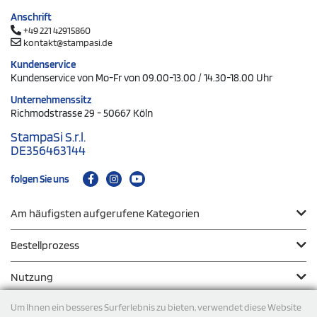
Anschrift
+49 221 42915860
kontakt@stampasi.de
Kundenservice
Kundenservice von Mo-Fr von 09.00-13.00 / 14.30-18.00 Uhr
Unternehmenssitz
Richmodstrasse 29 - 50667 Köln
StampaSi S.r.l.
DE356463144
folgen Sie uns
Am häufigsten aufgerufene Kategorien
Bestellprozess
Nutzung
Um Ihnen ein besseres Surferlebnis zu bieten, verwendet diese Website