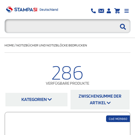
HOME
/
NOTIZBÜCHER UND NOTIZBLÖCKE BEDRUCKEN
286
VERFÜGBARE PRODUKTE
ZWISCHENSUMME DER
KATEGORIEN
ARTIKEL
Cod: MO9860