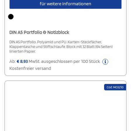
für weitere Informationen
DIN A5 Portfolio & Notizblock
DIN A5 Portfolio. Polyamid und PU. Karten-Steckfächer,
Klappentasche und Stiftschlaufe. Block mit 32 Blatt (64 Seiten)
linierten Papier.
Ab:
€
8,93
MwSt. ausgeschlossen per 100 Stück
Kostenfreier versand
Cod: MO3210