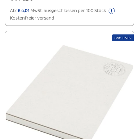
Ab:
€
4,01
MwSt. ausgeschlossen per 100 Stück
Kostenfreier versand
Cod: 107785