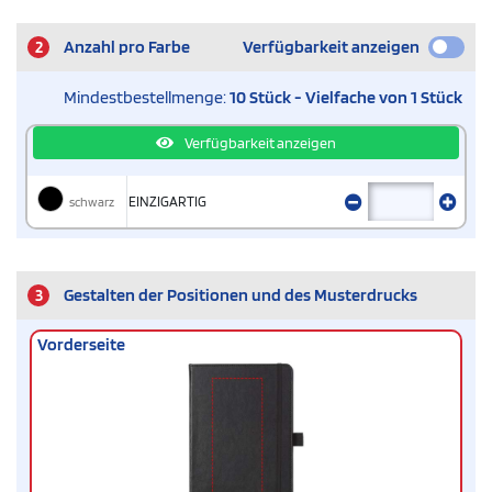
2
Anzahl pro Farbe
Verfügbarkeit anzeigen
Mindestbestellmenge:
10 Stück - Vielfache von 1 Stück
Verfügbarkeit anzeigen
schwarz
EINZIGARTIG
3
Gestalten der Positionen und des Musterdrucks
Vorderseite