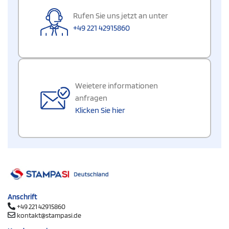
Rufen Sie uns jetzt an unter
+49 221 42915860
Weietere informationen
anfragen
Klicken Sie hier
Anschrift
+49 221 42915860
kontakt@stampasi.de