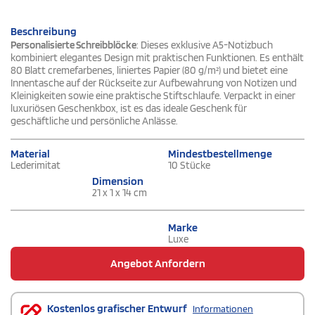
Beschreibung
Personalisierte Schreibblöcke
: Dieses exklusive A5-Notizbuch
kombiniert elegantes Design mit praktischen Funktionen. Es enthält
80 Blatt cremefarbenes, liniertes Papier (80 g/m²) und bietet eine
Innentasche auf der Rückseite zur Aufbewahrung von Notizen und
Kleinigkeiten sowie eine praktische Stiftschlaufe. Verpackt in einer
luxuriösen Geschenkbox, ist es das ideale Geschenk für
geschäftliche und persönliche Anlässe.
Material
Mindestbestellmenge
Lederimitat
10 Stücke
Dimension
21 x 1 x 14 cm
Marke
Luxe
Angebot Anfordern
Kostenlos grafischer Entwurf
Informationen