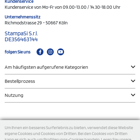
Kundenservice
Kundenservice von Mo-Fr von 09.00-13.00 / 14.30-18.00 Uhr
Unternehmenssitz
Richmodstrasse 29 - 50667 Köln
StampaSi S.r.l.
DE356463144
folgen Sie uns
Am häufigsten aufgerufene Kategorien
Bestellprozess
Nutzung
Zahlungsmodalität
Um Ihnen ein besseres Surferlebnis zu bieten, verwendet diese Website
eigene Cookies und Cookies von Dritten. Bei den Cookies von Dritten
kann es sich auch um Profilierungs-Cookies handeln. Lesen Sie unsere