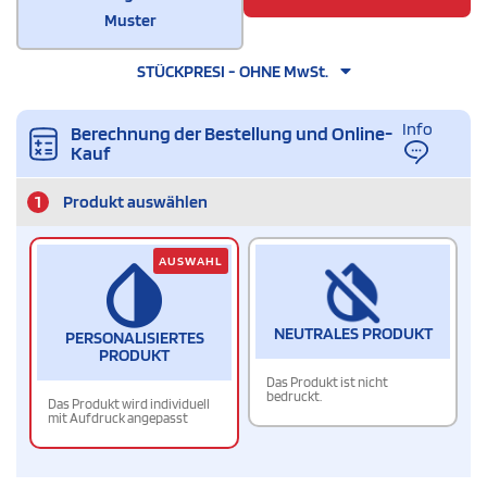
Muster
STÜCKPRESI - OHNE MwSt.
Info
Berechnung der Bestellung und Online-
Kauf
1
Produkt auswählen
AUSWAHL
NEUTRALES PRODUKT
PERSONALISIERTES
PRODUKT
Das Produkt ist nicht
bedruckt.
Das Produkt wird individuell
mit Aufdruck angepasst