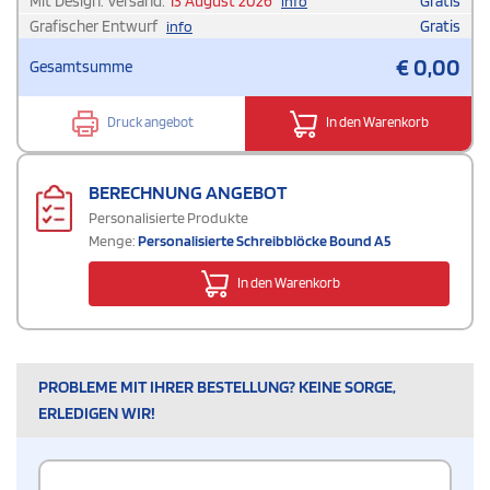
Mit Design. Versand:
13 August 2026
Gratis
info
Grafischer Entwurf
Gratis
info
€
0,00
Gesamtsumme
Druck angebot
In den Warenkorb
BERECHNUNG ANGEBOT
Personalisierte Produkte
Menge:
Personalisierte Schreibblöcke Bound A5
In den Warenkorb
PROBLEME MIT IHRER BESTELLUNG? KEINE SORGE,
ERLEDIGEN WIR!