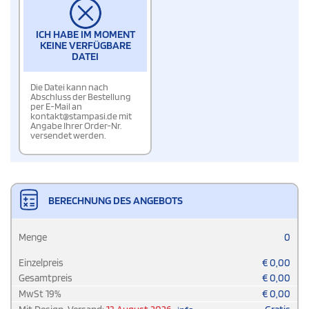
ICH HABE IM MOMENT
KEINE VERFÜGBARE
DATEI
Die Datei kann nach
Abschluss der Bestellung
per E-Mail an
kontakt@stampasi.de mit
Angabe Ihrer Order-Nr.
versendet werden.
BERECHNUNG DES ANGEBOTS
Menge
0
Einzelpreis
€
0,00
Gesamtpreis
€
0,00
MwSt
19
%
€
0,00