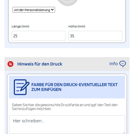
Länge (mm)
Höhe (mm)
Info
4
Hinweis für den Druck
FARBE FÜR DEN DRUCK-EVENTUELLER TEXT
ZUM EINFÜGEN
Geben Sie hier die gewünschte Druckfarbe an und ggf. den Text den
Sie hinzufügen möchten.