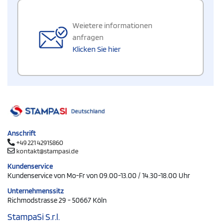
Weietere informationen
anfragen
Klicken Sie hier
Anschrift
+49 221 42915860
kontakt@stampasi.de
Kundenservice
Kundenservice von Mo-Fr von 09.00-13.00 / 14.30-18.00 Uhr
Unternehmenssitz
Richmodstrasse 29 - 50667 Köln
StampaSi S.r.l.