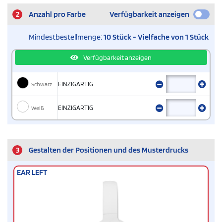
2
Anzahl pro Farbe
Verfügbarkeit anzeigen
Mindestbestellmenge:
10 Stück - Vielfache von 1 Stück
Verfügbarkeit anzeigen
Schwarz
EINZIGARTIG
Weiß
EINZIGARTIG
3
Gestalten der Positionen und des Musterdrucks
EAR LEFT