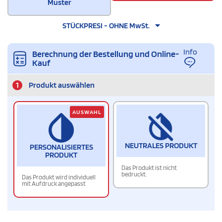
Muster
STÜCKPRESI - OHNE MwSt.
Info
Berechnung der Bestellung und Online-
Kauf
1
Produkt auswählen
AUSWAHL
NEUTRALES PRODUKT
PERSONALISIERTES
PRODUKT
Das Produkt ist nicht
bedruckt.
Das Produkt wird individuell
mit Aufdruck angepasst