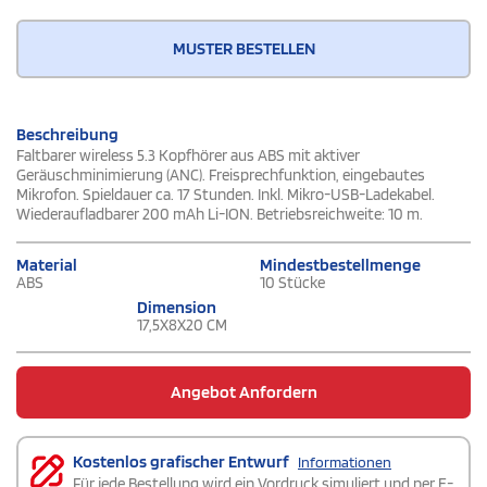
MUSTER BESTELLEN
Beschreibung
Faltbarer wireless 5.3 Kopfhörer aus ABS mit aktiver
Geräuschminimierung (ANC). Freisprechfunktion, eingebautes
Mikrofon. Spieldauer ca. 17 Stunden. Inkl. Mikro-USB-Ladekabel.
Wiederaufladbarer 200 mAh Li-ION. Betriebsreichweite: 10 m.
Material
Mindestbestellmenge
ABS
10 Stücke
Dimension
17,5X8X20 CM
Angebot Anfordern
Kostenlos grafischer Entwurf
Informationen
Für jede Bestellung wird ein Vordruck simuliert und per E-