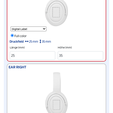
Full color
Druckfeld
:
25 mm
35 mm
Länge (mm)
Höhe (mm)
EAR RIGHT