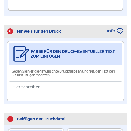
Info
4
Hinweis für den Druck
FARBE FÜR DEN DRUCK-EVENTUELLER TEXT
ZUM EINFÜGEN
Geben Sie hier die gewünschte Druckfarbe an und ggf. den Text den
Sie hinzufügen möchten.
5
Beifügen der Druckdatei