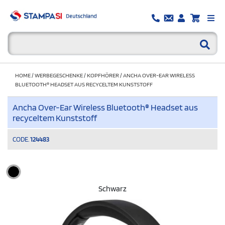
HOME
/
WERBEGESCHENKE
/
KOPFHÖRER
/
ANCHA OVER-EAR WIRELESS
BLUETOOTH® HEADSET AUS RECYCELTEM KUNSTSTOFF
Ancha Over-Ear Wireless Bluetooth® Headset aus
recyceltem Kunststoff
CODE.
124483
Schwarz