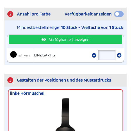
2
Anzahl pro Farbe
Verfügbarkeit anzeigen
Mindestbestellmenge:
10 Stück - Vielfache von 1 Stück
Verfügbarkeit anzeigen
schwarz
EINZIGARTIG
3
Gestalten der Positionen und des Musterdrucks
linke Hörmuschel