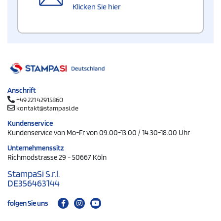
Klicken Sie hier
Anschrift
+49 221 42915860
kontakt@stampasi.de
Kundenservice
Kundenservice von Mo-Fr von 09.00-13.00 / 14.30-18.00 Uhr
Unternehmenssitz
Richmodstrasse 29 - 50667 Köln
StampaSi S.r.l.
DE356463144
folgen Sie uns