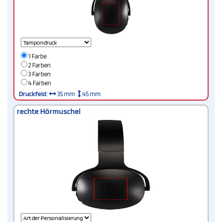
1 Farbe
2 Farben
3 Farben
4 Farben
Druckfeld
:
35 mm
45 mm
rechte Hörmuschel