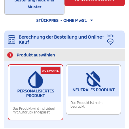
Muster
STÜCKPRESI - OHNE MwSt.
Info
Berechnung der Bestellung und Online-
Kauf
1
Produkt auswählen
AUSWAHL
NEUTRALES PRODUKT
PERSONALISIERTES
PRODUKT
Das Produkt ist nicht
bedruckt.
Das Produkt wird individuell
mit Aufdruck angepasst