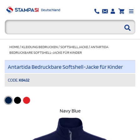
HOME
/
KLEIDUNG BEDRUCKEN
/
SOFTSHELLJACKE
/
ANTARTIDA
BEDRUCKBARE SOFTSHELL-JACKE FÜR KINDER
Antartida Bedruckbare Softshell-Jacke für Kinder
CODE.
K6432
Navy Blue