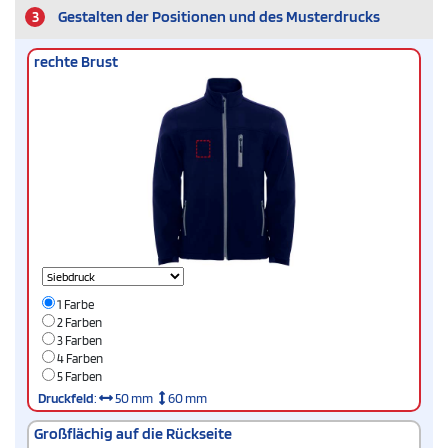
3
Gestalten der Positionen und des Musterdrucks
rechte Brust
1 Farbe
2 Farben
3 Farben
4 Farben
5 Farben
Druckfeld
:
50 mm
60 mm
Großflächig auf die Rückseite