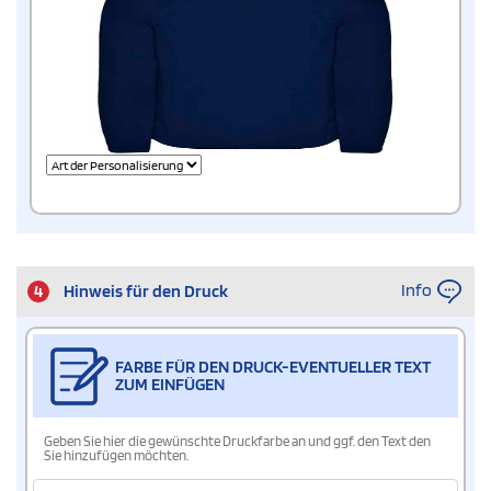
Info
4
Hinweis für den Druck
FARBE FÜR DEN DRUCK-EVENTUELLER TEXT
ZUM EINFÜGEN
Geben Sie hier die gewünschte Druckfarbe an und ggf. den Text den
Sie hinzufügen möchten.