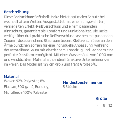
Beschreibung
Diese
Bedruckbare Softshell-Jacke
bietet optimalen Schutz bei
wechselhaftem Wetter. Ausgestattet mit einem umgekehrten,
versiegelten Effekt-Reißverschluss und einem passenden
Kinnschutz, garantiert sie Komfort und Funktionalität. Die Jacke
verfügt über drei praktische Reißverschlusstaschen mit passenden
Zippern, die ausreichend Stauraum bieten. Klettverschlüsse an den
Ärmelbündchen sorgen für eine individuelle Anpassung, während
der verstellbare Saum mit elastischem Kordelzug und Stoppern eine
perfekte Passform ermöglicht. Mit einer Wassersäule von 1.000 mm
und winddichtem Material ist sie ideal für aktive Unternehmungen
im Freien. Das Modell ist 129 cm groß und trägt Größe 5/6.
Material
Woven 92% Polyester, 8%
Mindestbestellmenge
Elastan, 300 g/m2, Bonding,
5 Stücke
Microfleece 100% Polyester
Größe
4
8
12