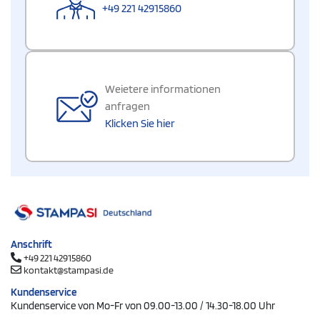
+49 221 42915860
Weietere informationen
anfragen
Klicken Sie hier
Anschrift
+49 221 42915860
kontakt@stampasi.de
Kundenservice
Kundenservice von Mo-Fr von 09.00-13.00 / 14.30-18.00 Uhr