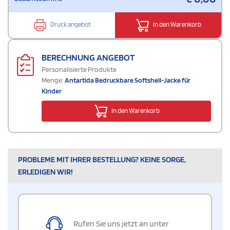
Druck angebot
In den Warenkorb
BERECHNUNG ANGEBOT
Personalisierte Produkte
Menge:
Antartida Bedruckbare Softshell-Jacke für
Kinder
In den Warenkorb
PROBLEME MIT IHRER BESTELLUNG? KEINE SORGE,
ERLEDIGEN WIR!
Rufen Sie uns jetzt an unter