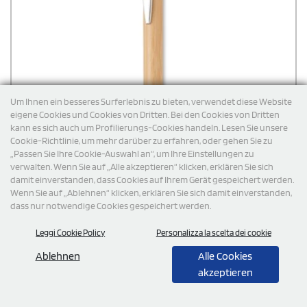
Um Ihnen ein besseres Surferlebnis zu bieten, verwendet diese Website
eigene Cookies und Cookies von Dritten. Bei den Cookies von Dritten
kann es sich auch um Profilierungs-Cookies handeln. Lesen Sie unsere
Cookie-Richtlinie, um mehr darüber zu erfahren, oder gehen Sie zu
„Passen Sie Ihre Cookie-Auswahl an“, um Ihre Einstellungen zu
verwalten. Wenn Sie auf „Alle akzeptieren“ klicken, erklären Sie sich
damit einverstanden, dass Cookies auf Ihrem Gerät gespeichert werden.
Wenn Sie auf „Ablehnen“ klicken, erklären Sie sich damit einverstanden,
dass nur notwendige Cookies gespeichert werden.
Leggi Cookie Policy
Personalizza la scelta dei cookie
Ablehnen
Alle Cookies
akzeptieren
Druckkugelschreiber mit Stylus