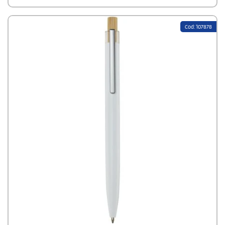
umweltbewusste Menschen.
Cod: 107878