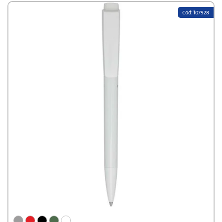
Cod: 107928