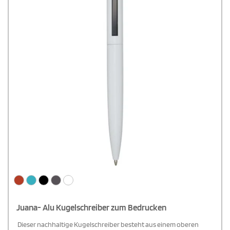
Juana- Alu Kugelschreiber zum Bedrucken
Dieser nachhaltige Kugelschreiber besteht aus einem oberen