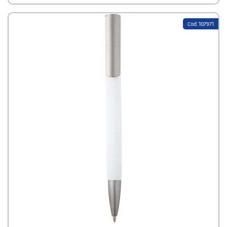
jedem Stift eine einzigartige Note verleiht. Ein umweltbewusstes
Schreibgerät, das ideal für den täglichen Gebrauch und als
nachhaltiges Geschenk geeignet ist.
Cod: 107971