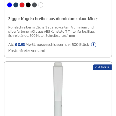
Ziggur Kugelschreiber aus Aluminium (blaue Mine)
Kugelschreiber mit Schaft aus recyceltem Aluminium und
silberfarbenem Clip aus ABS Kunststoff. Tintenfarbe: Blau.
Schreiblänge: 800 Meter. Schreibspitze: 1 mm.
Ab:
€
0,93
MwSt. ausgeschlossen per 500 Stück
Kostenfreier versand
Cod: 107929