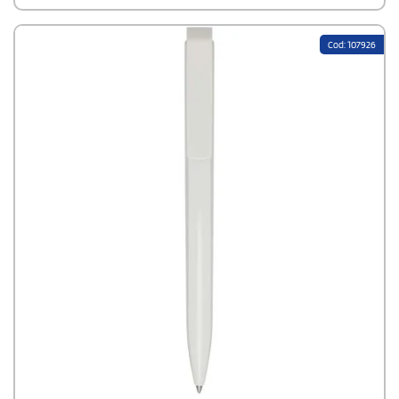
Cod: 107926