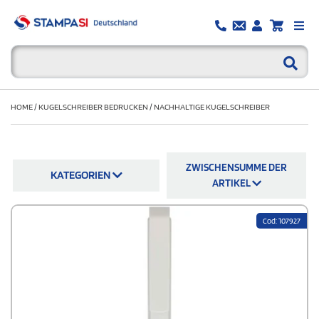
HOME
/
KUGELSCHREIBER BEDRUCKEN
/
NACHHALTIGE KUGELSCHREIBER
ZWISCHENSUMME DER
KATEGORIEN
ARTIKEL
Cod: 107927