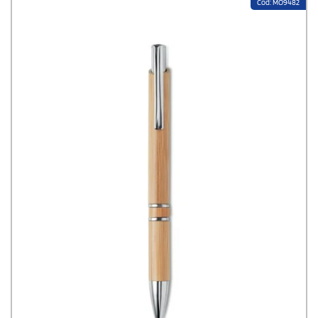
Cod: MO9482