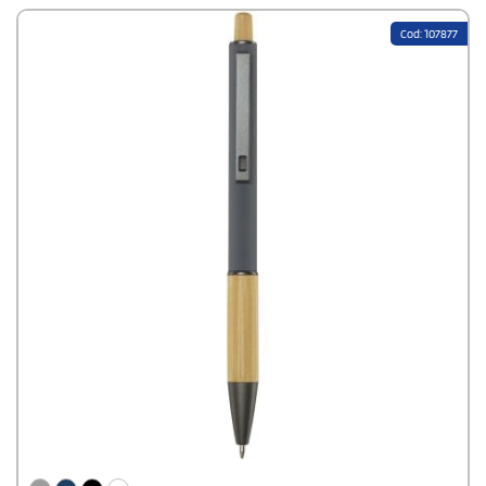
Cod: 107877