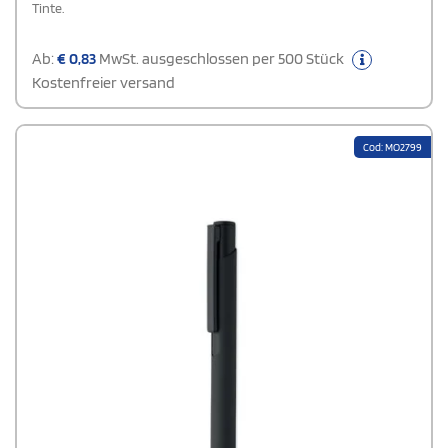
Tinte.
Ab:
€
0,83
MwSt. ausgeschlossen per 500 Stück
Kostenfreier versand
Cod: MO2799