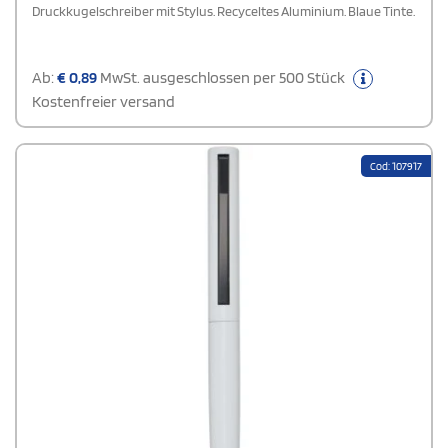
Druckkugelschreiber mit Stylus. Recyceltes Aluminium. Blaue Tinte.
Ab:
€
0,89
MwSt. ausgeschlossen per 500 Stück
Kostenfreier versand
Cod: 107917