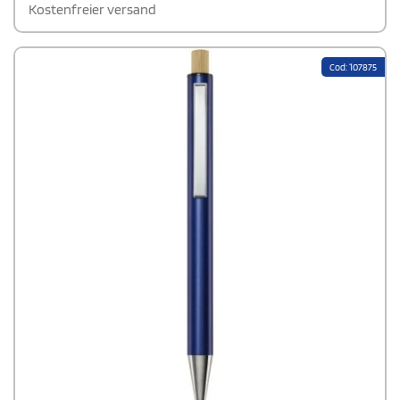
Hergestellt in Deutschland und ideal für nachhaltiges Schreiben.
Kostenfreier versand
Cod: 107875