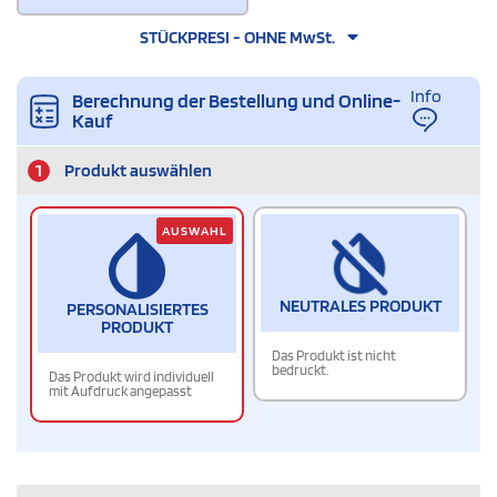
STÜCKPRESI - OHNE MwSt.
Info
Berechnung der Bestellung und Online-
Kauf
1
Produkt auswählen
AUSWAHL
NEUTRALES PRODUKT
PERSONALISIERTES
PRODUKT
Das Produkt ist nicht
bedruckt.
Das Produkt wird individuell
mit Aufdruck angepasst