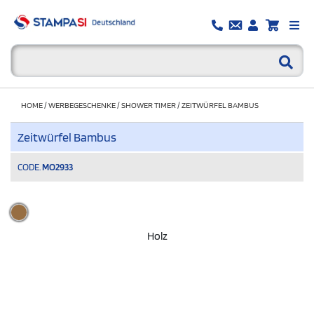
HOME
/
WERBEGESCHENKE
/
SHOWER TIMER
/
ZEITWÜRFEL BAMBUS
Zeitwürfel Bambus
CODE.
MO2933
Holz