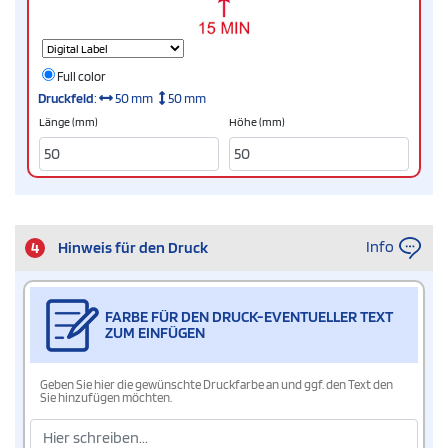
Full color
Druckfeld
:
50 mm
50 mm
Länge (mm)
Höhe (mm)
Info
4
Hinweis für den Druck
FARBE FÜR DEN DRUCK-EVENTUELLER TEXT
ZUM EINFÜGEN
Geben Sie hier die gewünschte Druckfarbe an und ggf. den Text den
Sie hinzufügen möchten.