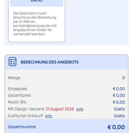
Die Datei kann nach
Abschluss der Bestellung
per E-Mail an
kontakt@stampasi.de mit
Angabe Ihrer Order-Nr.
versendet werden.
BERECHNUNG DES ANGEBOTS
Menge
0
Einzelpreis
€
0,00
Gesamtpreis
€
0,00
MwSt
19
%
€
0,00
Mit Design. Versand:
21 August 2026
Gratis
info
Grafischer Entwurf
Gratis
info
€
0,00
Gesamtsumme