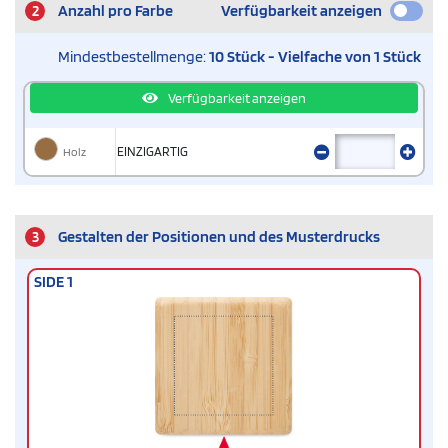
2
Anzahl pro Farbe
Verfügbarkeit anzeigen
Mindestbestellmenge:
10 Stück - Vielfache von 1 Stück
Verfügbarkeit anzeigen
Holz
EINZIGARTIG
3
Gestalten der Positionen und des Musterdrucks
SIDE 1