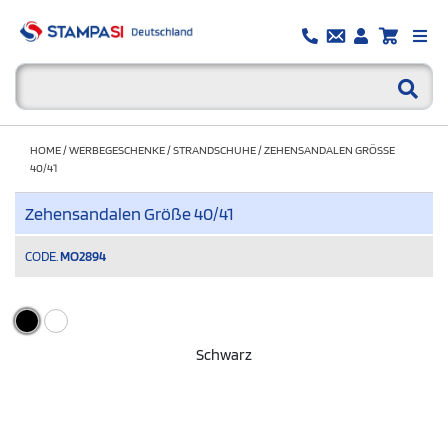
HOME
/
WERBEGESCHENKE
/
STRANDSCHUHE
/
ZEHENSANDALEN GRÖSSE 4
0/41
Zehensandalen Größe 40/41
CODE.
MO2894
Schwarz