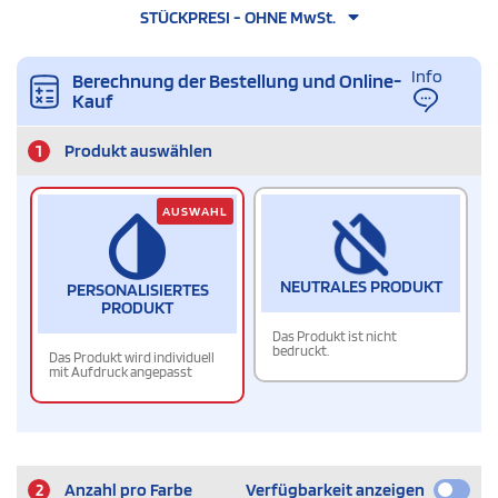
STÜCKPRESI - OHNE MwSt.
Info
Berechnung der Bestellung und Online-
Kauf
1
Produkt auswählen
AUSWAHL
NEUTRALES PRODUKT
PERSONALISIERTES
PRODUKT
Das Produkt ist nicht
bedruckt.
Das Produkt wird individuell
mit Aufdruck angepasst
2
Anzahl pro Farbe
Verfügbarkeit anzeigen