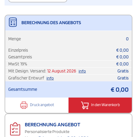
BERECHNUNG DES ANGEBOTS
Menge
0
Einzelpreis
€
0,00
Gesamtpreis
€
0,00
MwSt
19
%
€
0,00
Mit Design. Versand:
12 August 2026
Gratis
info
Grafischer Entwurf
Gratis
info
€
0,00
Gesamtsumme
Druck angebot
In den Warenkorb
BERECHNUNG ANGEBOT
Personalisierte Produkte