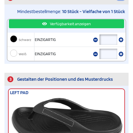
Mindestbestellmenge:
10 Stück - Vielfache von 1 Stück
Verfügbarkeit anzeigen
Schwarz
EINZIGARTIG
Weiß
EINZIGARTIG
3
Gestalten der Positionen und des Musterdrucks
LEFT PAD