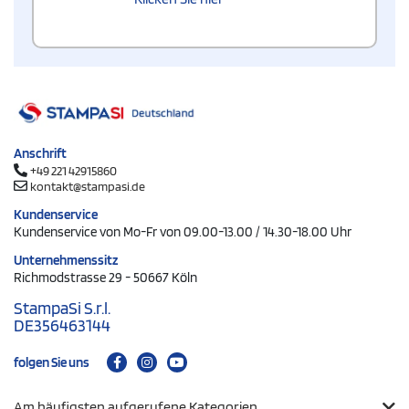
Anschrift
+49 221 42915860
kontakt@stampasi.de
Kundenservice
Kundenservice von Mo-Fr von 09.00-13.00 / 14.30-18.00 Uhr
Unternehmenssitz
Richmodstrasse 29 - 50667 Köln
StampaSi S.r.l.
DE356463144
folgen Sie uns
Am häufigsten aufgerufene Kategorien