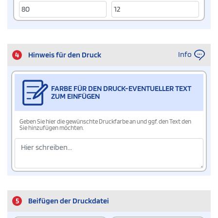
Info
4
Hinweis für den Druck
FARBE FÜR DEN DRUCK-EVENTUELLER TEXT
ZUM EINFÜGEN
Geben Sie hier die gewünschte Druckfarbe an und ggf. den Text den
Sie hinzufügen möchten.
5
Beifügen der Druckdatei