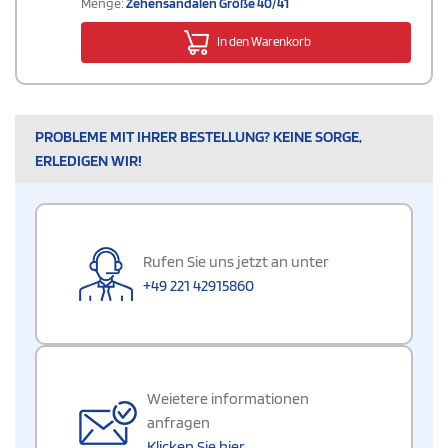
Menge:
Zehensandalen Größe 40/41
In den Warenkorb
PROBLEME MIT IHRER BESTELLUNG? KEINE SORGE,
ERLEDIGEN WIR!
Rufen Sie uns jetzt an unter
+49 221 42915860
Weietere informationen
anfragen
Klicken Sie hier