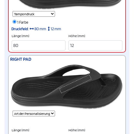
1 Farbe
Druckfeld
:
80 mm
12 mm
Länge (mm)
Höhe (mm)
RIGHT PAD
Länge (mm)
Höhe (mm)