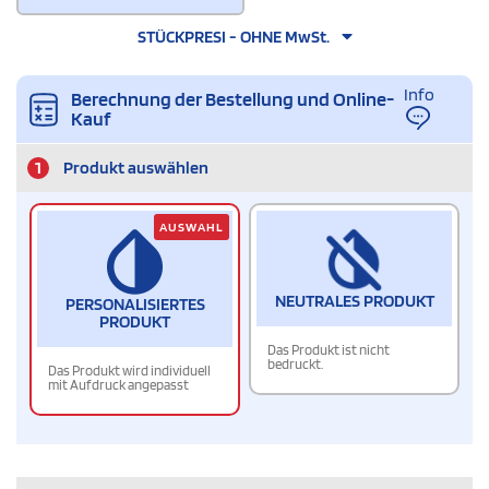
STÜCKPRESI - OHNE MwSt.
Info
Berechnung der Bestellung und Online-
Kauf
1
Produkt auswählen
AUSWAHL
NEUTRALES PRODUKT
PERSONALISIERTES
PRODUKT
Das Produkt ist nicht
bedruckt.
Das Produkt wird individuell
mit Aufdruck angepasst