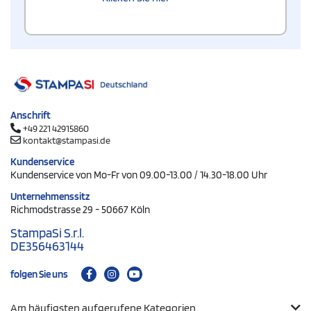
Anschrift
+49 221 42915860
kontakt@stampasi.de
Kundenservice
Kundenservice von Mo-Fr von 09.00-13.00 / 14.30-18.00 Uhr
Unternehmenssitz
Richmodstrasse 29 - 50667 Köln
StampaSi S.r.l.
DE356463144
folgen Sie uns
Am häufigsten aufgerufene Kategorien