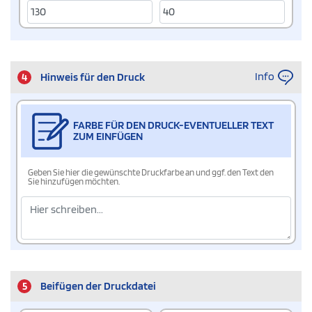
Info
4
Hinweis für den Druck
FARBE FÜR DEN DRUCK-EVENTUELLER TEXT
ZUM EINFÜGEN
Geben Sie hier die gewünschte Druckfarbe an und ggf. den Text den
Sie hinzufügen möchten.
5
Beifügen der Druckdatei