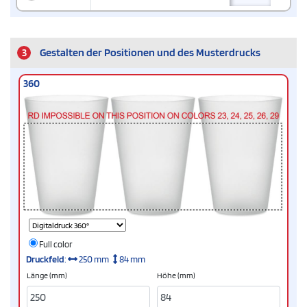
3
Gestalten der Positionen und des Musterdrucks
360
Full color
Druckfeld
:
250 mm
84 mm
Länge (mm)
Höhe (mm)