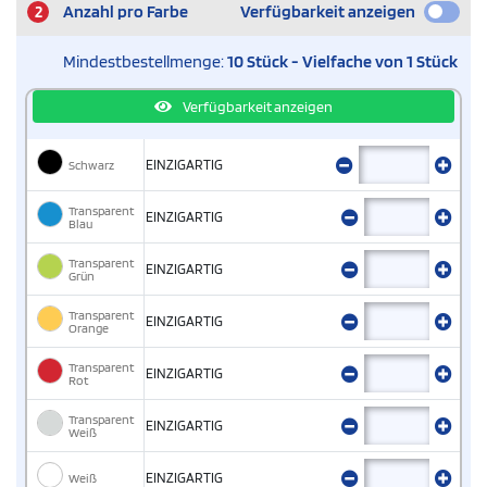
2
Anzahl pro Farbe
Verfügbarkeit anzeigen
Mindestbestellmenge:
10 Stück - Vielfache von 1 Stück
Verfügbarkeit anzeigen
Schwarz
EINZIGARTIG
Transparent
EINZIGARTIG
Blau
Transparent
EINZIGARTIG
Grün
Transparent
EINZIGARTIG
Orange
Transparent
EINZIGARTIG
Rot
Transparent
EINZIGARTIG
Weiß
Weiß
EINZIGARTIG