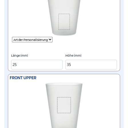
Länge (mm)
Höhe (mm)
FRONT UPPER