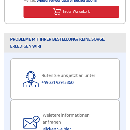
Menge:
Wiederverwendbarer Becher 300ml
In den Warenkorb
PROBLEME MIT IHRER BESTELLUNG? KEINE SORGE,
ERLEDIGEN WIR!
Rufen Sie uns jetzt an unter
+49 221 42915860
Weietere informationen
anfragen
Klicken Sie hier