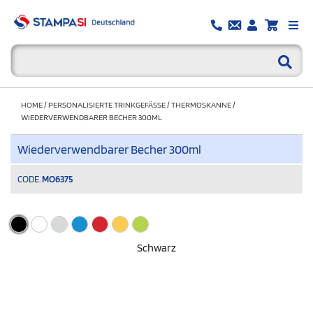
HOME
/
PERSONALISIERTE TRINKGEFÄSSE
/
THERMOSKANNE
/
WIEDERVERWENDBARER BECHER 300ML
Wiederverwendbarer Becher 300ml
CODE.
MO6375
Schwarz