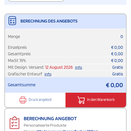
BERECHNUNG DES ANGEBOTS
Menge
0
Einzelpreis
€
0,00
Gesamtpreis
€
0,00
MwSt
19
%
€
0,00
Mit Design. Versand:
12 August 2026
Gratis
info
Grafischer Entwurf
Gratis
info
€
0,00
Gesamtsumme
Druck angebot
In den Warenkorb
BERECHNUNG ANGEBOT
Personalisierte Produkte