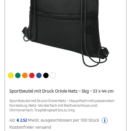
Sportbeutel mit Druck Oriole Netz – 5kg - 33 x 44 cm
Sportbeutel mit Druck Oriole Netz – Hauptfach mit passendem
Kordelzug, Netz-Vorderfach mit Reißverschluss und
Ohrhörerfach, Tragfähigkeit bis zu 5 kg.
Ab:
€
2,52
MwSt. ausgeschlossen per 100 Stück
Kostenfreier versand