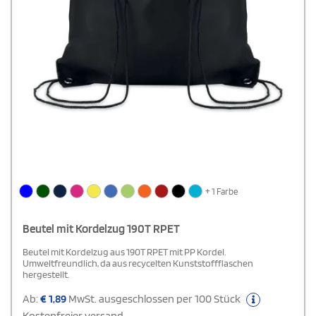
+ 1 Farbe
Beutel mit Kordelzug 190T RPET
Beutel mit Kordelzug aus 190T RPET mit PP Kordel.
Umweltfreundlich, da aus recycelten Kunststoffflaschen
hergestellt.
Ab:
€
1,89
MwSt. ausgeschlossen per 100 Stück
Kostenfreier versand