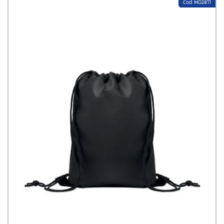
Cod: MO2811