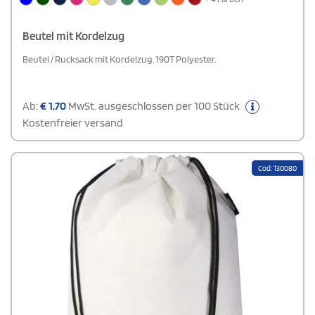
Beutel mit Kordelzug
Beutel / Rucksack mit Kordelzug. 190T Polyester.
Ab:
€
1,70
MwSt. ausgeschlossen per 100 Stück
Kostenfreier versand
Cod: 130080