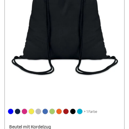
+ 1 Farbe
Beutel mit Kordelzug