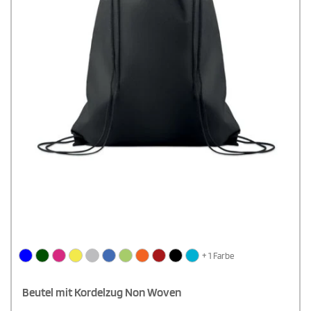
+ 1 Farbe
Beutel mit Kordelzug Non Woven