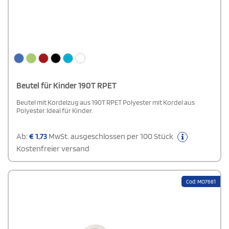
Beutel für Kinder 190T RPET
Beutel mit Kordelzug aus 190T RPET Polyester mit Kordel aus
Polyester. Ideal für Kinder.
Ab:
€
1,73
MwSt. ausgeschlossen per 100 Stück
Kostenfreier versand
Cod: MO7681