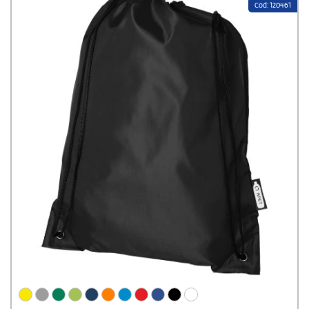
Cod: 120461