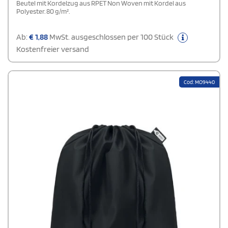
Beutel mit Kordelzug aus RPET Non Woven mit Kordel aus
Polyester. 80 g/m².
Ab:
€
1,88
MwSt. ausgeschlossen per 100 Stück
Kostenfreier versand
Cod: MO9440