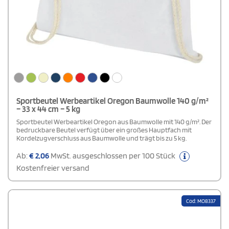
Sportbeutel Werbeartikel Oregon Baumwolle 140 g/m²
– 33 x 44 cm – 5 kg
Sportbeutel Werbeartikel Oregon aus Baumwolle mit 140 g/m². Der
bedruckbare Beutel verfügt über ein großes Hauptfach mit
Kordelzugverschluss aus Baumwolle und trägt bis zu 5 kg.
Ab:
€
2,06
MwSt. ausgeschlossen per 100 Stück
Kostenfreier versand
Cod: MO8337