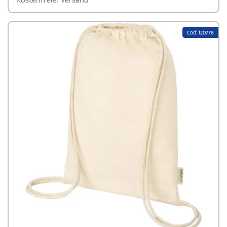
Cod: 120778