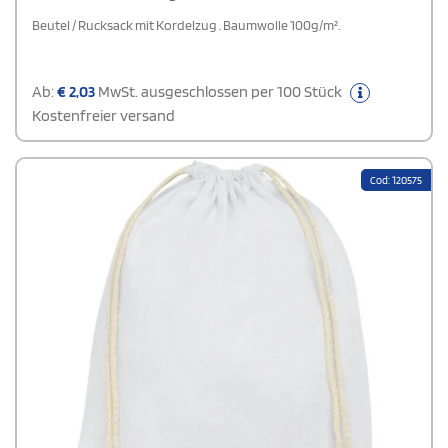
Beutel / Rucksack mit Kordelzug . Baumwolle 100g/m².
Ab:
€
2,03
MwSt. ausgeschlossen per 100 Stück
Kostenfreier versand
Cod: 120575