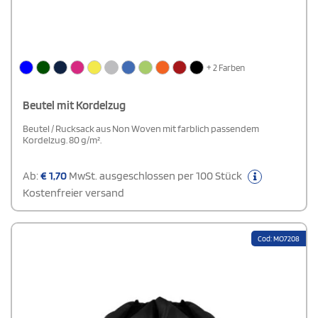
+ 2 Farben
Beutel mit Kordelzug
Beutel / Rucksack aus Non Woven mit farblich passendem
Kordelzug. 80 g/m².
Ab:
€
1,70
MwSt. ausgeschlossen per 100 Stück
Kostenfreier versand
Cod: MO7208