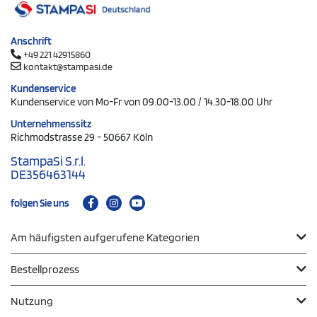
Anschrift
+49 221 42915860
kontakt@stampasi.de
Kundenservice
Kundenservice von Mo-Fr von 09.00-13.00 / 14.30-18.00 Uhr
Unternehmenssitz
Richmodstrasse 29 - 50667 Köln
StampaSi S.r.l.
DE356463144
folgen Sie uns
Am häufigsten aufgerufene Kategorien
Bestellprozess
Nutzung