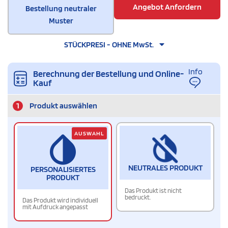
Angebot Anfordern
Bestellung neutraler
Muster
STÜCKPRESI - OHNE MwSt.
Info
Berechnung der Bestellung und Online-
Kauf
1
Produkt auswählen
AUSWAHL
NEUTRALES PRODUKT
PERSONALISIERTES
PRODUKT
Das Produkt ist nicht
bedruckt.
Das Produkt wird individuell
mit Aufdruck angepasst