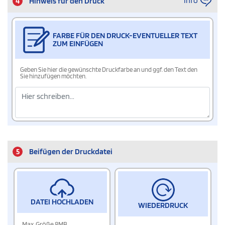
Info
4
Hinweis für den Druck
FARBE FÜR DEN DRUCK-EVENTUELLER TEXT
ZUM EINFÜGEN
Geben Sie hier die gewünschte Druckfarbe an und ggf. den Text den
Sie hinzufügen möchten.
5
Beifügen der Druckdatei
DATEI HOCHLADEN
WIEDERDRUCK
Max. Größe 8MB