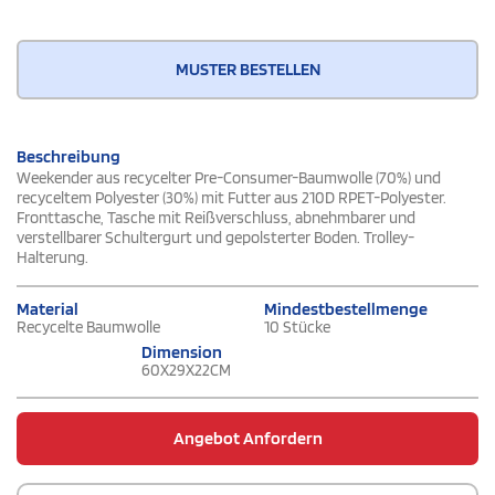
MUSTER BESTELLEN
Beschreibung
Weekender aus recycelter Pre-Consumer-Baumwolle (70%) und
recyceltem Polyester (30%) mit Futter aus 210D RPET-Polyester.
Fronttasche, Tasche mit Reißverschluss, abnehmbarer und
verstellbarer Schultergurt und gepolsterter Boden. Trolley-
Halterung.
Material
Mindestbestellmenge
Recycelte Baumwolle
10 Stücke
Dimension
60X29X22CM
Angebot Anfordern