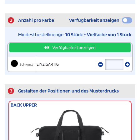
2
Anzahl pro Farbe
Verfügbarkeit anzeigen
Mindestbestellmenge:
10 Stück - Vielfache von 1 Stück
Verfügbarkeit anzeigen
Schwarz
EINZIGARTIG
3
Gestalten der Positionen und des Musterdrucks
BACK UPPER