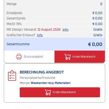
Menge
0
Einzelpreis
€
0,00
Gesamtpreis
€
0,00
MwSt
19
%
€
0,00
Mit Design. Versand:
12 August 2026
Gratis
info
Grafischer Entwurf
Gratis
info
€
0,00
Gesamtsumme
Druck angebot
In den Warenkorb
BERECHNUNG ANGEBOT
Personalisierte Produkte
Menge:
Weekender recy. Materialien
In den Warenkorb