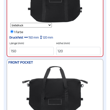
1 Farbe
Druckfeld
:
150 mm
120 mm
Länge (mm)
Höhe (mm)
FRONT POCKET