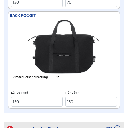
BACK POCKET
Länge (mm)
Höhe (mm)