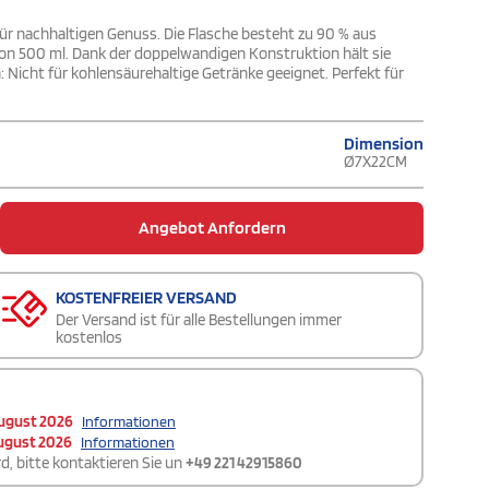
ür nachhaltigen Genuss. Die Flasche besteht zu 90 % aus
von 500 ml. Dank der doppelwandigen Konstruktion hält sie
: Nicht für kohlensäurehaltige Getränke geeignet. Perfekt für
Dimension
Ø7X22CM
Angebot Anfordern
KOSTENFREIER VERSAND
Der Versand ist für alle Bestellungen immer
kostenlos
ugust 2026
Informationen
ugust 2026
Informationen
d, bitte kontaktieren Sie un
+49 221 42915860