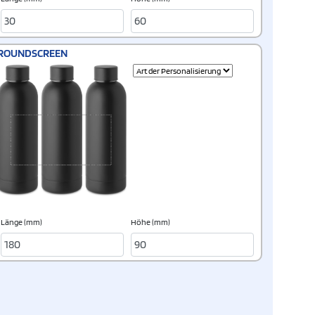
ROUNDSCREEN
Länge (mm)
Höhe (mm)