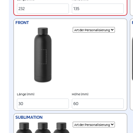
FRONT
Länge (mm)
Höhe (mm)
SUBLIMATION