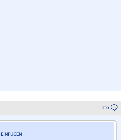
Info
 EINFÜGEN