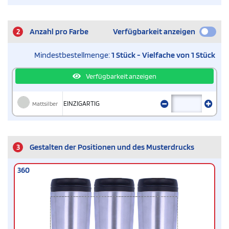
2
Anzahl pro Farbe
Verfügbarkeit anzeigen
Mindestbestellmenge:
1 Stück - Vielfache von 1 Stück
Verfügbarkeit anzeigen
Mattsilber
EINZIGARTIG
3
Gestalten der Positionen und des Musterdrucks
360