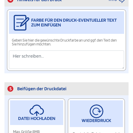
FARBE FÜR DEN DRUCK-EVENTUELLER TEXT
ZUM EINFÜGEN
Geben Sie hier die gewünschte Druckfarbe an und ggf. den Text den
Sie hinzufügen möchten.
5
Beifügen der Druckdatei
DATEI HOCHLADEN
WIEDERDRUCK
Max. Größe 8MB