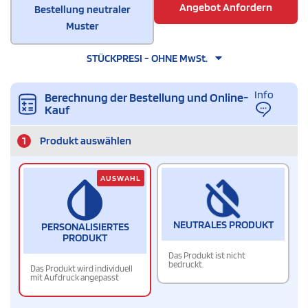
Angebot Anfordern
Bestellung neutraler
Muster
STÜCKPRESI - OHNE MwSt.
Info
Berechnung der Bestellung und Online-
Kauf
1
Produkt auswählen
AUSWAHL
NEUTRALES PRODUKT
PERSONALISIERTES
PRODUKT
Das Produkt ist nicht
bedruckt.
Das Produkt wird individuell
mit Aufdruck angepasst