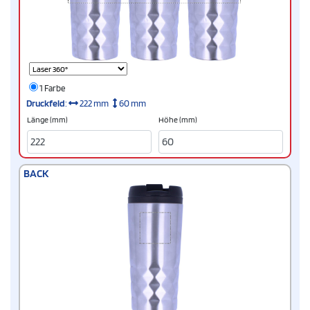
1 Farbe
Druckfeld
:
222 mm
60 mm
Länge (mm)
Höhe (mm)
BACK