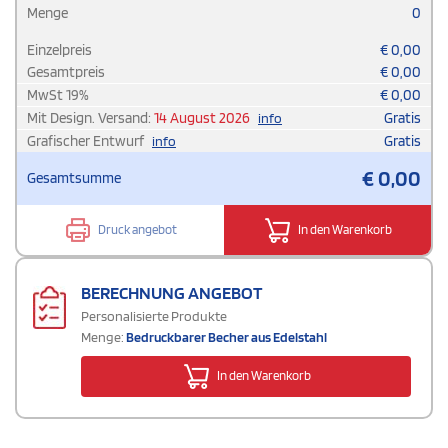
Menge
0
Einzelpreis
€
0,00
Gesamtpreis
€
0,00
MwSt
19
%
€
0,00
Mit Design. Versand:
14 August 2026
Gratis
info
Grafischer Entwurf
Gratis
info
€
0,00
Gesamtsumme
Druck angebot
In den Warenkorb
BERECHNUNG ANGEBOT
Personalisierte Produkte
Menge:
Bedruckbarer Becher aus Edelstahl
In den Warenkorb