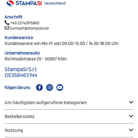
Anschrift
+49 221 42915860
kontakt@stampasi.de
Kundenservice
Kundenservice von Mo-Fr von 09.00-13.00 / 14.30-18.00 Uhr
Unternehmenssitz
Richmodstrasse 29 - 50667 Köln
StampaSi S.r.l.
DE356463144
folgen Sie uns
Am häufigsten aufgerufene Kategorien
Bestellprozess
Nutzung