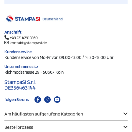
Anschrift
+49 221 42915860
kontakt@stampasi.de
Kundenservice
Kundenservice von Mo-Fr von 09.00-13.00 / 14.30-18.00 Uhr
Unternehmenssitz
Richmodstrasse 29 - 50667 Köln
StampaSi S.r.l.
DE356463144
folgen Sie uns
Am häufigsten aufgerufene Kategorien
Bestellprozess