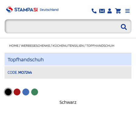
HOME
/
WERBEGESCHENKE
/
KÜCHENUTENSILIEN
/
TOPFHANDSCHUH
Topfhandschuh
CODE.
MO7244
Schwarz