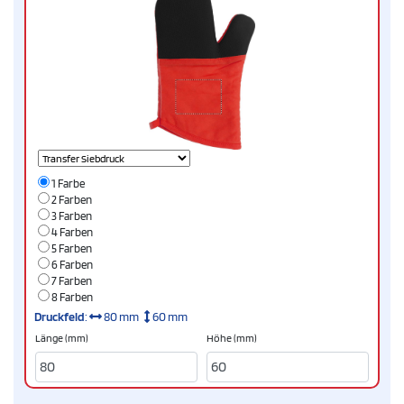
1 Farbe
2 Farben
3 Farben
4 Farben
5 Farben
6 Farben
7 Farben
8 Farben
Druckfeld
:
80 mm
60 mm
Länge (mm)
Höhe (mm)