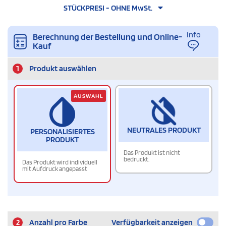
STÜCKPRESI - OHNE MwSt.
Info
Berechnung der Bestellung und Online-
Kauf
1
Produkt auswählen
AUSWAHL
NEUTRALES PRODUKT
PERSONALISIERTES
PRODUKT
Das Produkt ist nicht
bedruckt.
Das Produkt wird individuell
mit Aufdruck angepasst
2
Anzahl pro Farbe
Verfügbarkeit anzeigen