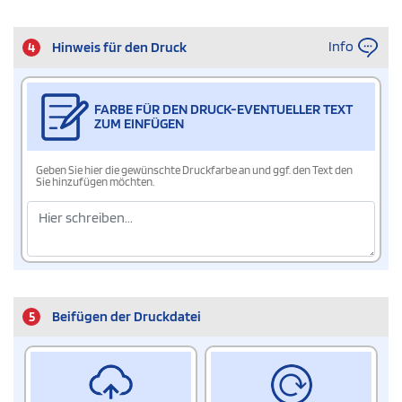
Info
4
Hinweis für den Druck
FARBE FÜR DEN DRUCK-EVENTUELLER TEXT
ZUM EINFÜGEN
Geben Sie hier die gewünschte Druckfarbe an und ggf. den Text den
Sie hinzufügen möchten.
5
Beifügen der Druckdatei