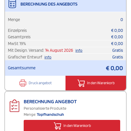
BERECHNUNG DES ANGEBOTS
Menge
0
Einzelpreis
€
0,00
Gesamtpreis
€
0,00
MwSt
19
%
€
0,00
Mit Design. Versand:
14 August 2026
Gratis
info
Grafischer Entwurf
Gratis
info
€
0,00
Gesamtsumme
Druck angebot
In den Warenkorb
BERECHNUNG ANGEBOT
Personalisierte Produkte
Menge:
Topfhandschuh
In den Warenkorb