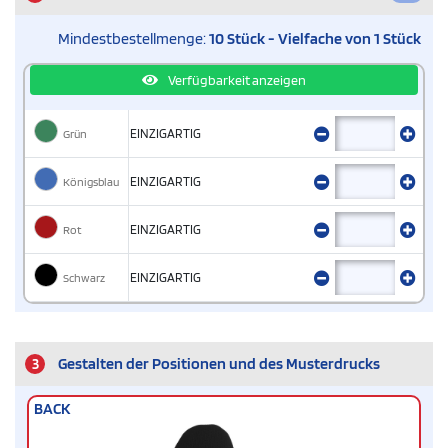
Mindestbestellmenge:
10 Stück - Vielfache von 1 Stück
Verfügbarkeit anzeigen
Grün
EINZIGARTIG
Königsblau
EINZIGARTIG
Rot
EINZIGARTIG
Schwarz
EINZIGARTIG
3
Gestalten der Positionen und des Musterdrucks
BACK