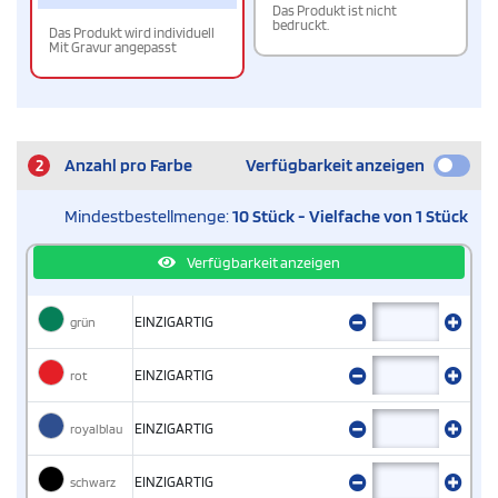
Das Produkt ist nicht
bedruckt.
Das Produkt wird individuell
Mit Gravur angepasst
2
Anzahl pro Farbe
Verfügbarkeit anzeigen
Mindestbestellmenge:
10 Stück - Vielfache von 1 Stück
Verfügbarkeit anzeigen
grün
EINZIGARTIG
rot
EINZIGARTIG
royalblau
EINZIGARTIG
schwarz
EINZIGARTIG