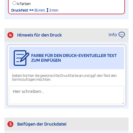
4 Farben
Druckfeld
:
35 mm
3 mm
Info
4
Hinweis für den Druck
FARBE FÜR DEN DRUCK-EVENTUELLER TEXT
ZUM EINFÜGEN
Geben Sie hier die gewünschte Druckfarbe an und ggf. den Text den
Sie hinzufügen möchten.
5
Beifügen der Druckdatei