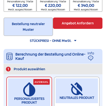
Personalisierung. 1 Farbe
Personalisierung. 1 Farbe
Personalisierung. 1 Farbe
€
122,00
€
220,00
€
340,00
MwSt. ausgeschlossen
MwSt. ausgeschlossen
MwSt. ausgeschlossen
Angebot Anfordern
Bestellung neutraler
Muster
STÜCKPRESI - OHNE MwSt.
Info
Berechnung der Bestellung und Online-
Kauf
1
Produkt auswählen
AUSWAHL
NEUTRALES PRODUKT
PERSONALISIERTES
PRODUKT