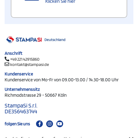
Klicken Sie hier
Anschrift
+49 221 42915860
kontakt@stampasi.de
Kundenservice
Kundenservice von Mo-Fr von 09.00-13.00 / 14.30-18.00 Uhr
Unternehmenssitz
Richmodstrasse 29 - 50667 Köln
StampaSi S.r.l.
DE356463144
folgen Sie uns