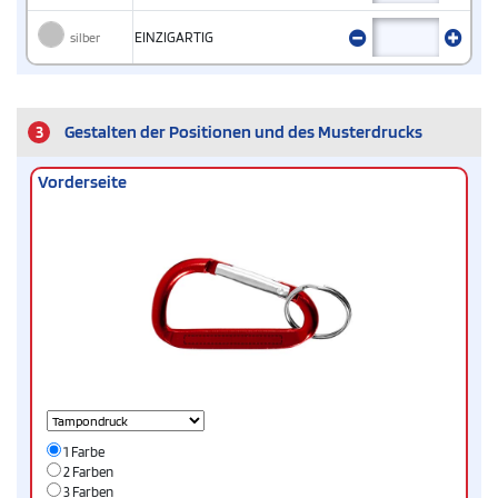
silber
EINZIGARTIG
3
Gestalten der Positionen und des Musterdrucks
Vorderseite
1 Farbe
2 Farben
3 Farben