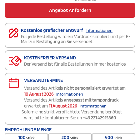
Angebot Anfordern
Kostenlos grafischer Entwurf
Informationen
Für jede Bestellung wird ein Vordruck simuliert und per E-
Mail zur Bestätigung an Sie versendet.
KOSTENFREIER VERSAND
Der Versand ist für alle Bestellungen immer kostenlos
VERSANDTERMINE
Versand des Artikels
nicht personalisiert
erwartet am
10 August 2026
Informationen
Versand des Artikels
angepasst mit tampondruck
erwartet am
11 August 2026
Informationen
Sofern eine strikt verpflichtete Versendung benötigt
wird, bitte kontaktieren Sie un
+49 221 42915860
EMPFOHLENDE MENGE
100
200
400
Stück
Stück
Stück