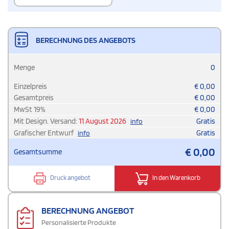
BERECHNUNG DES ANGEBOTS
Menge
0
Einzelpreis
€
0,00
Gesamtpreis
€
0,00
MwSt
19
%
€
0,00
Mit Design. Versand:
11 August 2026
Gratis
info
Grafischer Entwurf
Gratis
info
€
0,00
Gesamtsumme
Druck angebot
In den Warenkorb
BERECHNUNG ANGEBOT
Personalisierte Produkte