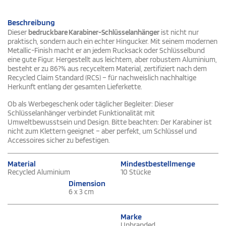
Beschreibung
Dieser
bedruckbare Karabiner-Schlüsselanhänger
ist nicht nur
praktisch, sondern auch ein echter Hingucker. Mit seinem modernen
Metallic-Finish macht er an jedem Rucksack oder Schlüsselbund
eine gute Figur. Hergestellt aus leichtem, aber robustem Aluminium,
besteht er zu 86?% aus recyceltem Material, zertifiziert nach dem
Recycled Claim Standard (RCS) – für nachweislich nachhaltige
Herkunft entlang der gesamten Lieferkette.
Ob als Werbegeschenk oder täglicher Begleiter: Dieser
Schlüsselanhänger verbindet Funktionalität mit
Umweltbewusstsein und Design. Bitte beachten: Der Karabiner ist
nicht zum Klettern geeignet – aber perfekt, um Schlüssel und
Accessoires sicher zu befestigen.
Material
Mindestbestellmenge
Recycled Aluminium
10 Stücke
Dimension
6 x 3 cm
Marke
Unbranded