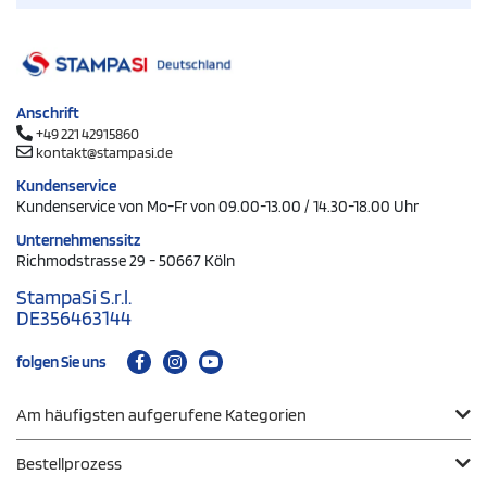
Anschrift
+49 221 42915860
kontakt@stampasi.de
Kundenservice
Kundenservice von Mo-Fr von 09.00-13.00 / 14.30-18.00 Uhr
Unternehmenssitz
Richmodstrasse 29 - 50667 Köln
StampaSi S.r.l.
DE356463144
folgen Sie uns
Am häufigsten aufgerufene Kategorien
Bestellprozess