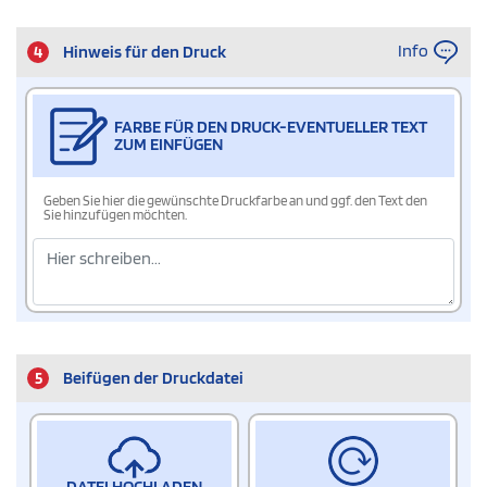
Info
4
Hinweis für den Druck
FARBE FÜR DEN DRUCK-EVENTUELLER TEXT
ZUM EINFÜGEN
Geben Sie hier die gewünschte Druckfarbe an und ggf. den Text den
Sie hinzufügen möchten.
5
Beifügen der Druckdatei
DATEI HOCHLADEN