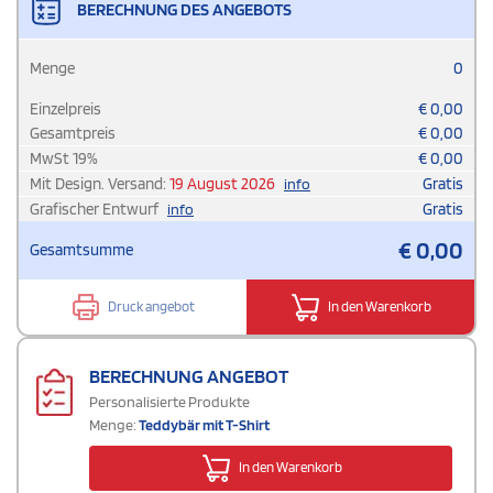
BERECHNUNG DES ANGEBOTS
Menge
0
Einzelpreis
€
0,00
Gesamtpreis
€
0,00
MwSt
19
%
€
0,00
Mit Design. Versand:
19 August 2026
Gratis
info
Grafischer Entwurf
Gratis
info
€
0,00
Gesamtsumme
Druck angebot
In den Warenkorb
BERECHNUNG ANGEBOT
Personalisierte Produkte
Menge:
Teddybär mit T-Shirt
In den Warenkorb