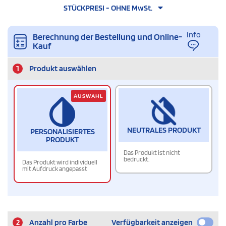
STÜCKPRESI - OHNE MwSt.
Info
Berechnung der Bestellung und Online-
Kauf
1
Produkt auswählen
AUSWAHL
NEUTRALES PRODUKT
PERSONALISIERTES
PRODUKT
Das Produkt ist nicht
bedruckt.
Das Produkt wird individuell
mit Aufdruck angepasst
2
Anzahl pro Farbe
Verfügbarkeit anzeigen