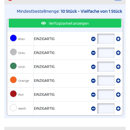
Mindestbestellmenge:
10 Stück - Vielfache von 1 Stück
Verfügbarkeit anzeigen
Blau
EINZIGARTIG
Grau
EINZIGARTIG
Grün
EINZIGARTIG
Orange
EINZIGARTIG
Rot
EINZIGARTIG
Weiß
EINZIGARTIG