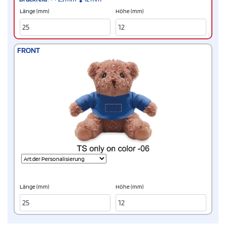
Länge (mm)
Höhe (mm)
FRONT
Länge (mm)
Höhe (mm)