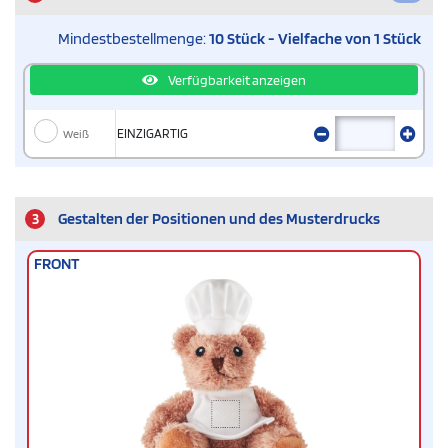
Mindestbestellmenge:
10 Stück - Vielfache von 1 Stück
Verfügbarkeit anzeigen
Weiß
EINZIGARTIG
3
Gestalten der Positionen und des Musterdrucks
FRONT