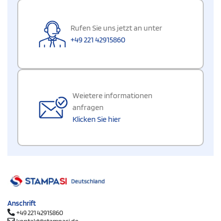
Rufen Sie uns jetzt an unter
+49 221 42915860
Weietere informationen
anfragen
Klicken Sie hier
Anschrift
+49 221 42915860
kontakt@stampasi.de