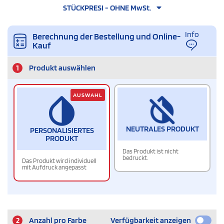
STÜCKPRESI - OHNE MwSt.
Info
Berechnung der Bestellung und Online-
Kauf
1
Produkt auswählen
AUSWAHL
NEUTRALES PRODUKT
PERSONALISIERTES
PRODUKT
Das Produkt ist nicht
bedruckt.
Das Produkt wird individuell
mit Aufdruck angepasst
2
Anzahl pro Farbe
Verfügbarkeit anzeigen