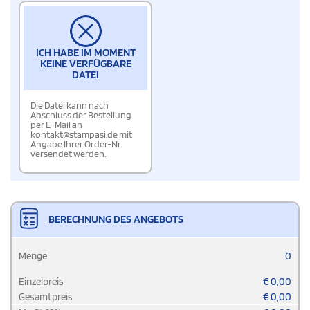
ICH HABE IM MOMENT
KEINE VERFÜGBARE
DATEI
Die Datei kann nach
Abschluss der Bestellung
per E-Mail an
kontakt@stampasi.de mit
Angabe Ihrer Order-Nr.
versendet werden.
BERECHNUNG DES ANGEBOTS
Menge
0
Einzelpreis
€
0,00
Gesamtpreis
€
0,00