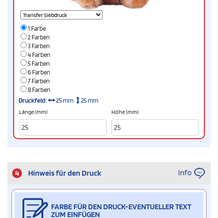
1 Farbe
2 Farben
3 Farben
4 Farben
5 Farben
6 Farben
7 Farben
8 Farben
Druckfeld
:
25 mm
25 mm
Länge (mm)
Höhe (mm)
Info
4
Hinweis für den Druck
FARBE FÜR DEN DRUCK-EVENTUELLER TEXT
ZUM EINFÜGEN