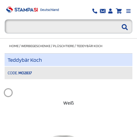
HOME
/
WERBEGESCHENKE
/
PLÜSCHTIERE
/
TEDDYBÄR KOCH
Teddybär Koch
CODE.
MO2837
Weiß