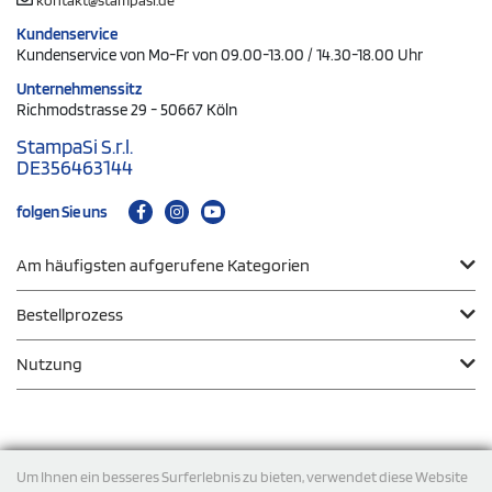
Kundenservice
Kundenservice von Mo-Fr von 09.00-13.00 / 14.30-18.00 Uhr
Unternehmenssitz
Richmodstrasse 29 - 50667 Köln
StampaSi S.r.l.
DE356463144
folgen Sie uns
Am häufigsten aufgerufene Kategorien
Bestellprozess
Nutzung
Zahlungsmodalität
Um Ihnen ein besseres Surferlebnis zu bieten, verwendet diese Website