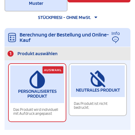
Muster
STÜCKPRESI - OHNE MwSt.
Info
Berechnung der Bestellung und Online-
Kauf
1
Produkt auswählen
AUSWAHL
NEUTRALES PRODUKT
PERSONALISIERTES
PRODUKT
Das Produkt ist nicht
bedruckt.
Das Produkt wird individuell
mit Aufdruck angepasst