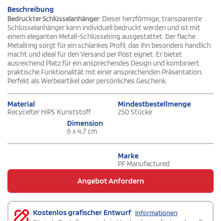
Beschreibung
Bedruckter Schlüsselanhänger
: Dieser herzförmige, transparente
Schlüsselanhänger kann individuell bedruckt werden und ist mit
einem eleganten Metall-Schlüsselring ausgestattet. Der flache
Metallring sorgt für ein schlankes Profil, das ihn besonders handlich
macht und ideal für den Versand per Post eignet. Er bietet
ausreichend Platz für ein ansprechendes Design und kombiniert
praktische Funktionalität mit einer ansprechenden Präsentation.
Perfekt als Werbeartikel oder persönliches Geschenk.
Material
Mindestbestellmenge
Recycelter HIPS Kunststoff
250 Stücke
Dimension
6 x 4,7 cm
Marke
PF Manufactured
Angebot Anfordern
Kostenlos grafischer Entwurf
Informationen