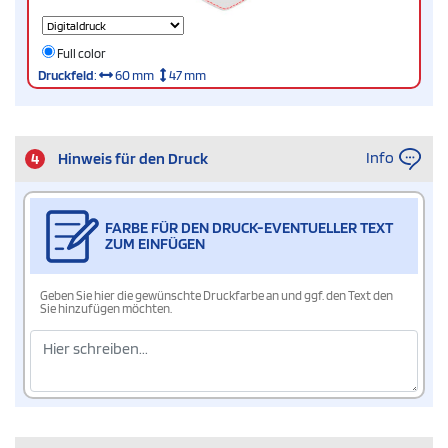
Full color
Druckfeld
:
60 mm
47 mm
Info
4
Hinweis für den Druck
FARBE FÜR DEN DRUCK-EVENTUELLER TEXT
ZUM EINFÜGEN
Geben Sie hier die gewünschte Druckfarbe an und ggf. den Text den
Sie hinzufügen möchten.