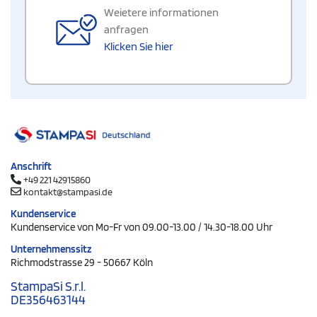
Weietere informationen
anfragen
Klicken Sie hier
Anschrift
+49 221 42915860
kontakt@stampasi.de
Kundenservice
Kundenservice von Mo-Fr von 09.00-13.00 / 14.30-18.00 Uhr
Unternehmenssitz
Richmodstrasse 29 - 50667 Köln
StampaSi S.r.l.
DE356463144