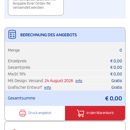
Angabe Ihrer Order-Nr.
versendet werden.
BERECHNUNG DES ANGEBOTS
Menge
0
Einzelpreis
€
0,00
Gesamtpreis
€
0,00
MwSt
19
%
€
0,00
Mit Design. Versand:
24 August 2026
Gratis
info
Grafischer Entwurf
Gratis
info
€
0,00
Gesamtsumme
Druck angebot
In den Warenkorb