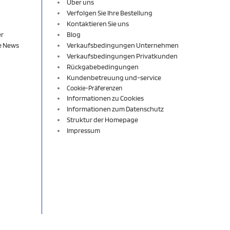
Über uns
Verfolgen Sie Ihre Bestellung
Kontaktieren Sie uns
er
Blog
re News
Verkaufsbedingungen Unternehmen
Verkaufsbedingungen Privatkunden
Rückgabebedingungen
Kundenbetreuung und-service
Cookie-Präferenzen
Informationen zu Cookies
Informationen zum Datenschutz
Struktur der Homepage
Impressum