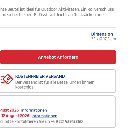
e Beutel ist ideal für Outdoor-Aktivitäten. Ein Rollverschluss
nd sicher bleiben. Er lässt sich leicht an Rucksäcken oder
Dimension
35 x Ø 17,5 cm
Angebot Anfordern
KOSTENFREIER VERSAND
Der Versand ist für alle Bestellungen immer
kostenlos
ugust 2026
Informationen
m
12 August 2026
Informationen
d, bitte kontaktieren Sie un
+49 221 42915860