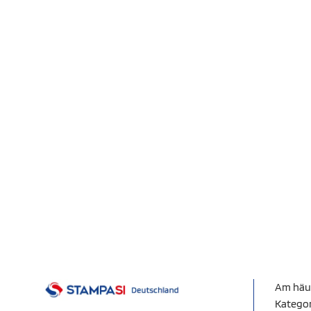
Am häu
Katego