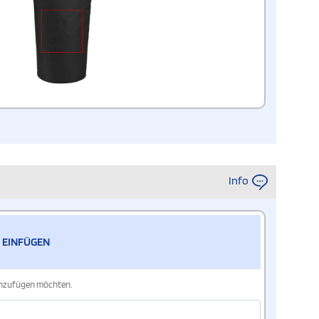
Info
 EINFÜGEN
hinzufügen möchten.