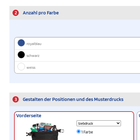
2
Anzahl pro Farbe
royalblau
schwarz
weiss
3
Gestalten der Positionen und des Musterdrucks
Vorderseite
1 Farbe