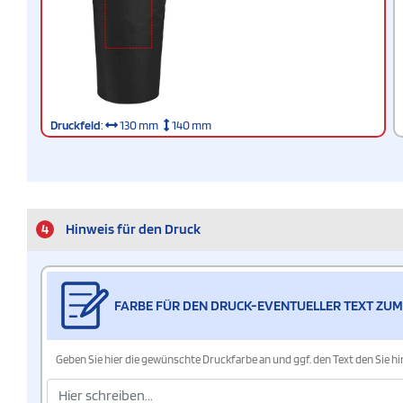
Druckfeld
:
130 mm
140 mm
4
Hinweis für den Druck
FARBE FÜR DEN DRUCK-EVENTUELLER TEXT ZUM
Geben Sie hier die gewünschte Druckfarbe an und ggf. den Text den Sie 