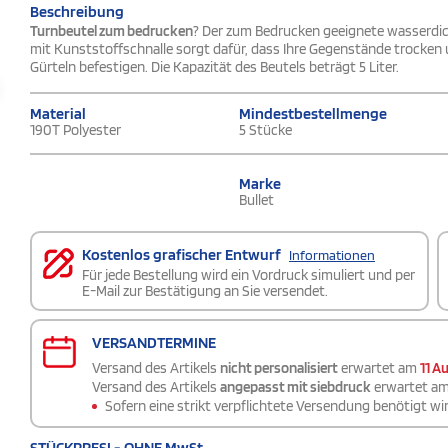
Beschreibung
Turnbeutel zum bedrucken
? Der zum Bedrucken geeignete wasserdicht
mit Kunststoffschnalle sorgt dafür, dass Ihre Gegenstände trocken u
Gürteln befestigen. Die Kapazität des Beutels beträgt 5 Liter.
Material
Mindestbestellmenge
190T Polyester
5 Stücke
Marke
Bullet
Kostenlos grafischer Entwurf
Informationen
Für jede Bestellung wird ein Vordruck simuliert und per
E-Mail zur Bestätigung an Sie versendet.
VERSANDTERMINE
Versand des Artikels
nicht personalisiert
erwartet am
11 A
Versand des Artikels
angepasst mit siebdruck
erwartet a
Sofern eine strikt verpflichtete Versendung benötigt wir
STÜCKPRESI - OHNE MwSt.