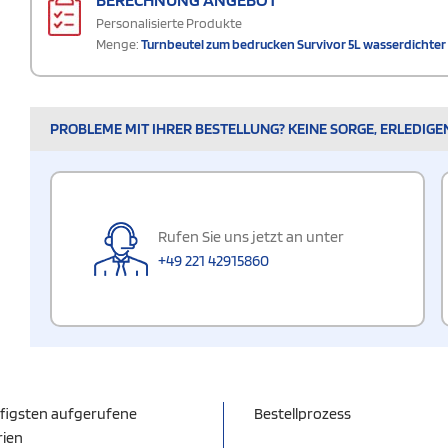
Personalisierte Produkte
Menge:
Turnbeutel zum bedrucken Survivor 5L wasserdichter
PROBLEME MIT IHRER BESTELLUNG? KEINE SORGE, ERLEDIGE
Rufen Sie uns jetzt an unter
+49 221 42915860
figsten aufgerufene
Bestellprozess
rien