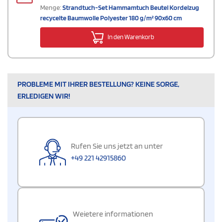
Menge:
Strandtuch-Set Hammamtuch Beutel Kordelzug
recycelte Baumwolle Polyester 180 g/m² 90x60 cm
In den Warenkorb
PROBLEME MIT IHRER BESTELLUNG? KEINE SORGE,
ERLEDIGEN WIR!
Rufen Sie uns jetzt an unter
+49 221 42915860
Weietere informationen