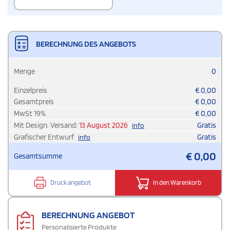
BERECHNUNG DES ANGEBOTS
Menge
0
Einzelpreis
€
0,00
Gesamtpreis
€
0,00
MwSt
19
%
€
0,00
Mit Design. Versand:
13 August 2026
Gratis
info
Grafischer Entwurf
Gratis
info
€
0,00
Gesamtsumme
Druck angebot
In den Warenkorb
BERECHNUNG ANGEBOT
Personalisierte Produkte