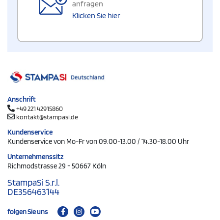
anfragen
Klicken Sie hier
Anschrift
+49 221 42915860
kontakt@stampasi.de
Kundenservice
Kundenservice von Mo-Fr von 09.00-13.00 / 14.30-18.00 Uhr
Unternehmenssitz
Richmodstrasse 29 - 50667 Köln
StampaSi S.r.l.
DE356463144
folgen Sie uns