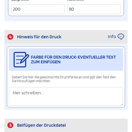
Info
4
Hinweis für den Druck
FARBE FÜR DEN DRUCK-EVENTUELLER TEXT
ZUM EINFÜGEN
Geben Sie hier die gewünschte Druckfarbe an und ggf. den Text den
Sie hinzufügen möchten.
5
Beifügen der Druckdatei