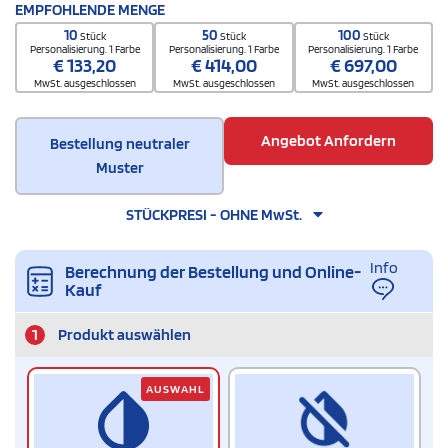
EMPFOHLENDE MENGE
10
50
100
Stück
Stück
Stück
Personalisierung. 1 Farbe
Personalisierung. 1 Farbe
Personalisierung. 1 Farbe
€
133,20
€
414,00
€
697,00
MwSt. ausgeschlossen
MwSt. ausgeschlossen
MwSt. ausgeschlossen
Angebot Anfordern
Bestellung neutraler
Muster
STÜCKPRESI - OHNE MwSt.
Info
Berechnung der Bestellung und Online-
Kauf
1
Produkt auswählen
AUSWAHL