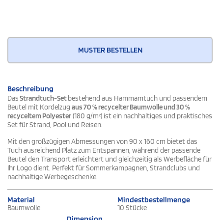
MUSTER BESTELLEN
Beschreibung
Das
Strandtuch-Set
bestehend aus Hammamtuch und passendem
Beutel mit Kordelzug
aus 70 % recycelter Baumwolle und 30 %
recyceltem Polyester
(180 g/m²) ist ein nachhaltiges und praktisches
Set für Strand, Pool und Reisen.
Mit den großzügigen Abmessungen von 90 x 160 cm bietet das
Tuch ausreichend Platz zum Entspannen, während der passende
Beutel den Transport erleichtert und gleichzeitig als Werbefläche für
Ihr Logo dient. Perfekt für Sommerkampagnen, Strandclubs und
nachhaltige Werbegeschenke.
Material
Mindestbestellmenge
Baumwolle
10 Stücke
Dimension