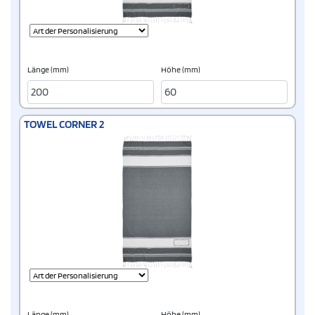
Länge (mm)
Höhe (mm)
TOWEL CORNER 2
Länge (mm)
Höhe (mm)