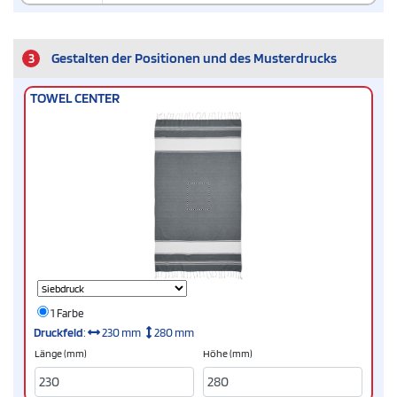
3
Gestalten der Positionen und des Musterdrucks
TOWEL CENTER
1 Farbe
Druckfeld
:
230 mm
280 mm
Länge (mm)
Höhe (mm)