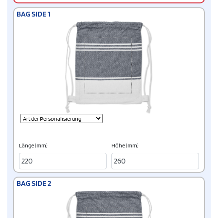
BAG SIDE 1
Länge (mm)
Höhe (mm)
BAG SIDE 2