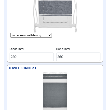
Länge (mm)
Höhe (mm)
TOWEL CORNER 1