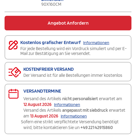
90X160CM
Angebot Anfordern
Kostenlos grafischer Entwurf
Informationen
Für jede Bestellung wird ein Vordruck simuliert und per E-
Mail zur Bestätigung an Sie versendet.
KOSTENFREIER VERSAND
Der Versand ist für alle Bestellungen immer kostenlos
VERSANDTERMINE
Versand des Artikels
nicht personalisiert
erwartet am
12 August 2026
Informationen
Versand des Artikels
angepasst mit siebdruck
erwartet
am
13 August 2026
Informationen
Sofern eine strikt verpflichtete Versendung benötigt
wird, bitte kontaktieren Sie un
+49 221 42915860