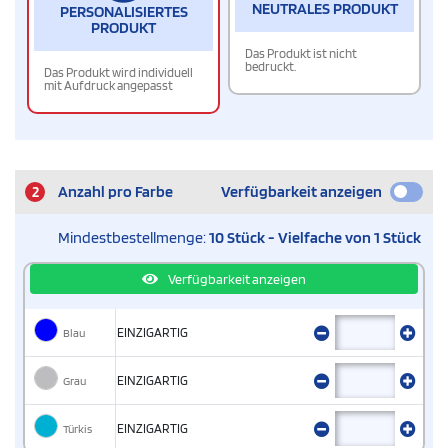
NEUTRALES PRODUKT
PERSONALISIERTES
PRODUKT
Das Produkt ist nicht
bedruckt.
Das Produkt wird individuell
mit Aufdruck angepasst
2
Anzahl pro Farbe
Verfügbarkeit anzeigen
Mindestbestellmenge:
10 Stück - Vielfache von 1 Stück
Verfügbarkeit anzeigen
Blau
EINZIGARTIG
Grau
EINZIGARTIG
Türkis
EINZIGARTIG