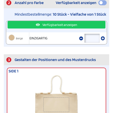
2
Anzahl pro Farbe
Verfügbarkeit anzeigen
Mindestbestellmenge:
10 Stück - Vielfache von 1 Stück
Verfügbarkeit anzeigen
Beige
EINZIGARTIG
3
Gestalten der Positionen und des Musterdrucks
SIDE 1