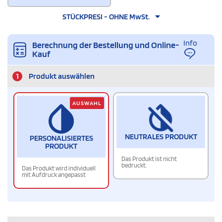
STÜCKPRESI - OHNE MwSt.
Info
Berechnung der Bestellung und Online-
Kauf
1
Produkt auswählen
AUSWAHL
NEUTRALES PRODUKT
PERSONALISIERTES
PRODUKT
Das Produkt ist nicht
bedruckt.
Das Produkt wird individuell
mit Aufdruck angepasst