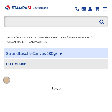
HOME
/
RUCKSÄCKE UND TASCHEN BEDRUCKEN
/
STRANDTASCHEN
/
STRANDTASCHE CANVAS 280G/M²
Strandtasche Canvas 280g/m²
CODE.
MO2805
Beige