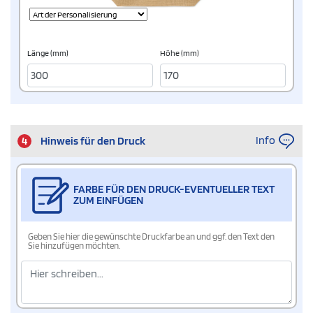
Länge (mm)
Höhe (mm)
Info
4
Hinweis für den Druck
FARBE FÜR DEN DRUCK-EVENTUELLER TEXT
ZUM EINFÜGEN
Geben Sie hier die gewünschte Druckfarbe an und ggf. den Text den
Sie hinzufügen möchten.