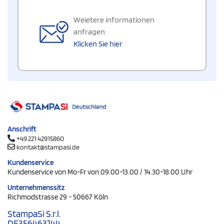
Weietere informationen
anfragen
Klicken Sie hier
Anschrift
+49 221 42915860
kontakt@stampasi.de
Kundenservice
Kundenservice von Mo-Fr von 09.00-13.00 / 14.30-18.00 Uhr
Unternehmenssitz
Richmodstrasse 29 - 50667 Köln
StampaSi S.r.l.
DE356463144