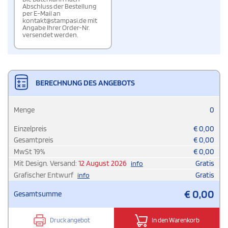
Abschluss der Bestellung
per E-Mail an
kontakt@stampasi.de mit
Angabe Ihrer Order-Nr.
versendet werden.
BERECHNUNG DES ANGEBOTS
Menge
0
Einzelpreis
€
0,00
Gesamtpreis
€
0,00
MwSt
19
%
€
0,00
Mit Design. Versand:
12 August 2026
Gratis
info
Grafischer Entwurf
Gratis
info
€
0,00
Gesamtsumme
Druck angebot
In den Warenkorb