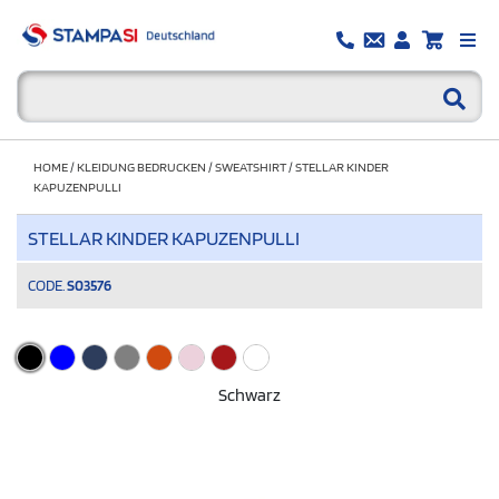
HOME
/
KLEIDUNG BEDRUCKEN
/
SWEATSHIRT
/
STELLAR KINDER
KAPUZENPULLI
STELLAR KINDER KAPUZENPULLI
CODE.
S03576
Schwarz