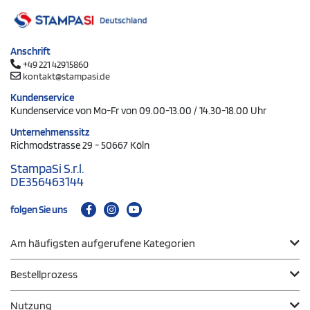
Anschrift
+49 221 42915860
kontakt@stampasi.de
Kundenservice
Kundenservice von Mo-Fr von 09.00-13.00 / 14.30-18.00 Uhr
Unternehmenssitz
Richmodstrasse 29 - 50667 Köln
StampaSi S.r.l.
DE356463144
folgen Sie uns
Am häufigsten aufgerufene Kategorien
Bestellprozess
Nutzung