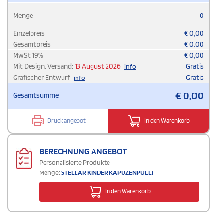
Menge
0
Einzelpreis
€
0,00
Gesamtpreis
€
0,00
MwSt
19
%
€
0,00
Mit Design. Versand:
13 August 2026
Gratis
info
Grafischer Entwurf
Gratis
info
€
0,00
Gesamtsumme
Druck angebot
In den Warenkorb
BERECHNUNG ANGEBOT
Personalisierte Produkte
Menge:
STELLAR KINDER KAPUZENPULLI
In den Warenkorb