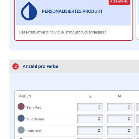
AUSWAHL
PERSONALISIERTES PRODUKT
Das Produkt wird individuell mit Aufdruck angepasst
2
Anzahl pro Farbe
FARBEN
S
M
Berry Red
Blue Denim
Calm Blue