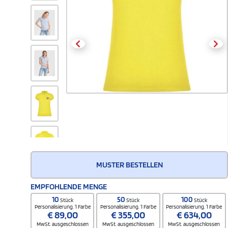
MUSTER BESTELLEN
EMPFOHLENDE MENGE
10
50
100
Stück
Stück
Stück
Personalisierung. 1 Farbe
Personalisierung. 1 Farbe
Personalisierung. 1 Farbe
€
89,00
€
355,00
€
634,00
MwSt. ausgeschlossen
MwSt. ausgeschlossen
MwSt. ausgeschlossen