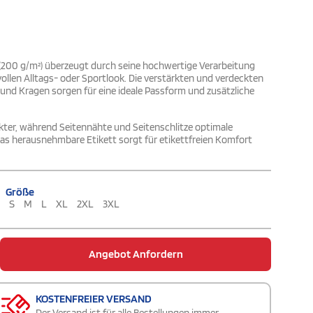
(200 g/m²) überzeugt durch seine hochwertige Verarbeitung
ollen Alltags- oder Sportlook. Die verstärkten und verdeckten
nd Kragen sorgen für eine ideale Passform und zusätzliche
rakter, während Seitennähte und Seitenschlitze optimale
 Das herausnehmbare Etikett sorgt für etikettfreien Komfort
Größe
S
M
L
XL
2XL
3XL
Angebot Anfordern
KOSTENFREIER VERSAND