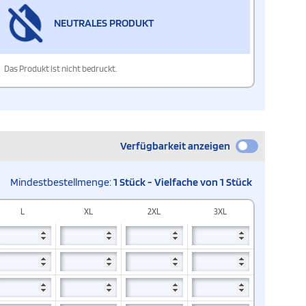
NEUTRALES PRODUKT
Das Produkt ist nicht bedruckt.
Verfügbarkeit anzeigen
Mindestbestellmenge:
1 Stück - Vielfache von 1 Stück
L
XL
2XL
3XL