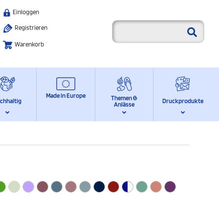
Einloggen
Registrieren
Warenkorb
Made in Europe
Themen &
chhaltig
Druckprodukte
Anlässe