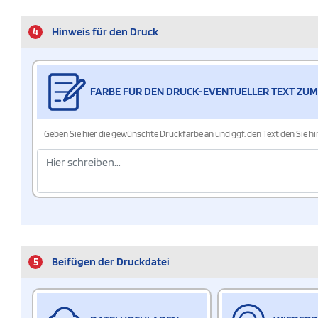
4
Hinweis für den Druck
FARBE FÜR DEN DRUCK-EVENTUELLER TEXT ZUM
Geben Sie hier die gewünschte Druckfarbe an und ggf. den Text den Sie 
5
Beifügen der Druckdatei