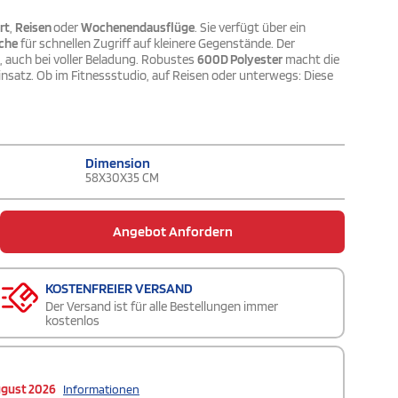
rt
,
Reisen
oder
Wochenendausflüge
. Sie verfügt über ein
che
für schnellen Zugriff auf kleinere Gegenstände. Der
 auch bei voller Beladung. Robustes
600D Polyester
macht die
insatz. Ob im Fitnessstudio, auf Reisen oder unterwegs: Diese
Dimension
58X30X35 CM
Angebot Anfordern
KOSTENFREIER VERSAND
Der Versand ist für alle Bestellungen immer
kostenlos
ugust 2026
Informationen