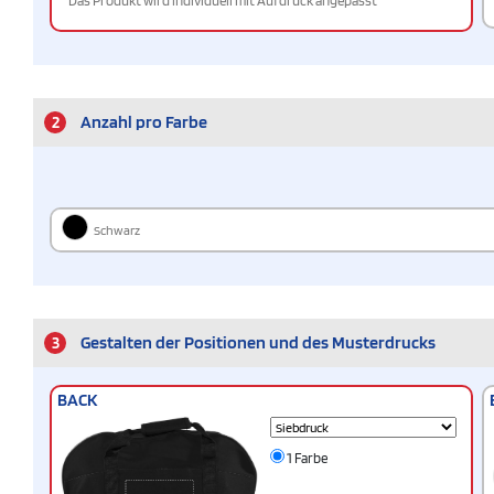
Das Produkt wird individuell mit Aufdruck angepasst
2
Anzahl pro Farbe
Schwarz
3
Gestalten der Positionen und des Musterdrucks
BACK
1 Farbe