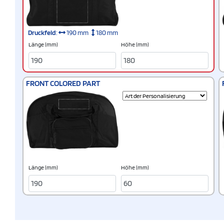
Druckfeld
:
190 mm
180 mm
Länge (mm)
Höhe (mm)
FRONT COLORED PART
Länge (mm)
Höhe (mm)