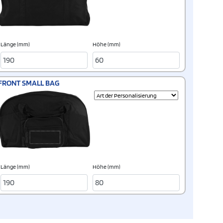
Länge (mm)
Höhe (mm)
FRONT SMALL BAG
Länge (mm)
Höhe (mm)