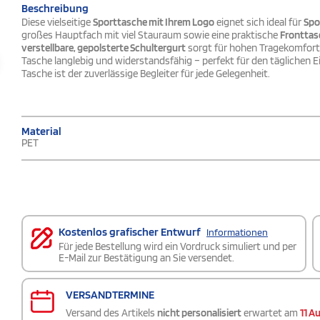
Beschreibung
Diese vielseitige
Sporttasche mit Ihrem Logo
eignet sich ideal für
Spo
großes Hauptfach mit viel Stauraum sowie eine praktische
Fronttas
verstellbare, gepolsterte Schultergurt
sorgt für hohen Tragekomfort,
Tasche langlebig und widerstandsfähig – perfekt für den täglichen E
Tasche ist der zuverlässige Begleiter für jede Gelegenheit.
Material
PET
Kostenlos grafischer Entwurf
Informationen
Für jede Bestellung wird ein Vordruck simuliert und per
E-Mail zur Bestätigung an Sie versendet.
VERSANDTERMINE
Versand des Artikels
nicht personalisiert
erwartet am
11 A