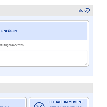
Info
 EINFÜGEN
hinzufügen möchten.
ICH HABE IM MOMENT