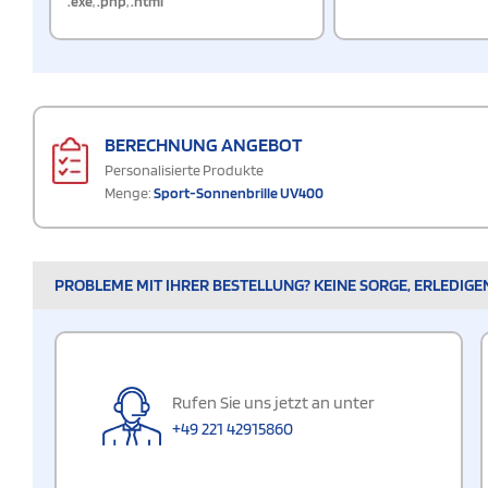
.exe
,
.php
,
.html
BERECHNUNG ANGEBOT
Personalisierte Produkte
Menge:
Sport-Sonnenbrille UV400
PROBLEME MIT IHRER BESTELLUNG? KEINE SORGE, ERLEDIGE
Rufen Sie uns jetzt an unter
+49 221 42915860