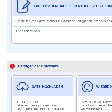
FARBE FÜR DEN DRUCK-EVENTUELLER TEXT ZUM
Geben Sie hier die gewünschte Druckfarbe an und ggf. den Text den Sie 
5
Beifügen der Druckdatei
DATEI HOCHLADEN
WIEDER
Max. Größe 8MB
Es wird die Datei ver
Datei wenn möglich vektoriell
bereits in unserem Be
Diese Extension sind nicht erlaubt:
wie vorherige Liefer